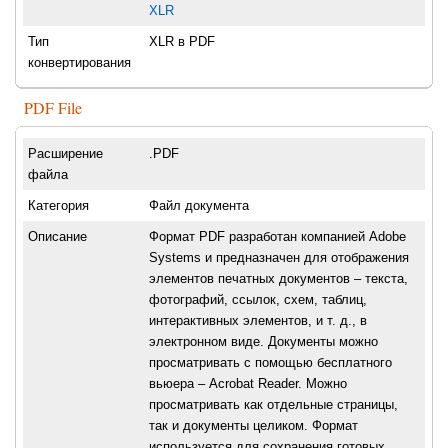
XLR
Тип
XLR в PDF
конвертирования
PDF File
Расширение
.PDF
файла
Категория
Файл документа
Описание
Формат PDF разработан компанией Adobe
Systems и предназначен для отображения
элементов печатных документов – текста,
фотографий, ссылок, схем, таблиц,
интерактивных элементов, и т. д., в
электронном виде. Документы можно
просматривать с помощью бесплатного
вьюера – Acrobat Reader. Можно
просматривать как отдельные страницы,
так и документы целиком. Формат
используется для сохранения готовых