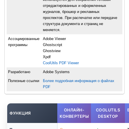
отредактированных и оформленных
журналов, брошюр и рекламных
проспектов. При распечатке или передаче
структура документа и страниц не
меняется.
Ассоциированные
Adobe Viewer
программы
Ghostscript
Ghostview
Xpdf
CoolUtils PDF Viewer
Разработано
Adobe Systems
Полезные ссылки
Более подробная информация о файлах
PDF
ОНЛАЙН-
COOLUTILS
ФУНКЦИЯ
КОНВЕРТЕРЫ
DESKTOP