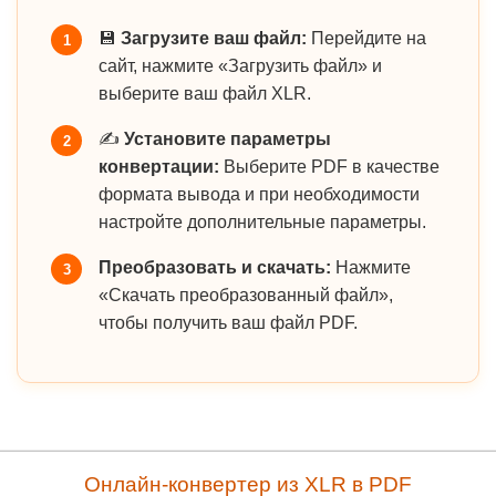
💾
Загрузите ваш файл:
Перейдите на
1
сайт, нажмите «Загрузить файл» и
выберите ваш файл XLR.
✍️
Установите параметры
2
конвертации:
Выберите PDF в качестве
формата вывода и при необходимости
настройте дополнительные параметры.
Преобразовать и скачать:
Нажмите
3
«Скачать преобразованный файл»,
чтобы получить ваш файл PDF.
Онлайн-конвертер из XLR в PDF