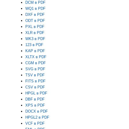
DCM в PDF
WQ1 в PDF
DXF в PDF
ODT в PDF
PXL в PDF
XLR в PDF
WK3 в PDF
123 в PDF
KAP в PDF
XLTX в PDF
CGM в PDF
SVG в PDF
TSV в PDF
FITS в PDF
CSV в PDF
HPGL в PDF
DBF в PDF
XPS в PDF
DOCX в PDF
HPGL2 в PDF
VCF в PDF