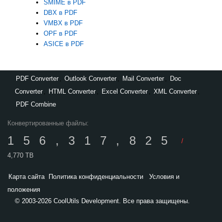
SMIME в PDF
DBX в PDF
VMBX в PDF
OPF в PDF
ASICE в PDF
PDF Converter
,
Outlook Converter
,
Mail Converter
,
Doc
Converter
,
HTML Converter
,
Excel Converter
,
XML Converter
,
PDF Combine
Конвертированные файлы:
156,317,825
/
4,770 TB
Карта сайта
Политика конфиденциальности
Условия и
положения
© 2003-2026 CoolUtils Development. Все права защищены.