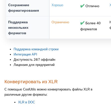
Сохранение
Хорошо
✔️
Отлично
форматирования
Поддержка
Ограничено
✔️
Более 40
нескольких
форматов
форматов
Поддержка командной строки
Интеграция API
Доступность 24/7 оффлайн
Лицензия для предприятий
Конвертировать из XLR
С помощью CoolUtils можно конвертировать файлы XLR в
различные другие форматы:
XLR в DOC