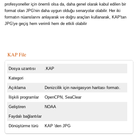
profesyoneller için önemli olsa da, daha genel olarak kabul edilen bir
format olan JPG'nin daha uygun olduğu senaryolar olabilir. Her iki
formatın nüanslarını anlayarak ve doğru araçları kullanarak, KAP'tan
JPG'ye geçiş hem verimli hem de etkili olabilir
KAP File
Dosya uzantısı
.KAP
Kategori
Açıklama
Denizcilik için navigasyon haritası formatı.
İlişkili programlar
OpenCPN, SeaClear
Geliştiren
NOAA
Faydalı bağlantılar
Dönüştürme türü
KAP 'den JPG