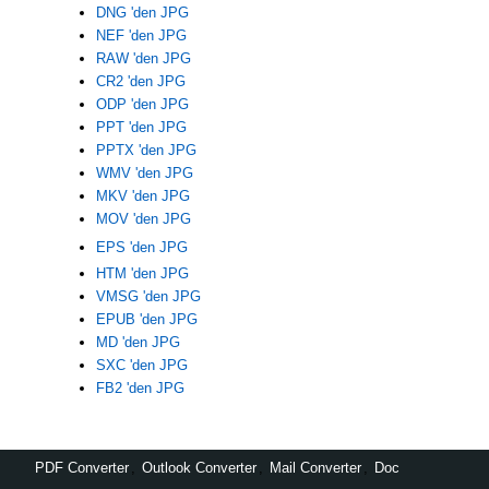
DNG 'den JPG
NEF 'den JPG
RAW 'den JPG
CR2 'den JPG
ODP 'den JPG
PPT 'den JPG
PPTX 'den JPG
WMV 'den JPG
MKV 'den JPG
MOV 'den JPG
EPS 'den JPG
HTM 'den JPG
VMSG 'den JPG
EPUB 'den JPG
MD 'den JPG
SXC 'den JPG
FB2 'den JPG
PDF Converter
,
Outlook Converter
,
Mail Converter
,
Doc