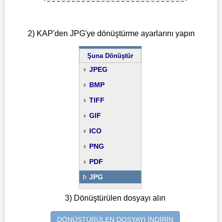
2) KAP'den JPG'ye dönüştürme ayarlarını yapın
Şuna Dönüştür
JPEG
BMP
TIFF
GIF
ICO
PNG
PDF
JPG
3) Dönüştürülen dosyayı alın
DÖNÜŞTÜRÜLEN DOSYAYI İNDİRİN