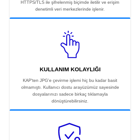
HTTPS/TLS ile şifrelenmiş biçimde iletilir ve erişim
denetimli veri merkezlerinde işlenir.
KULLANIM KOLAYLIĞI
KAP'ten JPG'e çevirme işlemi hiç bu kadar basit
olmamıştı. Kullanıcı dostu arayüzümüz sayesinde
dosyalarınızı sadece birkaç tıklamayla
dönüştürebilirsiniz.