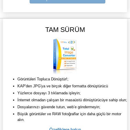
TAM SÜRÜM
Görüntüleri Topluca Dönüştür!;
KAP'den JPG'ya ve birçok diğer formatta dönüştürücü
Yüzlerce dosyayı 3 tıklamada işleyin;
İnternet olmadan çalışan bir masaüstü dönüştürücüye sahip olun;
Dosyalarınızı güvende tutun, web’e göndermeyin;
Büyük görüntüler ve RAW fotoğraflar için daha güçlü bir motor
alın.
Özelliklere bakın