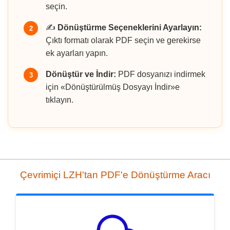
seçin.
✍️
Dönüştürme Seçeneklerini Ayarlayın:
2
Çıktı formatı olarak PDF seçin ve gerekirse
ek ayarları yapın.
Dönüştür ve İndir:
PDF dosyanızı indirmek
3
için «Dönüştürülmüş Dosyayı İndir»e
tıklayın.
Çevrimiçi LZH'tan PDF'e Dönüştürme Aracı