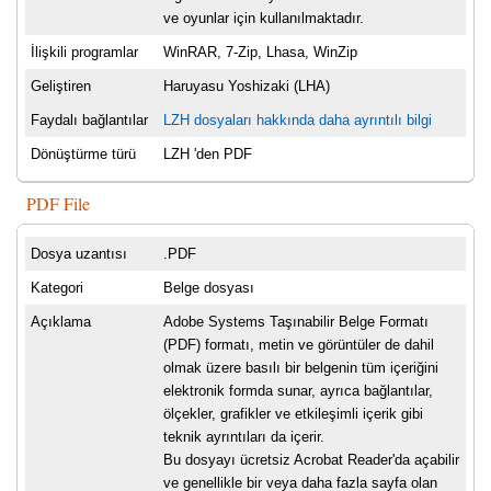
ve oyunlar için kullanılmaktadır.
İlişkili programlar
WinRAR, 7-Zip, Lhasa, WinZip
Geliştiren
Haruyasu Yoshizaki (LHA)
Faydalı bağlantılar
LZH dosyaları hakkında daha ayrıntılı bilgi
Dönüştürme türü
LZH 'den PDF
PDF File
Dosya uzantısı
.PDF
Kategori
Belge dosyası
Açıklama
Adobe Systems Taşınabilir Belge Formatı
(PDF) formatı, metin ve görüntüler de dahil
olmak üzere basılı bir belgenin tüm içeriğini
elektronik formda sunar, ayrıca bağlantılar,
ölçekler, grafikler ve etkileşimli içerik gibi
teknik ayrıntıları da içerir.
Bu dosyayı ücretsiz Acrobat Reader'da açabilir
ve genellikle bir veya daha fazla sayfa olan