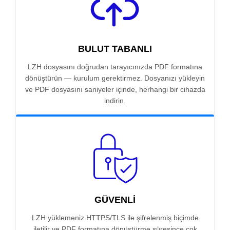
BULUT TABANLI
LZH dosyasını doğrudan tarayıcınızda PDF formatına
dönüştürün — kurulum gerektirmez. Dosyanızı yükleyin
ve PDF dosyasını saniyeler içinde, herhangi bir cihazda
indirin.
GÜVENLI
LZH yüklemeniz HTTPS/TLS ile şifrelenmiş biçimde
iletilir ve PDF formatına dönüştürme süresince çok