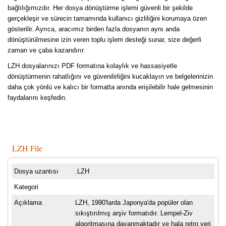
bağlılığımızdır. Her dosya dönüştürme işlemi güvenli bir şekilde
gerçekleşir ve sürecin tamamında kullanıcı gizliliğini korumaya özen
gösterilir. Ayrıca, aracımız birden fazla dosyanın aynı anda
dönüştürülmesine izin veren toplu işlem desteği sunar, size değerli
zaman ve çaba kazandırır.
LZH dosyalarınızı PDF formatına kolaylık ve hassasiyetle
dönüştürmenin rahatlığını ve güvenilirliğini kucaklayın ve belgelerinizin
daha çok yönlü ve kalıcı bir formatta anında erişilebilir hale gelmesinin
faydalarını keşfedin.
LZH File
Dosya uzantısı
.LZH
Kategori
Açıklama
LZH, 1990'larda Japonya'da popüler olan
sıkıştırılmış arşiv formatıdır. Lempel-Ziv
algoritmasına dayanmaktadır ve hala retro veri