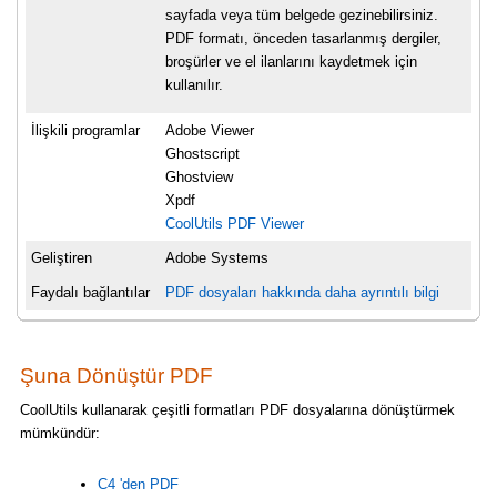
sayfada veya tüm belgede gezinebilirsiniz.
PDF formatı, önceden tasarlanmış dergiler,
broşürler ve el ilanlarını kaydetmek için
kullanılır.
İlişkili programlar
Adobe Viewer
Ghostscript
Ghostview
Xpdf
CoolUtils PDF Viewer
Geliştiren
Adobe Systems
Faydalı bağlantılar
PDF dosyaları hakkında daha ayrıntılı bilgi
Şuna Dönüştür PDF
CoolUtils kullanarak çeşitli formatları PDF dosyalarına dönüştürmek
mümkündür:
C4 'den PDF