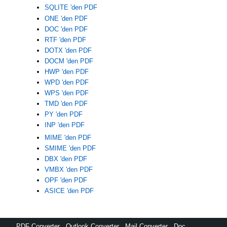
SQLITE 'den PDF
ONE 'den PDF
DOC 'den PDF
RTF 'den PDF
DOTX 'den PDF
DOCM 'den PDF
HWP 'den PDF
WPD 'den PDF
WPS 'den PDF
TMD 'den PDF
PY 'den PDF
INP 'den PDF
MIME 'den PDF
SMIME 'den PDF
DBX 'den PDF
VMBX 'den PDF
OPF 'den PDF
ASICE 'den PDF
PDF Converter
,
Outlook Converter
,
Mail Converter
,
Doc