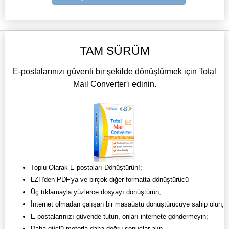
TAM SÜRÜM
E-postalarınızı güvenli bir şekilde dönüştürmek için Total
Mail Converter'ı edinin.
Toplu Olarak E-postaları Dönüştürün!;
LZH'den PDF'ya ve birçok diğer formatta dönüştürücü
Üç tıklamayla yüzlerce dosyayı dönüştürün;
İnternet olmadan çalışan bir masaüstü dönüştürücüye sahip olun;
E-postalarınızı güvende tutun, onları internete göndermeyin;
Daha güçlü motorla daha doğru sonuçlar alın.