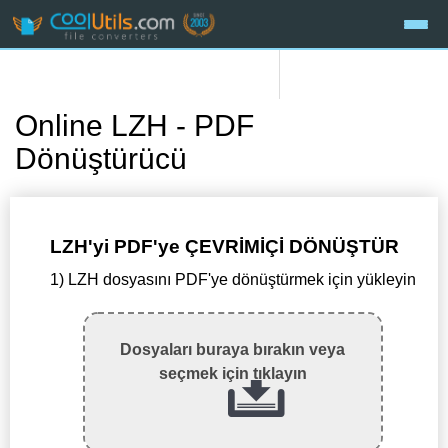
Online LZH - PDF
Dönüştürücü
LZH'yi PDF'ye ÇEVRİMİÇİ DÖNÜŞTÜR
1) LZH dosyasını PDF'ye dönüştürmek için yükleyin
Dosyaları buraya bırakın veya
seçmek için tıklayın