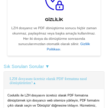
GIZLILIK
LZH dosyanız ve PDF dönüştürme sonucu hiçbir zaman
okunmaz, paylaşılmaz veya başka amaçla kullanılmaz.
Her iki dosya da dönüştürme sonrasında
sunucularımızdan otomatik olarak silinir.
Gizlilik
Politikası
.
Sık Sorulan Sorular ▼
LZH dosyasını ücretsiz olarak PDF formatına nasıl
dönüştürürüm?
Coolutils ile LZH dosyasını ücretsiz olarak PDF formatına
dönüştürmek için dosyanızı web sitemize yükleyin, PDF formatını
çıktı olarak seçin ve 'Dönüştür' düğmesine tıklayın. Hizmetimiz,