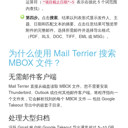
运算符（
表示在彼此 5 个词范围
"项目截止日期"~5
内查找）。
第四步。
点击
搜索
。结果以列表形式显示发件人、主
题、日期和匹配文本的摘要。点击任意结果可预览带
附件的完整邮件。选择所需邮件并选择导出格式
（PDF、XLS、DOC、TIFF、EML 或 MSG）。
为什么使用 Mail Terrier 搜索
MBOX 文件？
无需邮件客户端
Mail Terrier 直接从磁盘读取 MBOX 文件。您不需要安装
Thunderbird、Outlook 或任何其他邮件客户端。将程序指向一
个文件夹，它会解析找到的每个 MBOX 文件 — 包括 Google
Takeout 导出中的嵌套子目录。
处理大型归档
活跃 Gmail 账户的 Google Takeout 导出通常超过 5–10 GB。