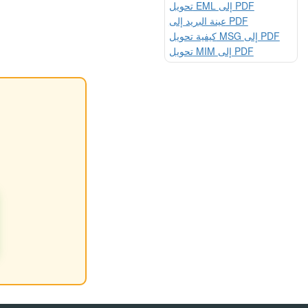
تحويل EML إلى PDF
عينة البريد إلى PDF
كيفية تحويل MSG إلى PDF
تحويل MIM إلى PDF