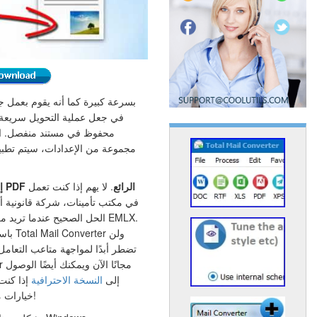
في جعل عملية التحويل سريع
محفوظ في مستند منفصل. الشي
مجموعة من الإعدادات، سيتم تطبيق
محول EMLX إلى PDF الرائع
. لا يهم إذا كنت تعمل
في مكتب تأمينات، شركة قانونية 
تضطر أبدًا لمواجهة متاعب التعامل
إلى
النسخة الاحترافية
إذا كنت
خيارات معالجة المرفقات والميزات الإضافية!