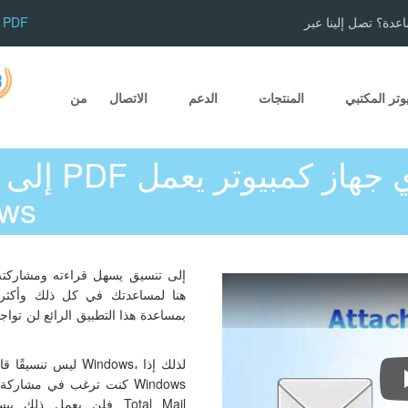
عدة؟ تصل إلينا عبر
تحويل EMLX إلى PDF
وتر المكتبي
المنتجات
الدعم
الاتصال
من
بنظا
بمساعدة هذا التطبيق الرائع لن تو
كنت ترغب في مشاركة هذا 
فلن يعمل ذلك ببساطة. 