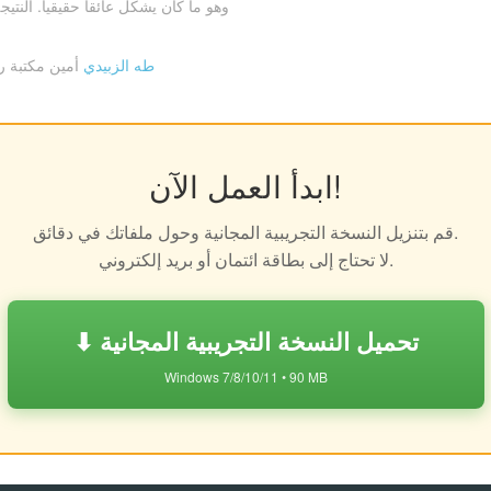
وهو ما كان يشكل عائقاً حقيقياً. الن
طه الزبيدي
أمين مكتبة ر
ابدأ العمل الآن!
قم بتنزيل النسخة التجريبية المجانية وحول ملفاتك في دقائق.
لا تحتاج إلى بطاقة ائتمان أو بريد إلكتروني.
⬇ تحميل النسخة التجريبية المجانية
Windows 7/8/10/11 • 90 MB