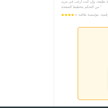
تيجة نظيفة، وإن كنت أرغب في مزيد
من التحكم بتخطيط الصفحة."
قمية، مؤسسة ثقافية