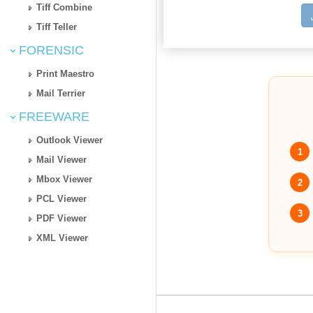
Tiff Combine
Tiff Teller
FORENSIC
Print Maestro
Mail Terrier
FREEWARE
Outlook Viewer
1
Mail Viewer
Mbox Viewer
2
PCL Viewer
3
PDF Viewer
XML Viewer