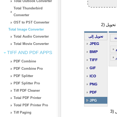
Total Outlook Converter
Total Thunderbird
Converter
OST to PST Converter
Total Image Converter
Total Audio Converter
تحويل إلى
ت
JPEG
Total Movie Converter
BMP
TIFF AND PDF APPS
TIFF
PDF Combine
GIF
PDF Combine Pro
PDF Splitter
ICO
PDF Splitter Pro
PNG
Tiff PDF Cleaner
PDF
Total PDF Printer
JPG
Total PDF Printer Pro
ل
Tiff Paging