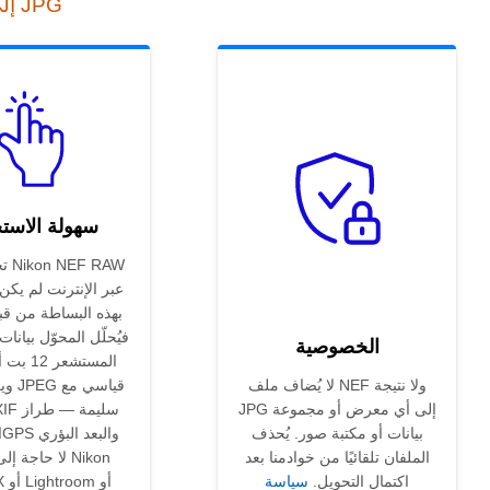
أداة التحويل عبر الإنترنت من NEF إلى JPG
سهولة الاست
تحو
بهذه البساطة من ق
الخصوصية
لا يُضاف ملف NEF ولا نتيجة
ويكت
JPG إلى أي معرض أو مجموعة
بيانات أو مكتبة صور. يُحذف
ا
الملفان تلقائيًا من خوادمنا بعد
اكتمال التحويل.
سياسة
ewNX