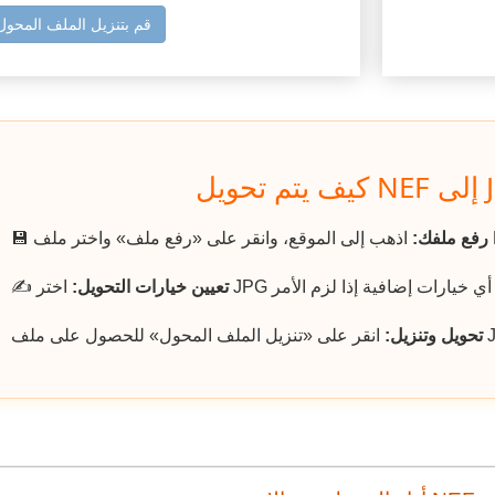
قم بتنزيل الملف المحول
رفع ملفك:
💾
تعيين خيارات التحويل:
✍️
تحويل وتنزيل: