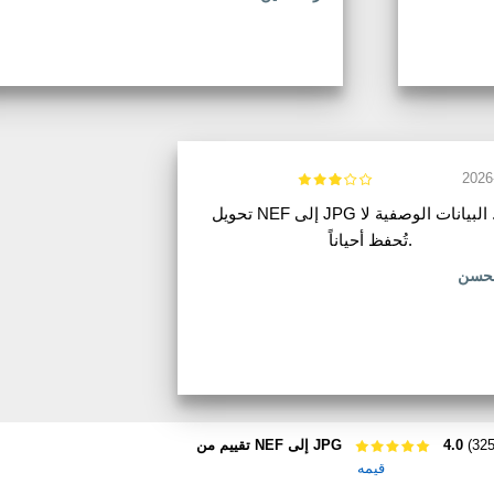
2026
تحويل NEF إلى JPG يعمل. البيانات الوصفية لا
تُحفظ أحياناً.
لحسن
4.0
تقييم من NEF إلى JPG
قيمه