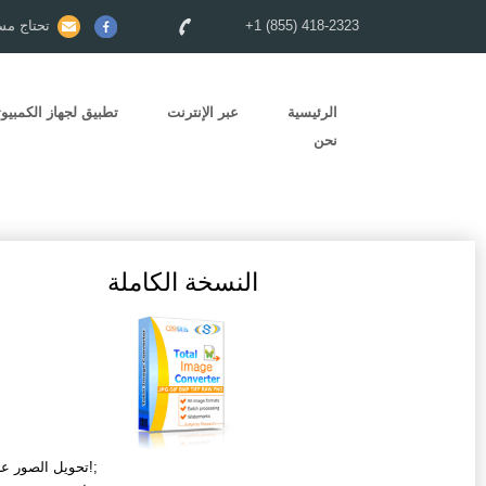
+1 (855) 418-2323
تحتاج مس
الرئيسية
عبر الإنترنت
تطبيق لجهاز الكمبيوت
نحن
النسخة الكاملة
تحويل الصور على دفعات!;