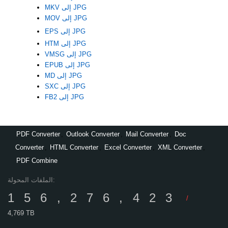
MKV إلى JPG
MOV إلى JPG
EPS إلى JPG
HTM إلى JPG
VMSG إلى JPG
EPUB إلى JPG
MD إلى JPG
SXC إلى JPG
FB2 إلى JPG
PDF Converter
,
Outlook Converter
,
Mail Converter
,
Doc
Converter
,
HTML Converter
,
Excel Converter
,
XML Converter
,
PDF Combine
الملفات المحولة:
156,276,423
/
4,769 TB