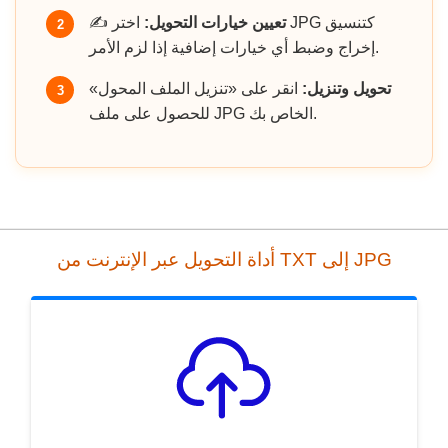
تعيين خيارات التحويل:
اختر JPG كتنسيق
✍️
2
إخراج وضبط أي خيارات إضافية إذا لزم الأمر.
تحويل وتنزيل:
انقر على «تنزيل الملف المحول»
3
للحصول على ملف JPG الخاص بك.
أداة التحويل عبر الإنترنت من TXT إلى JPG