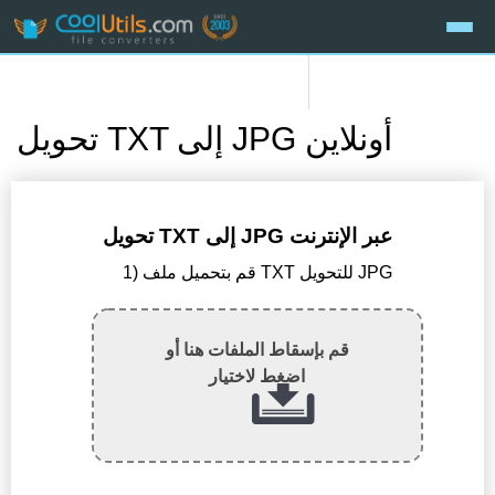
تحويل TXT إلى JPG أونلاين
تحويل TXT إلى JPG عبر الإنترنت
1) قم بتحميل ملف TXT للتحويل JPG
قم بإسقاط الملفات هنا أو
اضغط لاختيار