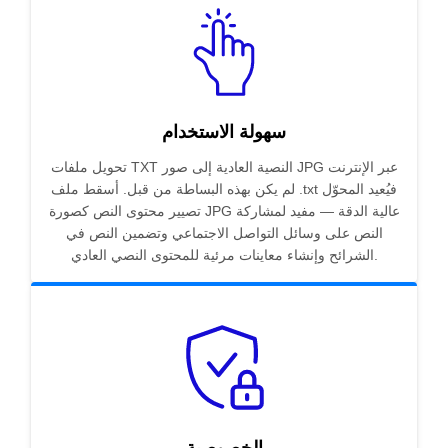
سهولة الاستخدام
تحويل ملفات TXT النصية العادية إلى صور JPG عبر الإنترنت
لم يكن بهذه البساطة من قبل. أسقط ملف .txt فيُعيد المحوّل
تصيير محتوى النص كصورة JPG عالية الدقة — مفيد لمشاركة
النص على وسائل التواصل الاجتماعي وتضمين النص في
الشرائح وإنشاء معاينات مرئية للمحتوى النصي العادي.