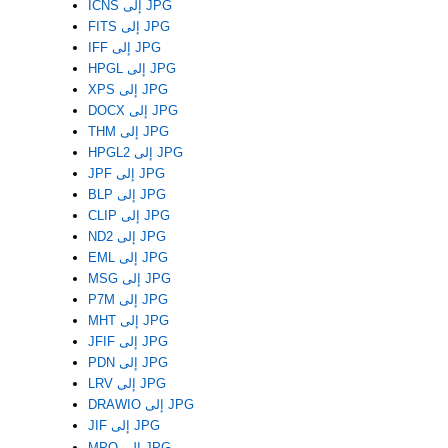
ICNS إلى JPG
FITS إلى JPG
IFF إلى JPG
HPGL إلى JPG
XPS إلى JPG
DOCX إلى JPG
THM إلى JPG
HPGL2 إلى JPG
JPF إلى JPG
BLP إلى JPG
CLIP إلى JPG
ND2 إلى JPG
EML إلى JPG
MSG إلى JPG
P7M إلى JPG
MHT إلى JPG
JFIF إلى JPG
PDN إلى JPG
LRV إلى JPG
DRAWIO إلى JPG
JIF إلى JPG
MPO إلى JPG