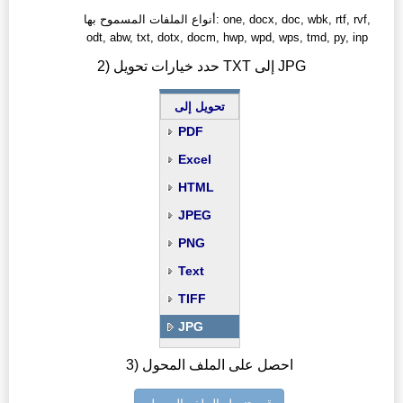
أنواع الملفات المسموح بها: one, docx, doc, wbk, rtf, rvf,
odt, abw, txt, dotx, docm, hwp, wpd, wps, tmd, py, inp
2) حدد خيارات تحويل TXT إلى JPG
تحويل إلى
PDF
Excel
HTML
JPEG
PNG
Text
TIFF
JPG
3) احصل على الملف المحول