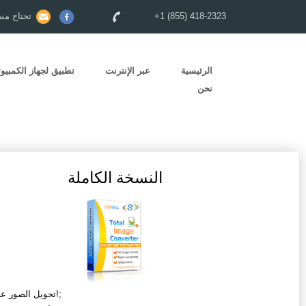
+1 (855) 418-2323
تحتاج مس
الرئيسية
عبر الإنترنت
تطبيق لجهاز الكمبيوت
نحن
النسخة الكاملة
تحويل الصور على دفعات!;