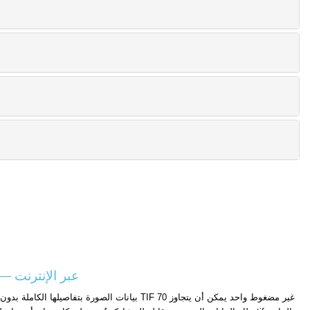
تحويل TIF إلى JPG 