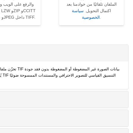
الملفان تلقائيًا من خوادمنا بعد
والرفع على الويب و
اكتمال التحويل.
سياسة
.
الخصوصية
Group 3/4 وJPEG داخل TIFF.