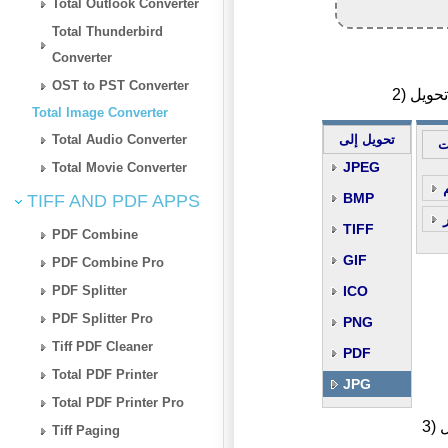
Total Outlook Converter
Total Thunderbird
Converter
OST to PST Converter
Total Image Converter
Total Audio Converter
تحويل إلى
ت
JPEG
Total Movie Converter
BMP
TIFF AND PDF APPS
TIFF
PDF Combine
GIF
PDF Combine Pro
PDF Splitter
ICO
PDF Splitter Pro
PNG
Tiff PDF Cleaner
PDF
Total PDF Printer
JPG
Total PDF Printer Pro
ل
Tiff Paging