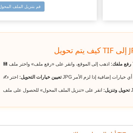
قم بتنزيل الملف المحول
رفع ملفك:
💾
تعيين خيارات التحويل:
✍️
تحويل وتنزيل: