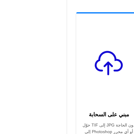
مبني على السحابة
حوّل TIF إلى JPG دون الحاجة
إلى Photoshop أو أي محرر