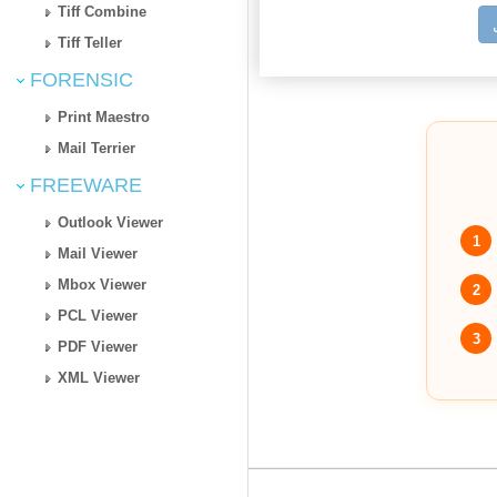
Tiff Combine
Tiff Teller
FORENSIC
Print Maestro
Mail Terrier
FREEWARE
Outlook Viewer
1
Mail Viewer
Mbox Viewer
2
PCL Viewer
3
PDF Viewer
XML Viewer