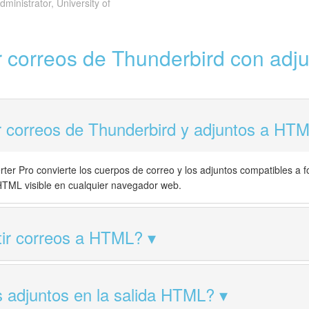
dministrator, University of
r correos de Thunderbird con ad
r correos de Thunderbird y adjuntos a HT
rter Pro convierte los cuerpos de correo y los adjuntos compatibles 
HTML visible en cualquier navegador web.
tir correos a HTML?
s adjuntos en la salida HTML?