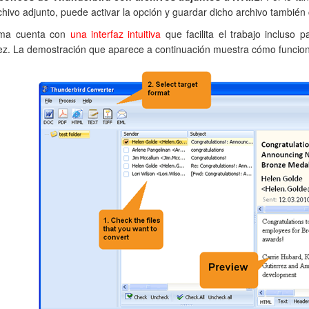
chivo adjunto, puede activar la opción y guardar dicho archivo tambi
ama cuenta con
una interfaz intuitiva
que facilita el trabajo incluso p
ez. La demostración que aparece a continuación muestra cómo funciona