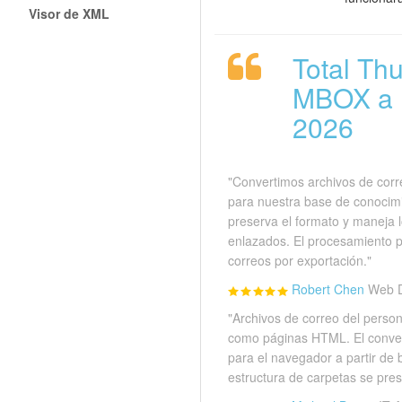
Visor de XML
Total Th
MBOX a 
2026
"Convertimos archivos de corre
para nuestra base de conocimi
preserva el formato y maneja 
enlazados. El procesamiento 
correos por exportación."
Robert Chen
Web D
"Archivos de correo del person
como páginas HTML. El convers
para el navegador a partir de
estructura de carpetas se pres