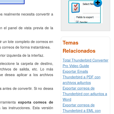
os realmente necesita convertir a
n el panel de vista previa de la
Temas
ir un lote completo de correos en
s correos de forma instantánea.
Relacionados
or izquierda de la interfaz.
Total Thunderbird Converter
eleccione la carpeta de destino,
Pro Video Guide
rchivos de salida, etc. Lo más
Exportar Emails
ue desea aplicar a los archivos
Thunderbird a PDF con
archivos adjuntos
Exportar correos de
s antes de convertir. Si no desea
Thunderbird con adjuntos a
Word
erramienta
exporta correos de
Exportar correos de
 las instrucciones. Esta versión
Thunderbird a EML con