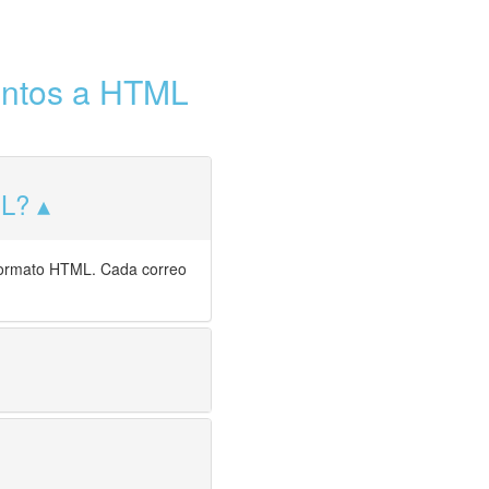
juntos a HTML
ML?
a formato HTML. Cada correo