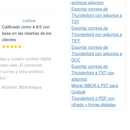
archivos adjuntos
Exportar correos de
Thunderbird con adjuntos a
Calificar
TXT
Calificado como 4.8/5 con
Exportar correos de
base en las reseñas de los
Thunderbird con adjuntos a
clientes
TIFF
Exportar correos de
Thunderbird con adjuntos a
as a nuestro archivo digital
DOC
ceso web. El conversor
Exportar correos de
el correo y crea archivos
Thunderbird a TXT con
dos."
adjuntos
Migrar MBOX a PST para
l Archivist, Bibliothèque
Outlook
Thunderbird a PDF con
cifrado y firmas digitales