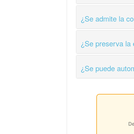
¿Se admite la co
¿Se preserva la 
¿Se puede autom
De