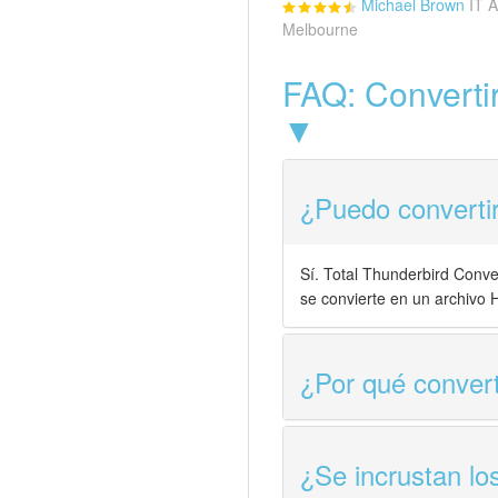
Michael Brown
IT A
Melbourne
FAQ: Converti
▼
¿Puedo converti
Sí. Total Thunderbird Conve
se convierte en un archivo 
¿Por qué conver
¿Se incrustan lo