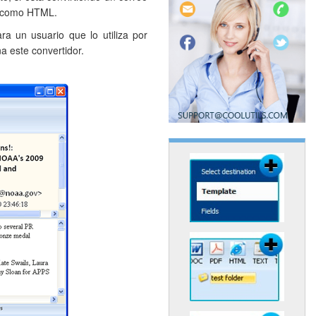
én como HTML.
ara un usuario que lo utiliza por
 este convertidor.