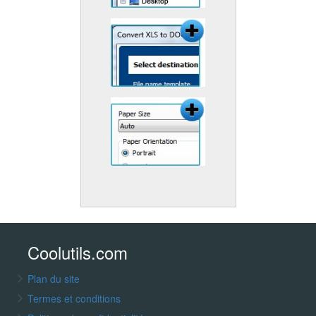
Coolutils.com
Plan du site
Termes et conditions