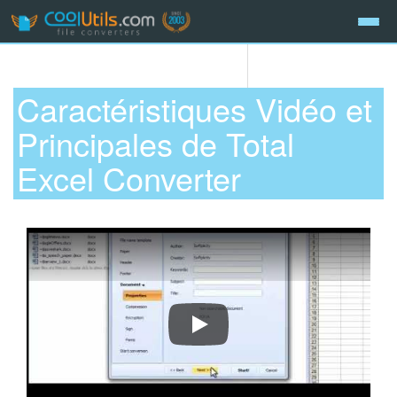
Caractéristiques Vidéo et
Principales de Total
Excel Converter
Présentation de Total Excel Conver