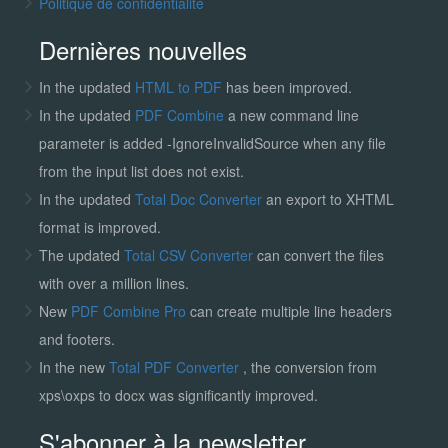
Politique de confidentialité
Dernières nouvelles
In the updated
HTML to PDF
has been improved.
In the updated
PDF Combine
a new command line
parameter is added -IgnoreInvalidSource when any file
from the input list does not exist.
In the updated
Total Doc Converter
an export to XHTML
format is improved.
The updated
Total CSV Converter
can convert the files
with over a million lines.
New
PDF Combine Pro
can create multiple line headers
and footers.
In the new
Total PDF Converter
, the conversion from
xps\oxps to docx was significantly improved.
S'abonner à la newsletter