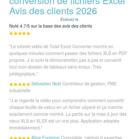
conversion de fichiers Excel
Avis des clients 2026
Évaluez-le
Noté 4.7/5 sur la base des avis des clients
"Le tutoriel vidéo de Total Excel Converter montre en
quelques minutes comment passer des fichiers XLS en PDF
propres. J ai suivi la démonstration pas à pas et convertit
tout mon dossier de tableaux sans erreur. Très
pédagogique."
Sébastien Noël
Contrôleur de gestion, PME
industrielle
"J ai regardé la vidéo pour comprendre comment convertir
chaque feuille de calcul en un fichier séparé et ça marche
exactement comme montré. La partie sur la mise à jour des
vieux XLS en XLSX est un vrai plus. Application adoptée
immédiatement."
Aline Fontaine
Comptable, cabinet d expertise