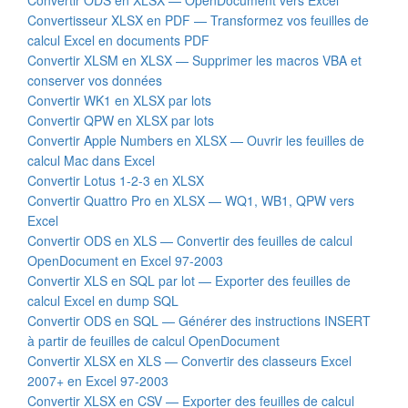
Convertisseur XLSX en PDF — Transformez vos feuilles de
calcul Excel en documents PDF
Convertir XLSM en XLSX — Supprimer les macros VBA et
conserver vos données
Convertir WK1 en XLSX par lots
Convertir QPW en XLSX par lots
Convertir Apple Numbers en XLSX — Ouvrir les feuilles de
calcul Mac dans Excel
Convertir Lotus 1-2-3 en XLSX
Convertir Quattro Pro en XLSX — WQ1, WB1, QPW vers
Excel
Convertir ODS en XLS — Convertir des feuilles de calcul
OpenDocument en Excel 97-2003
Convertir XLS en SQL par lot — Exporter des feuilles de
calcul Excel en dump SQL
Convertir ODS en SQL — Générer des instructions INSERT
à partir de feuilles de calcul OpenDocument
Convertir XLSX en XLS — Convertir des classeurs Excel
2007+ en Excel 97-2003
Convertir XLSX en CSV — Exporter des feuilles de calcul