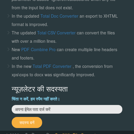
from the input list does not exist.
In the updated
Total Doc Converter
an export to XHTML
format is improved.
The updated
Total CSV Converter
can convert the files
with over a million lines.
New
PDF Combine Pro
can create multiple line headers
and footers.
In the new
Total PDF Converter
, the conversion from
xps\oxps to docx was significantly improved.
न्यूज़लेटर की सदस्यता
चिंता न करें, हम स्पैम नहीं करते।
सदस्य बनें