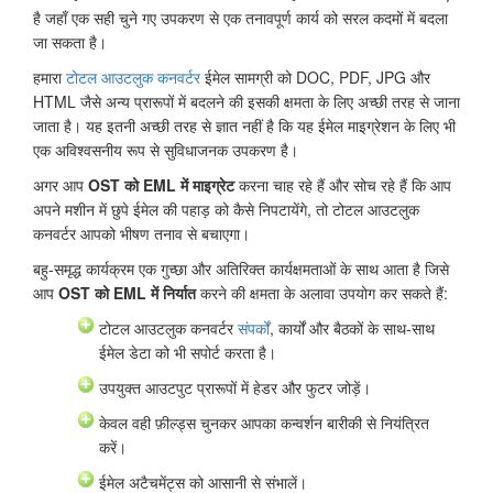
है जहाँ एक सही चुने गए उपकरण से एक तनावपूर्ण कार्य को सरल कदमों में बदला
जा सकता है।
हमारा
टोटल आउटलुक कनवर्टर
ईमेल सामग्री को DOC, PDF, JPG और
HTML जैसे अन्य प्रारूपों में बदलने की इसकी क्षमता के लिए अच्छी तरह से जाना
जाता है। यह इतनी अच्छी तरह से ज्ञात नहीं है कि यह ईमेल माइग्रेशन के लिए भी
एक अविश्वसनीय रूप से सुविधाजनक उपकरण है।
अगर आप
OST को EML में माइग्रेट
करना चाह रहे हैं और सोच रहे हैं कि आप
अपने मशीन में छुपे ईमेल की पहाड़ को कैसे निपटायेंगे, तो टोटल आउटलुक
कनवर्टर आपको भीषण तनाव से बचाएगा।
बहु-समृद्ध कार्यक्रम एक गुच्छा और अतिरिक्त कार्यक्षमताओं के साथ आता है जिसे
आप
OST को EML में निर्यात
करने की क्षमता के अलावा उपयोग कर सकते हैं:
टोटल आउटलुक कनवर्टर
संपर्कों
, कार्यों और बैठकों के साथ-साथ
ईमेल डेटा को भी सपोर्ट करता है।
उपयुक्त आउटपुट प्रारूपों में हेडर और फुटर जोड़ें।
केवल वही फ़ील्ड्स चुनकर आपका कन्वर्शन बारीकी से नियंत्रित
करें।
ईमेल अटैचमेंट्स को आसानी से संभालें।