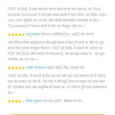
"OST से EML में डेटा माइग्रेट करना पहले तनाव भरा काम था, पर Total
Outlook Converter ने इसे कुछ सरल कदमों में बदल दिया। हर EML फाइल
अलग-अलग सुरक्षित रूप से बनी, बिना किसी संवेदनशील जानकारी के खोए।
Thunderbird में आयात करने के लिए यह बिल्कुल सही रहा।"
प्रभु राघवन
सिस्टम एडमिनिस्ट्रेटर, आईटी सेवा कंपनी
"हमें विभिन्न ईमेल क्लाइंट्स के बीच बड़ी मात्रा में डेटा ले जाना था और यह टूल
इसके लिए एकदम उपयुक्त निकला। OST को EML में बदलने के अलावा यह
PDF और DOC जैसे प्रारूप भी संभालता है, जो एक बड़ा फायदा है। सब कुछ
भरोसेमंद और तेज रहा।"
वसंती नागराजन
आईटी सपोर्ट लीड, कानूनी फर्म
"OST को EML में बदलने के लिए यह एक सही चुना गया उपकरण है जो जटिल
काम को आसान कर देता है। बैच मोड में मैंने बड़ी संख्या में फाइलें एक साथ बदल
दीं। इंटरफेस थोड़ा और आधुनिक हो सकता था, पर परिणाम पूरी तरह संतोषजनक
रहा।"
दिनेश कुमारन
नेटवर्क एडमिन, शैक्षिक संस्थान