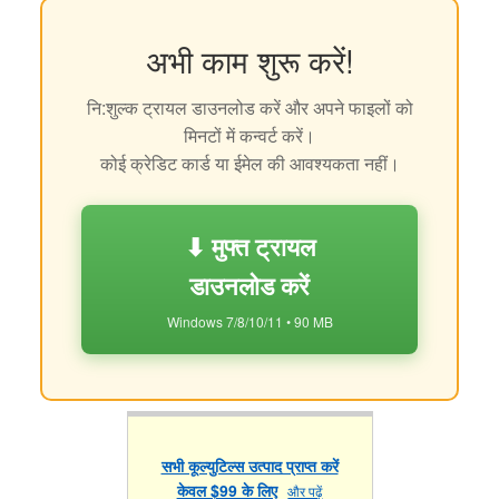
अभी काम शुरू करें!
नि:शुल्क ट्रायल डाउनलोड करें और अपने फाइलों को
मिनटों में कन्वर्ट करें।
कोई क्रेडिट कार्ड या ईमेल की आवश्यकता नहीं।
⬇ मुफ्त ट्रायल
डाउनलोड करें
Windows 7/8/10/11 • 90 MB
सभी कूल्युटिल्स उत्पाद प्राप्त करें
केवल $99 के लिए
और पढ़ें