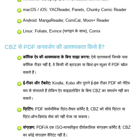
macOS / iOS: YACReader, Panels, Chunky Comic Reader
Android: MangaReader, ComiCat, Moon+ Reader
Linux: Foliate, Evince (प्लगइन के साथ), Comix
CBZ से PDF कनवर्जन की आवश्यकता किसे है?
कॉमिक ऐप की आवश्यकता के बिना साझा करना:
ऐसे प्राप्तकर्ता जिनके पास
कॉमिक रीडर नहीं है, वे किसी भी ब्राउज़र या बिल्ट-इन व्यूअर में PDF खोल
सकते हैं।
ई-रीडर और टैबलेट:
Kindle, Kobo और पुराने ई-इंक रीडर PDF को नेटिव
रूप से संभालते हैं लेकिन ऐप साइडलोडिंग के बिना CBZ का समर्थन नहीं कर
सकते।
प्रिंटिंग:
PDF सार्वभौमिक प्रिंट-तैयार फ़ॉर्मेट है; CBZ को सीधे प्रिंटर या
प्रिंट-ऑन-डिमांड सेवा को नहीं भेजा जा सकता।
संग्रहण:
PDF/A एक ISO-मानकीकृत दीर्घकालिक संग्रहण फ़ॉर्मेट है; CBZ
का कोई संग्रहण वैरिएंट नहीं है।