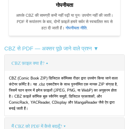
गोपनीयता
आपके CBZ की सामग्री कभी नहीं पढ़ी या पुनः उपयोग नहीं की जाती।
PDF में रूपांतरण के बाद, दोनों फ़ाइलें हमारे सर्वर से स्वचालित रूप से
हटा दी जाती हैं।
गोपनीयता नीति
.
CBZ से PDF — अक्सर पूछे जाने वाले प्रश्न ▼
CBZ फ़ाइल क्या है?
CBZ (Comic Book ZIP) डिजिटल कॉमिक्स रीडर द्वारा उपयोग किया जाने वाला
कंटेनर फ़ॉर्मेट है। यह .cbz एक्सटेंशन के साथ पुनर्नामित एक मानक ZIP संग्रह है,
जिसमें पठन क्रम में इमेज फ़ाइलों (JPEG, PNG, या WebP) का अनुक्रम होता
है। CBZ फ़ाइलें कॉमिक बुक स्कैनिंग समूहों, डिजिटल प्रकाशकों, और
ComicRack, YACReader, CDisplay और MangaReader जैसे ऐप द्वारा
बनाई जाती हैं।
मैं CBZ को PDF में कैसे बदलूँ?