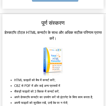
पूर्ण संस्करण
डेस्कटॉप टोटल HTML कन्वर्टर के साथ और अधिक सटीक परिणाम प्राप्त
करें।
HTML फ़ाइलों को बैच में कन्वर्ट करें!;
CBZ से PDF में और कई अन्य प्रारूपों में
सैकड़ों फाइलों को 3 क्लिक में कन्वर्ट करें;
अपने डेस्कटॉप कन्वर्टर का उपयोग करें जो इंटरनेट के बिना काम करता है;
अपनी फाइलों को सुरक्षित रखें, उन्हें वेब पर न भेजें;