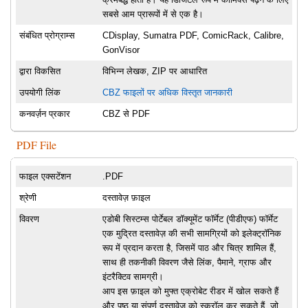
सबसे आम प्रारूपों में से एक है।
संबंधित प्रोग्राम्स
CDisplay, Sumatra PDF, ComicRack, Calibre,
GonVisor
द्वारा विकसित
विभिन्न लेखक, ZIP पर आधारित
उपयोगी लिंक
CBZ फाइलों पर अधिक विस्तृत जानकारी
कनवर्ज़न प्रकार
CBZ से PDF
PDF File
फाइल एक्सटेंशन
.PDF
श्रेणी
दस्तावेज़ फ़ाइल
विवरण
एडोबी सिस्टम्स पोर्टेबल डॉक्यूमेंट फॉर्मेट (पीडीएफ) फॉर्मेट
एक मुद्रित दस्तावेज़ की सभी सामग्रियों को इलेक्ट्रॉनिक
रूप में प्रदान करता है, जिसमें पाठ और चित्र शामिल हैं,
साथ ही तकनीकी विवरण जैसे लिंक, पैमाने, ग्राफ और
इंटरैक्टिव सामग्री।
आप इस फ़ाइल को मुफ्त एक्रोबेट रीडर में खोल सकते हैं
और पृष्ठ या संपूर्ण दस्तावेज़ को स्क्रॉल कर सकते हैं, जो