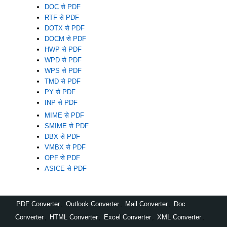
DOC से PDF
RTF से PDF
DOTX से PDF
DOCM से PDF
HWP से PDF
WPD से PDF
WPS से PDF
TMD से PDF
PY से PDF
INP से PDF
MIME से PDF
SMIME से PDF
DBX से PDF
VMBX से PDF
OPF से PDF
ASICE से PDF
PDF Converter
,
Outlook Converter
,
Mail Converter
,
Doc
Converter
,
HTML Converter
,
Excel Converter
,
XML Converter
,