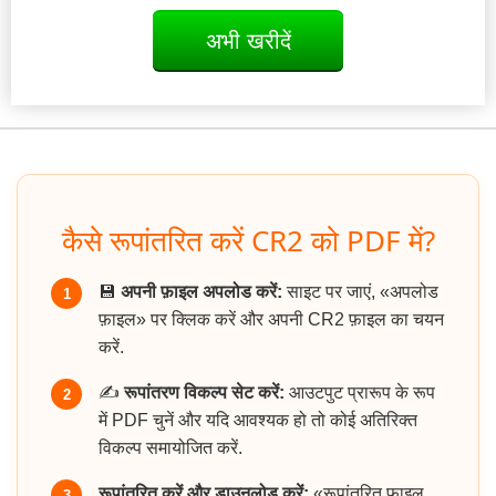
अभी खरीदें
कैसे रूपांतरित करें CR2 को PDF में?
💾
अपनी फ़ाइल अपलोड करें:
साइट पर जाएं, «अपलोड
1
फ़ाइल» पर क्लिक करें और अपनी CR2 फ़ाइल का चयन
करें.
✍️
रूपांतरण विकल्प सेट करें:
आउटपुट प्रारूप के रूप
2
में PDF चुनें और यदि आवश्यक हो तो कोई अतिरिक्त
विकल्प समायोजित करें.
रूपांतरित करें और डाउनलोड करें:
«रूपांतरित फ़ाइल
3