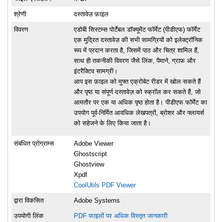
श्रेणी
दस्तावेज़ फ़ाइल
विवरण
एडोबी सिस्टम्स पोर्टेबल डॉक्यूमेंट फॉर्मेट (पीडीएफ) फॉर्मेट
एक मुद्रित दस्तावेज़ की सभी सामग्रियों को इलेक्ट्रॉनिक
रूप में प्रदान करता है, जिसमें पाठ और चित्र शामिल हैं,
साथ ही तकनीकी विवरण जैसे लिंक, पैमाने, ग्राफ और
इंटरैक्टिव सामग्री।
आप इस फ़ाइल को मुफ्त एक्रोबेट रीडर में खोल सकते हैं
और पृष्ठ या संपूर्ण दस्तावेज़ को स्क्रॉल कर सकते हैं, जो
आमतौर पर एक या अधिक पृष्ठ होता है। पीडीएफ फॉर्मेट का
उपयोग पूर्व-निर्मित आवधिक लेखपत्रों, ब्रोशर और फ्लायर्स
को सहेजने के लिए किया जाता है।
संबंधित प्रोग्राम्स
Adobe Viewer
Ghostscript
Ghostview
Xpdf
CoolUtils PDF Viewer
द्वारा विकसित
Adobe Systems
उपयोगी लिंक
PDF फाइलों पर अधिक विस्तृत जानकारी