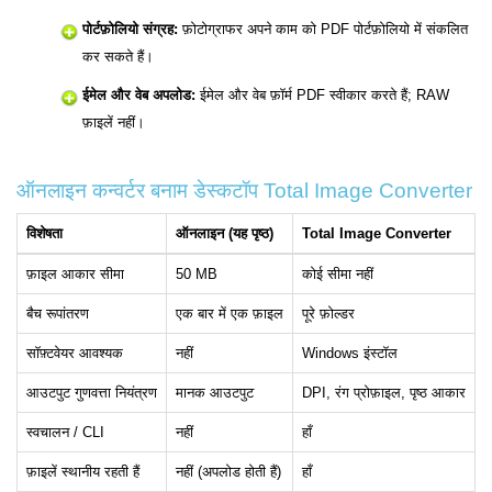
पोर्टफ़ोलियो संग्रह:
फ़ोटोग्राफर अपने काम को PDF पोर्टफ़ोलियो में संकलित
कर सकते हैं।
ईमेल और वेब अपलोड:
ईमेल और वेब फ़ॉर्म PDF स्वीकार करते हैं; RAW
फ़ाइलें नहीं।
ऑनलाइन कन्वर्टर बनाम डेस्कटॉप Total Image Converter
विशेषता
ऑनलाइन (यह पृष्ठ)
Total Image Converter
फ़ाइल आकार सीमा
50 MB
कोई सीमा नहीं
बैच रूपांतरण
एक बार में एक फ़ाइल
पूरे फ़ोल्डर
सॉफ़्टवेयर आवश्यक
नहीं
Windows इंस्टॉल
आउटपुट गुणवत्ता नियंत्रण
मानक आउटपुट
DPI, रंग प्रोफ़ाइल, पृष्ठ आकार
स्वचालन / CLI
नहीं
हाँ
फ़ाइलें स्थानीय रहती हैं
नहीं (अपलोड होती हैं)
हाँ