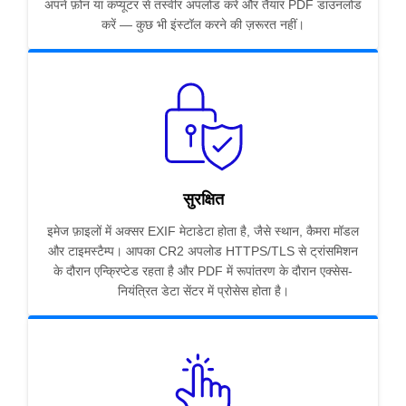
अपने फ़ोन या कंप्यूटर से तस्वीर अपलोड करें और तैयार PDF डाउनलोड
करें — कुछ भी इंस्टॉल करने की ज़रूरत नहीं।
सुरक्षित
इमेज फ़ाइलों में अक्सर EXIF मेटाडेटा होता है, जैसे स्थान, कैमरा मॉडल
और टाइमस्टैम्प। आपका CR2 अपलोड HTTPS/TLS से ट्रांसमिशन
के दौरान एन्क्रिप्टेड रहता है और PDF में रूपांतरण के दौरान एक्सेस-
नियंत्रित डेटा सेंटर में प्रोसेस होता है।