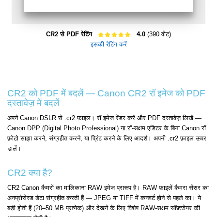
CR2 से PDF रेटिंग
4.0
(390 वोट)
इसकी रेटिंग करें
CR2 को PDF में बदलें — Canon CR2 रॉ इमेज को PDF
दस्तावेज़ में बदलें
अपने Canon DSLR से .cr2 फ़ाइल। रॉ इमेज रेंडर करें और PDF दस्तावेज़ लिखें —
Canon DPP (Digital Photo Professional) या रॉ-सक्षम एडिटर के बिना Canon रॉ
फ़ोटो साझा करने, संग्रहीत करने, या प्रिंट करने के लिए आदर्श। अपनी .cr2 फ़ाइल ऊपर
डालें।
CR2 क्या है?
CR2 Canon कैमरों का मालिकाना RAW इमेज प्रारूप है। RAW फ़ाइलें कैमरा सेंसर का
अनप्रोसेस्ड डेटा संग्रहीत करती हैं — JPEG या TIFF में कनवर्ट होने से पहले का। ये
बड़ी होती हैं (20–50 MB प्रत्येक) और देखने के लिए विशेष RAW-सक्षम सॉफ़्टवेयर की