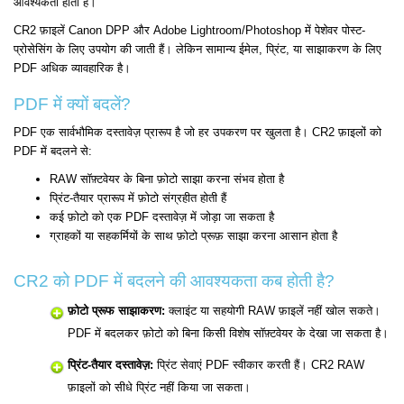
आवश्यकता होती है।
CR2 फ़ाइलें Canon DPP और Adobe Lightroom/Photoshop में पेशेवर पोस्ट-
प्रोसेसिंग के लिए उपयोग की जाती हैं। लेकिन सामान्य ईमेल, प्रिंट, या साझाकरण के लिए
PDF अधिक व्यावहारिक है।
PDF में क्यों बदलें?
PDF एक सार्वभौमिक दस्तावेज़ प्रारूप है जो हर उपकरण पर खुलता है। CR2 फ़ाइलों को
PDF में बदलने से:
RAW सॉफ़्टवेयर के बिना फ़ोटो साझा करना संभव होता है
प्रिंट-तैयार प्रारूप में फ़ोटो संग्रहीत होती हैं
कई फ़ोटो को एक PDF दस्तावेज़ में जोड़ा जा सकता है
ग्राहकों या सहकर्मियों के साथ फ़ोटो प्रूफ़ साझा करना आसान होता है
CR2 को PDF में बदलने की आवश्यकता कब होती है?
फ़ोटो प्रूफ साझाकरण:
क्लाइंट या सहयोगी RAW फ़ाइलें नहीं खोल सकते।
PDF में बदलकर फ़ोटो को बिना किसी विशेष सॉफ़्टवेयर के देखा जा सकता है।
प्रिंट-तैयार दस्तावेज़:
प्रिंट सेवाएं PDF स्वीकार करती हैं। CR2 RAW
फ़ाइलों को सीधे प्रिंट नहीं किया जा सकता।