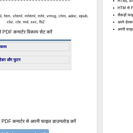
HTML फ़ाइलो
HTM से PDF
सैकड़ों फाइ
tml, htm, xhtml, mhtml, mht, vmsg, chm, adoc, epub,
cbz, cbr, md, sxc, fb2
अपने डेस्क
अपनी फाइलों
PDF कन्वर्टर विकल्प सेट करें
िकल्प
हेडर और फुटर
 PDF कन्वर्टर से अपनी फाइल डाउनलोड करें