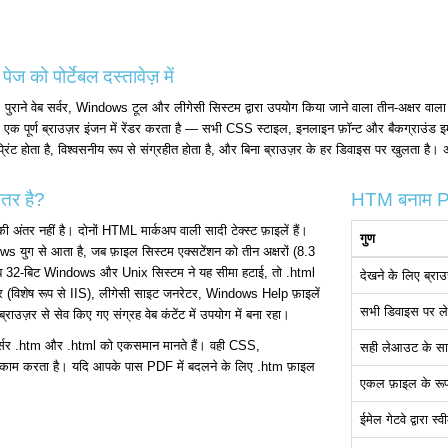
 को पोर्टेबल दस्तावेज़ में
राने वेब सर्वर, Windows टूल और लीगेसी सिस्टम द्वारा उपयोग किया जाने वाला तीन-अक्षर वाला 
एक पूर्ण ब्राउज़र इंजन में रेंडर करता है — सभी CSS स्टाइल, इनलाइन फ़ॉन्ट और बैकग्राउंड
्रिंट होता है, विश्वसनीय रूप से संग्रहीत होता है, और बिना ब्राउज़र के हर डिवाइस पर खुलता 
तर है?
HTM बनाम PD
ंतर नहीं है। दोनों HTML मार्कअप वाली सादी टेक्स्ट फ़ाइलें हैं।
गुण
ुग से आता है, जब फ़ाइल सिस्टम एक्सटेंशन को तीन अक्षरों (8.3
ब 32-बिट Windows और Unix सिस्टम ने यह सीमा हटाई, तो .html
देखने के लिए ब्राउ
र (विशेष रूप से IIS), लीगेसी साइट जनरेटर, Windows Help फ़ाइलें
सभी डिवाइस पर ल
ब्राउज़र से सेव किए गए संग्रह वेब कंटेंट में उपयोग में बना रहा।
ार्सर .htm और .html को एकसमान मानते हैं। वही CSS,
सही लेआउट के साथ 
 काम करता है। यदि आपके पास PDF में बदलने के लिए .htm फ़ाइल
एकल फ़ाइल के रूप 
ईमेल गेटवे द्वारा स्व