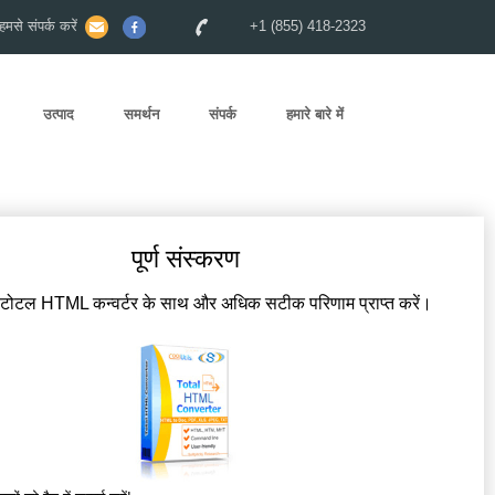
से संपर्क करें
+1 (855) 418-2323
उत्पाद
समर्थन
संपर्क
हमारे बारे में
पूर्ण संस्करण
 टोटल HTML कन्वर्टर के साथ और अधिक सटीक परिणाम प्राप्त करें।