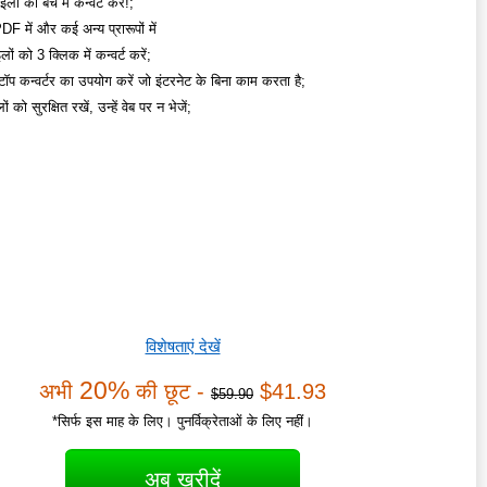
ं को बैच में कन्वर्ट करें!;
 में और कई अन्य प्रारूपों में
लों को 3 क्लिक में कन्वर्ट करें;
टॉप कन्वर्टर का उपयोग करें जो इंटरनेट के बिना काम करता है;
 को सुरक्षित रखें, उन्हें वेब पर न भेजें;
विशेषताएं देखें
20%
अभी
की छूट -
$41.93
$59.90
*सिर्फ इस माह के लिए। पुनर्विक्रेताओं के लिए नहीं।
अब खरीदें