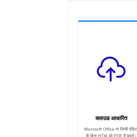
क्लाउड आधारित
Microsoft Office या किसी एडिट
के बिना HTM को PDF में बदलें।