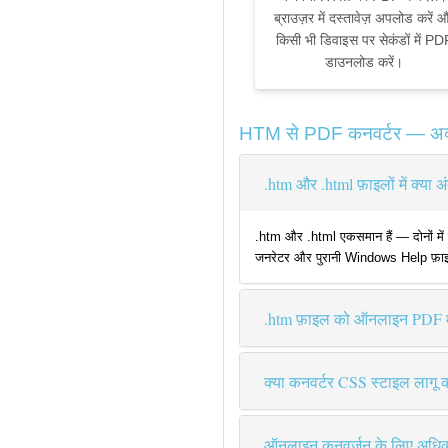
ब्राउज़र में दस्तावेज़ अपलोड करें 
किसी भी डिवाइस पर सेकंडों में PD
डाउनलोड करें।
HTM से PDF कनवर्टर — अक्सर
.htm और .html फ़ाइलों में क्या अ
.htm और .html एकसमान हैं — दोनों मे
जनरेटर और पुरानी Windows Help फ़ाइले
.htm फ़ाइल को ऑनलाइन PDF में
क्या कनवर्टर CSS स्टाइल लागू क
ऑनलाइन कनवर्जन के लिए अधिकत