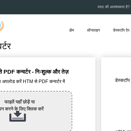
मदद की आवश्यकता है? हम
होम
ऑनलाइन
डेस्कटॉप ऐप
्टर
DF कन्वर्टर - निःशुल्क और तेज़
डेस्कटॉप
पलोड करें HTM से PDF कन्वर्टर में
फाइलें यहाँ छोड़ें या
न करने के लिए क्लिक करें