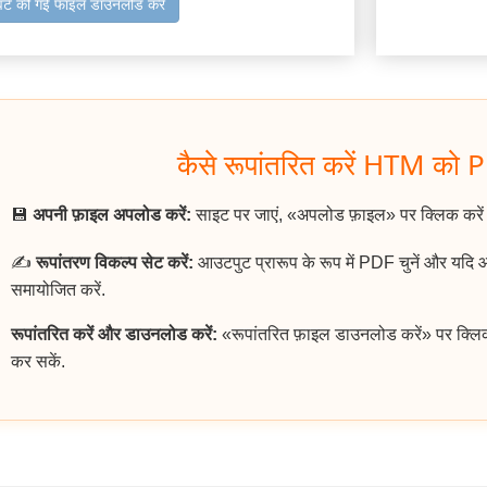
वर्ट की गई फाइल डाउनलोड करें
कैसे रूपांतरित करें HTM को P
💾
अपनी फ़ाइल अपलोड करें:
साइट पर जाएं, «अपलोड फ़ाइल» पर क्लिक करे
✍️
रूपांतरण विकल्प सेट करें:
आउटपुट प्रारूप के रूप में PDF चुनें और यदि
समायोजित करें.
रूपांतरित करें और डाउनलोड करें:
«रूपांतरित फ़ाइल डाउनलोड करें» पर क्लि
कर सकें.