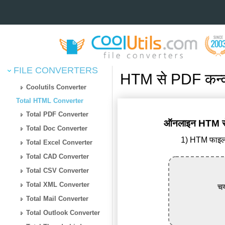
FILE CONVERTERS
HTM से PDF कन्वर
Coolutils Converter
Total HTML Converter
Total PDF Converter
ऑनलाइन HTM से P
Total Doc Converter
1) HTM फाइल अ
Total Excel Converter
Total CAD Converter
Total CSV Converter
Total XML Converter
चय
Total Mail Converter
Total Outlook Converter