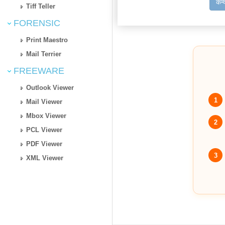
कन्
Tiff Teller
FORENSIC
Print Maestro
Mail Terrier
FREEWARE
Outlook Viewer
1
Mail Viewer
Mbox Viewer
2
PCL Viewer
PDF Viewer
3
XML Viewer