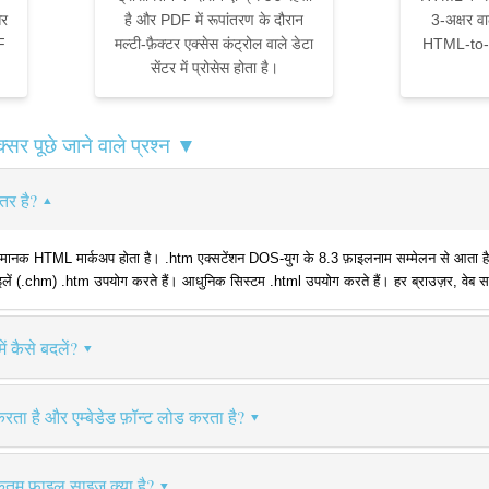
और
है और PDF में रूपांतरण के दौरान
3-अक्षर वा
F
मल्टी-फ़ैक्टर एक्सेस कंट्रोल वाले डेटा
HTML-to-
सेंटर में प्रोसेस होता है।
 पूछे जाने वाले प्रश्न ▼
ंतर है?
ं मानक HTML मार्कअप होता है। .htm एक्सटेंशन DOS-युग के 8.3 फ़ाइलनाम सम्मेलन से आता ह
ं (.chm) .htm उपयोग करते हैं। आधुनिक सिस्टम .html उपयोग करते हैं। हर ब्राउज़र, वेब सर्
 कैसे बदलें?
रता है और एम्बेडेड फ़ॉन्ट लोड करता है?
म फ़ाइल साइज़ क्या है?