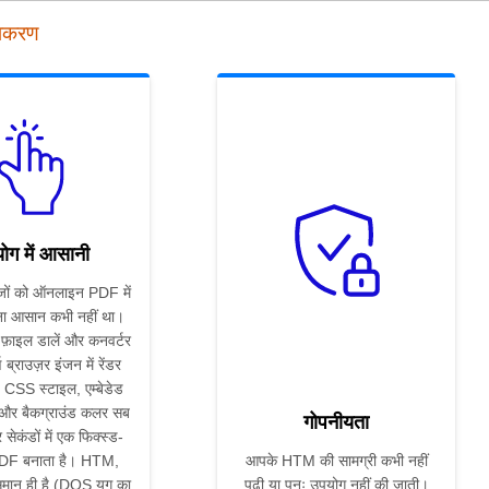
पकरण
ोग में आसानी
जों को ऑनलाइन PDF में
ा आसान कभी नहीं था।
़ाइल डालें और कनवर्टर
ण ब्राउज़र इंजन में रेंडर
CSS स्टाइल, एम्बेडेड
ज और बैकग्राउंड कलर सब
गोपनीयता
ेकंडों में एक फिक्स्ड-
DF बनाता है। HTM,
आपके HTM की सामग्री कभी नहीं
ान ही है (DOS युग का
पढ़ी या पुनः उपयोग नहीं की जाती।