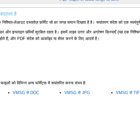
बदलता है
चित-लेआउट दस्तावेज़ फ़ॉर्मेट जो हर जगह समान दिखता है है। रूपांतरण संदेश को एक स्वयंपूर्ण र
 और इनलाइन छवियाँ सुरक्षित रहता है। इसमें लाइव उत्तर और अग्रेषण क्रियाएँ (यह एक निश्चि
ध होते हैं, और PDF संदेश को आर्काइव या शेयर करने के लिए आदर्श है।
 को विभिन्न अन्य फॉर्मेट्स में रूपांतरित करना संभव है:
VMSG से DOC
VMSG से JPG
VMSG से TIF