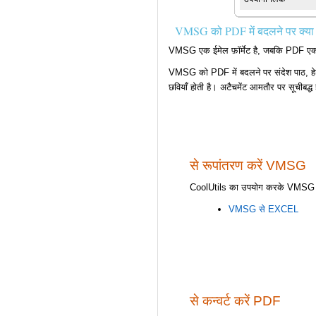
VMSG को PDF में बदलने पर क्या 
VMSG एक ईमेल फ़ॉर्मेट है, जबकि PDF एक निश्
VMSG को PDF में बदलने पर संदेश पाठ, हेडर
छवियाँ होती है। अटैचमेंट आमतौर पर सूचीबद्
से रूपांतरण करें VMSG
CoolUtils का उपयोग करके VMSG फाइलों
VMSG से EXCEL
से कन्वर्ट करें PDF