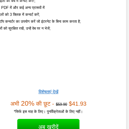
ं को बैच में कन्वर्ट करें!;
F में और कई अन्य प्रारूपों में
लों को 3 क्लिक में कन्वर्ट करें;
टॉप कन्वर्टर का उपयोग करें जो इंटरनेट के बिना काम करता है;
 को सुरक्षित रखें, उन्हें वेब पर न भेजें;
विशेषताएं देखें
20%
अभी
की छूट -
$41.93
$59.90
*सिर्फ इस माह के लिए। पुनर्विक्रेताओं के लिए नहीं।
अब खरीदें