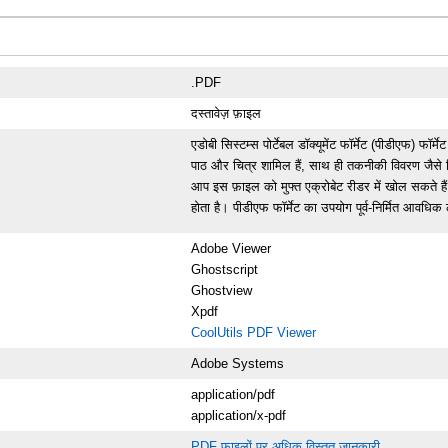
.PDF
दस्तावेज़ फ़ाइल
एडोबी सिस्टम्स पोर्टेबल डॉक्यूमेंट फॉर्मेट (पीडीएफ) फॉर्
पाठ और चित्र शामिल हैं, साथ ही तकनीकी विवरण जैसे लि
आप इस फ़ाइल को मुफ्त एक्रोबेट रीडर में खोल सकते हैं 
होता है। पीडीएफ फॉर्मेट का उपयोग पूर्व-निर्मित आवधिक
Adobe Viewer
Ghostscript
Ghostview
Xpdf
CoolUtils PDF Viewer
Adobe Systems
application/pdf
application/x-pdf
PDF फाइलों पर अधिक विस्तृत जानकारी