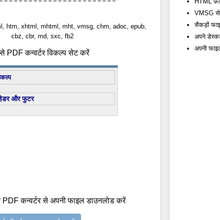
HTML फ़ाइलो
VMSG से PD
सैकड़ों फाइ
tml, htm, xhtml, mhtml, mht, vmsg, chm, adoc, epub,
cbz, cbr, md, sxc, fb2
अपने डेस्क
अपनी फाइलों
 PDF कन्वर्टर विकल्प सेट करें
िकल्प
हेडर और फुटर
 PDF कन्वर्टर से अपनी फाइल डाउनलोड करें