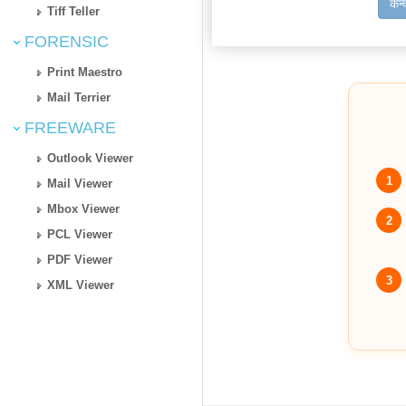
कन्
Tiff Teller
FORENSIC
Print Maestro
Mail Terrier
FREEWARE
Outlook Viewer
1
Mail Viewer
Mbox Viewer
2
PCL Viewer
PDF Viewer
3
XML Viewer