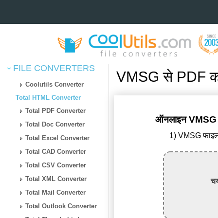
FILE CONVERTERS
VMSG से PDF कन्
Coolutils Converter
Total HTML Converter
Total PDF Converter
ऑनलाइन VMSG से P
Total Doc Converter
1) VMSG फाइल अ
Total Excel Converter
Total CAD Converter
Total CSV Converter
Total XML Converter
चय
Total Mail Converter
Total Outlook Converter