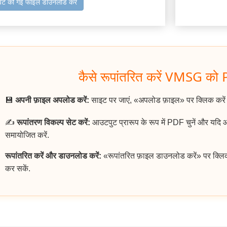
वर्ट की गई फाइल डाउनलोड करें
कैसे रूपांतरित करें VMSG को P
💾
अपनी फ़ाइल अपलोड करें:
साइट पर जाएं, «अपलोड फ़ाइल» पर क्लिक कर
✍️
रूपांतरण विकल्प सेट करें:
आउटपुट प्रारूप के रूप में PDF चुनें और यदि
समायोजित करें.
रूपांतरित करें और डाउनलोड करें:
«रूपांतरित फ़ाइल डाउनलोड करें» पर क्लि
कर सकें.