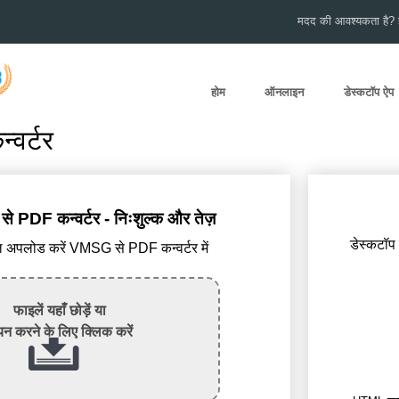
मदद की आवश्यकता है? हम
होम
ऑनलाइन
डेस्कटॉप ऐप
वर्टर
DF कन्वर्टर - निःशुल्क और तेज़
डेस्कटॉप
पलोड करें VMSG से PDF कन्वर्टर में
फाइलें यहाँ छोड़ें या
न करने के लिए क्लिक करें