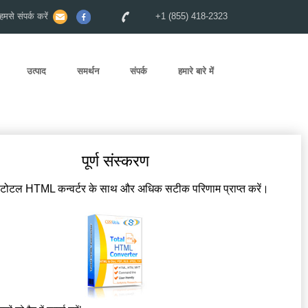
से संपर्क करें
+1 (855) 418-2323
उत्पाद
समर्थन
संपर्क
हमारे बारे में
पूर्ण संस्करण
 टोटल HTML कन्वर्टर के साथ और अधिक सटीक परिणाम प्राप्त करें।