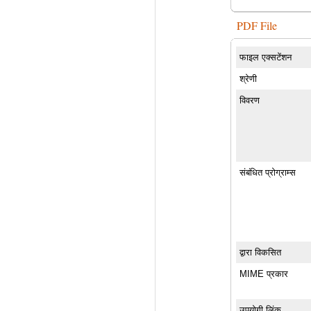
PDF File
फाइल एक्सटेंशन
श्रेणी
विवरण
संबंधित प्रोग्राम्स
द्वारा विकसित
MIME प्रकार
उपयोगी लिंक