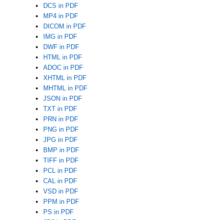
DCS in PDF
MP4 in PDF
DICOM in PDF
IMG in PDF
DWF in PDF
HTML in PDF
ADOC in PDF
XHTML in PDF
MHTML in PDF
JSON in PDF
TXT in PDF
PRN in PDF
PNG in PDF
JPG in PDF
BMP in PDF
TIFF in PDF
PCL in PDF
CAL in PDF
VSD in PDF
PPM in PDF
PS in PDF