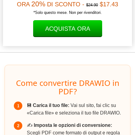
20%
ORA
DI SCONTO -
$17.43
$24.90
*Solo questo mese. Non per rivenditori.
ACQUISTA ORA
Come convertire DRAWIO in
PDF?
💾
Carica il tuo file:
Vai sul sito, fai clic su
1
«Carica file» e seleziona il tuo file DRAWIO.
✍️
Imposta le opzioni di conversione:
2
Scegli PDF come formato di output e regola