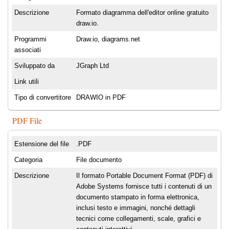
Descrizione
Formato diagramma dell'editor online gratuito
draw.io.
Programmi
Draw.io, diagrams.net
associati
Sviluppato da
JGraph Ltd
Link utili
Tipo di convertitore
DRAWIO in PDF
PDF File
Estensione del file
.PDF
Categoria
File documento
Descrizione
Il formato Portable Document Format (PDF) di
Adobe Systems fornisce tutti i contenuti di un
documento stampato in forma elettronica,
inclusi testo e immagini, nonché dettagli
tecnici come collegamenti, scale, grafici e