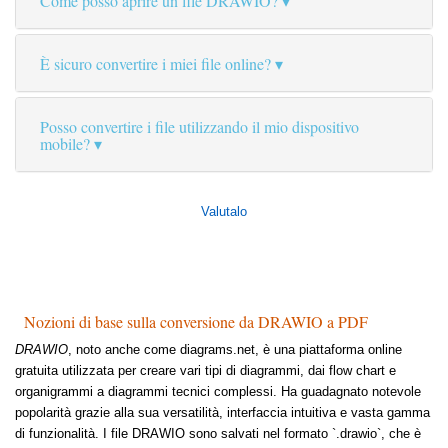
Come posso aprire un file DRAWIO?
È sicuro convertire i miei file online?
Posso convertire i file utilizzando il mio dispositivo
mobile?
Valutalo
Nozioni di base sulla conversione da DRAWIO a PDF
DRAWIO
, noto anche come diagrams.net, è una piattaforma online
gratuita utilizzata per creare vari tipi di diagrammi, dai flow chart e
organigrammi a diagrammi tecnici complessi. Ha guadagnato notevole
popolarità grazie alla sua versatilità, interfaccia intuitiva e vasta gamma
di funzionalità. I file DRAWIO sono salvati nel formato `.drawio`, che è