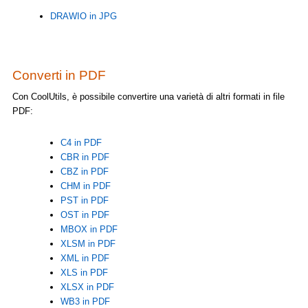
DRAWIO in JPG
Converti in PDF
Con CoolUtils, è possibile convertire una varietà di altri formati in file
PDF:
C4 in PDF
CBR in PDF
CBZ in PDF
CHM in PDF
PST in PDF
OST in PDF
MBOX in PDF
XLSM in PDF
XML in PDF
XLS in PDF
XLSX in PDF
WB3 in PDF