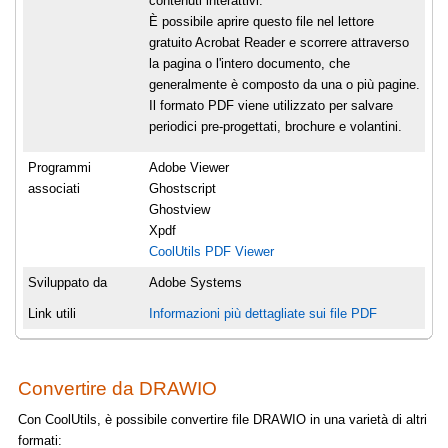
contenuti interattivi.
È possibile aprire questo file nel lettore
gratuito Acrobat Reader e scorrere attraverso
la pagina o l'intero documento, che
generalmente è composto da una o più pagine.
Il formato PDF viene utilizzato per salvare
periodici pre-progettati, brochure e volantini.
Programmi
Adobe Viewer
associati
Ghostscript
Ghostview
Xpdf
CoolUtils PDF Viewer
Sviluppato da
Adobe Systems
Link utili
Informazioni più dettagliate sui file PDF
Convertire da DRAWIO
Con CoolUtils, è possibile convertire file DRAWIO in una varietà di altri
formati: