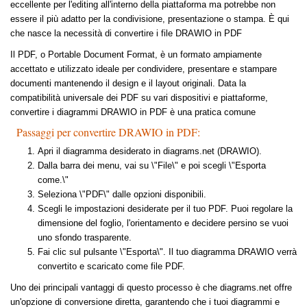
eccellente per l'editing all'interno della piattaforma ma potrebbe non
essere il più adatto per la condivisione, presentazione o stampa. È qui
che nasce la necessità di convertire i file DRAWIO in PDF
Il PDF, o Portable Document Format, è un formato ampiamente
accettato e utilizzato ideale per condividere, presentare e stampare
documenti mantenendo il design e il layout originali. Data la
compatibilità universale dei PDF su vari dispositivi e piattaforme,
convertire i diagrammi DRAWIO in PDF è una pratica comune
Passaggi per convertire DRAWIO in PDF:
Apri il diagramma desiderato in diagrams.net (DRAWIO).
Dalla barra dei menu, vai su \"File\" e poi scegli \"Esporta
come.\"
Seleziona \"PDF\" dalle opzioni disponibili.
Scegli le impostazioni desiderate per il tuo PDF. Puoi regolare la
dimensione del foglio, l'orientamento e decidere persino se vuoi
uno sfondo trasparente.
Fai clic sul pulsante \"Esporta\". Il tuo diagramma DRAWIO verrà
convertito e scaricato come file PDF.
Uno dei principali vantaggi di questo processo è che diagrams.net offre
un'opzione di conversione diretta, garantendo che i tuoi diagrammi e