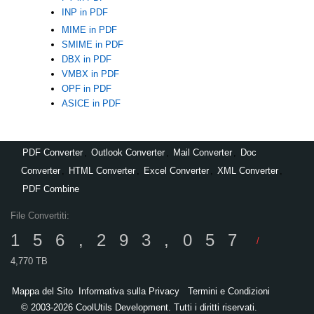
INP in PDF
MIME in PDF
SMIME in PDF
DBX in PDF
VMBX in PDF
OPF in PDF
ASICE in PDF
PDF Converter
,
Outlook Converter
,
Mail Converter
,
Doc
Converter
,
HTML Converter
,
Excel Converter
,
XML Converter
,
PDF Combine
File Convertiti:
156,293,057
/
4,770 TB
Mappa del Sito
Informativa sulla Privacy
Termini e Condizioni
© 2003-2026 CoolUtils Development. Tutti i diritti riservati.