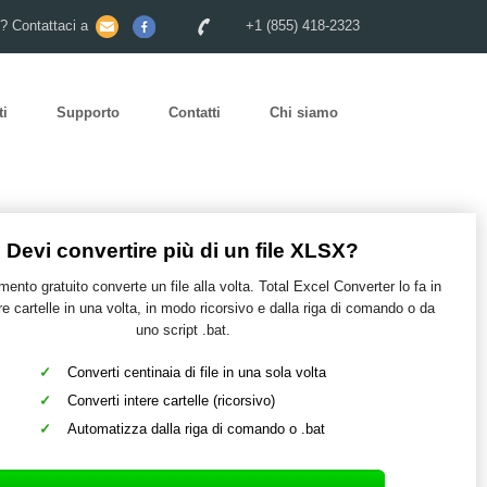
o? Contattaci a
+1 (855) 418-2323
ti
Supporto
Contatti
Chi siamo
Devi convertire più di un file XLSX?
ento gratuito converte un file alla volta. Total Excel Converter lo fa in
re cartelle in una volta, in modo ricorsivo e dalla riga di comando o da
uno script .bat.
Converti centinaia di file in una sola volta
Converti intere cartelle (ricorsivo)
Automatizza dalla riga di comando o .bat