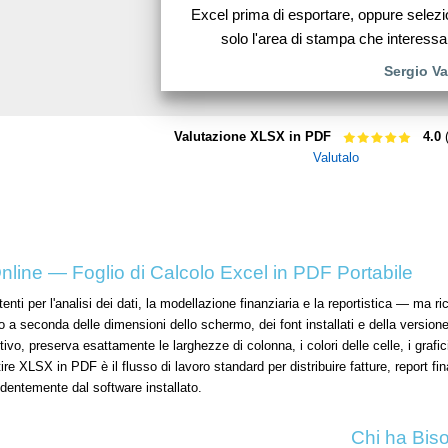
Excel prima di esportare, oppure selez
solo l'area di stampa che interessa
Sergio Va
Valutazione XLSX in PDF
4.0
(
Valutalo
line — Foglio di Calcolo Excel in PDF Portabile
nti per l'analisi dei dati, la modellazione finanziaria e la reportistica — ma 
a seconda delle dimensioni dello schermo, dei font installati e della versione d
ivo, preserva esattamente le larghezze di colonna, i colori delle celle, i graf
re XLSX in PDF è il flusso di lavoro standard per distribuire fatture, report f
ndentemente dal software installato.
Chi ha Bis