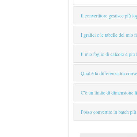
Il convertitore gestisce più f
I grafici e le tabelle del mio
Il mio foglio di calcolo è pi
Qual è la differenza tra co
C'è un limite di dimensione 
Posso convertire in batch più