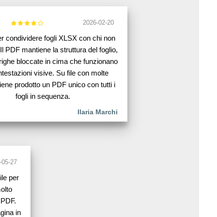
2026-02-20
r condividere fogli XLSX con chi non
Il PDF mantiene la struttura del foglio,
 righe bloccate in cima che funzionano
testazioni visive. Su file con molte
ene prodotto un PDF unico con tutti i
fogli in sequenza.
Ilaria Marchi
-05-27
le per
olto
l PDF.
gina in