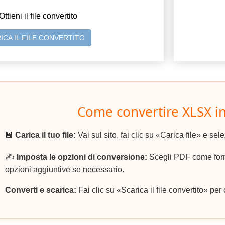
Ottieni il file convertito
ICA IL FILE CONVERTITO
Come convertire XLSX i
💾
Carica il tuo file:
Vai sul sito, fai clic su «Carica file» e sel
✍️
Imposta le opzioni di conversione:
Scegli PDF come forma
opzioni aggiuntive se necessario.
Converti e scarica:
Fai clic su «Scarica il file convertito» per 