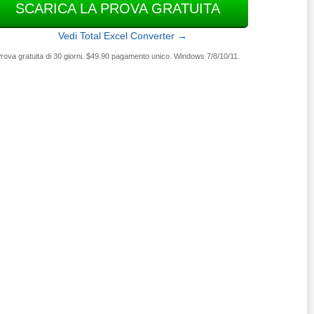
SCARICA LA PROVA GRATUITA
Vedi Total Excel Converter →
rova gratuita di 30 giorni. $49.90 pagamento unico. Windows 7/8/10/11.