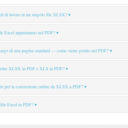
ogli di lavoro in un singolo file XLSX?
 file Excel appariranno nel PDF?
ù largo di una pagina standard — come viene gestito nel PDF?
nvertire XLSX in PDF e XLS in PDF?
file per la conversione online da XLSX a PDF?
 file Excel in PDF?