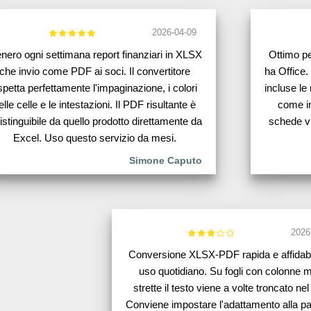
2026-04-09
nero ogni settimana report finanziari in XLSX
Ottimo pe
che invio come PDF ai soci. Il convertitore
ha Office. 
ispetta perfettamente l'impaginazione, i colori
incluse le
elle celle e le intestazioni. Il PDF risultante è
come in
istinguibile da quello prodotto direttamente da
schede vi
Excel. Uso questo servizio da mesi.
Simone Caputo
2026
Conversione XLSX-PDF rapida e affidabi
uso quotidiano. Su fogli con colonne m
strette il testo viene a volte troncato ne
Conviene impostare l'adattamento alla pa