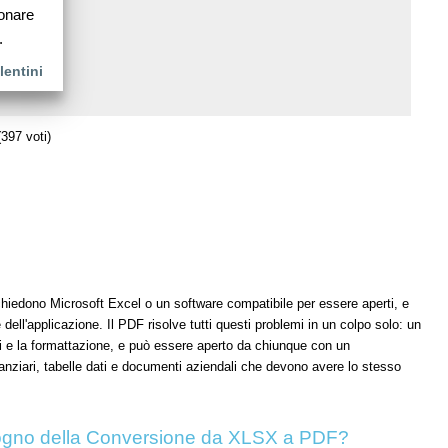
ionare
.
lentini
397 voti)
richiedono Microsoft Excel o un software compatibile per essere aperti, e
ell'applicazione. Il PDF risolve tutti questi problemi in un colpo solo: un
ici e la formattazione, e può essere aperto da chiunque con un
inanziari, tabelle dati e documenti aziendali che devono avere lo stesso
ogno della Conversione da XLSX a PDF?