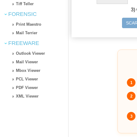
Tiff Teller
3) 
FORENSIC
SCAR
Print Maestro
Mail Terrier
FREEWARE
Outlook Viewer
Mail Viewer
Mbox Viewer
PCL Viewer
1
PDF Viewer
2
XML Viewer
3