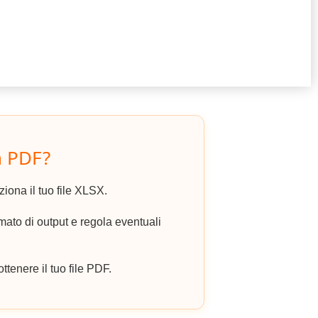
n PDF?
eziona il tuo file XLSX.
to di output e regola eventuali
ottenere il tuo file PDF.