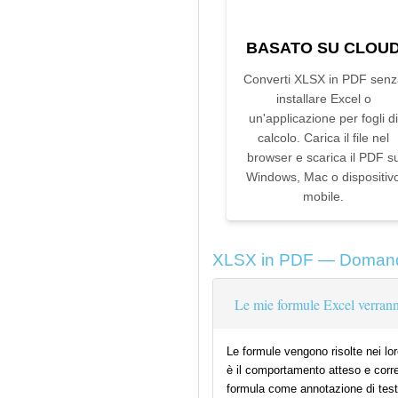
BASATO SU CLOU
Converti XLSX in PDF senz
installare Excel o
un'applicazione per fogli di
calcolo. Carica il file nel
browser e scarica il PDF s
Windows, Mac o dispositiv
mobile.
XLSX in PDF — Domand
Le mie formule Excel verra
Le formule vengono risolte nei lo
è il comportamento atteso e corret
formula come annotazione di test