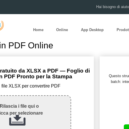
Hai bisogno di aiut
Home
Online
App Desktop
Prodot
in PDF Online
ratuito da XLSX a PDF — Foglio di
in PDF Pronto per la Stampa
Questo strum
batch: inte
il file XLSX per convertire PDF
Rilascia i file qui o
icca per selezionare