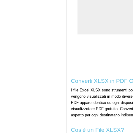
Converti XLSX in PDF On
I file Excel XLSX sono strumenti pote
vengono visualizzati in modo diverso 
PDF appare identico su ogni disposit
visualizzatore PDF gratuito. Converti
aspetto per ogni destinatario indipe
Cos'è un File XLSX?