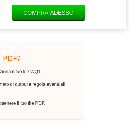
COMPRA ADESSO
n PDF?
eziona il tuo file WQ1.
to di output e regola eventuali
ottenere il tuo file PDF.