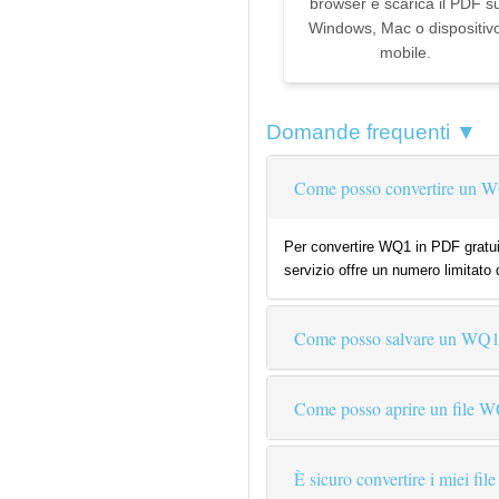
browser e scarica il PDF s
Windows, Mac o dispositiv
mobile.
Domande frequenti ▼
Come posso convertire un W
Per convertire WQ1 in PDF gratuit
servizio offre un numero limitato 
Come posso salvare un WQ
Come posso aprire un file 
È sicuro convertire i miei file