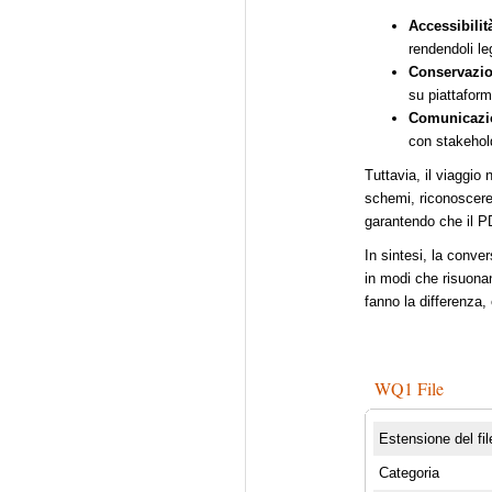
Accessibilit
rendendoli le
Conservazio
su piattaform
Comunicazi
con stakehold
Tuttavia, il viaggio
schemi, riconoscere t
garantendo che il P
In sintesi, la conve
in modi che risuonan
fanno la differenza
WQ1 File
Estensione del fil
Categoria