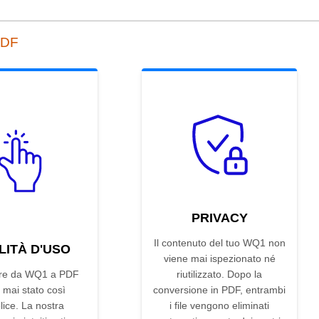
PDF
PRIVACY
Il contenuto del tuo WQ1 non
LITÀ D'USO
viene mai ispezionato né
ire da WQ1 a PDF
riutilizzato. Dopo la
 mai stato così
conversione in PDF, entrambi
ice. La nostra
i file vengono eliminati