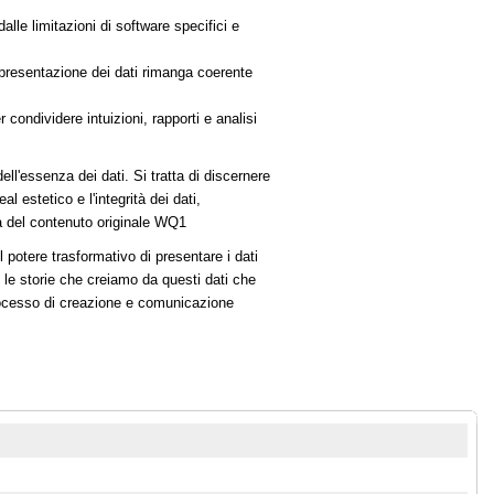
le limitazioni di software specifici e
appresentazione dei dati rimanga coerente
ndividere intuizioni, rapporti e analisi
ll'essenza dei dati. Si tratta di discernere
l estetico e l'integrità dei dati,
à del contenuto originale WQ1
 potere trasformativo di presentare i dati
 le storie che creiamo da questi dati che
rocesso di creazione e comunicazione