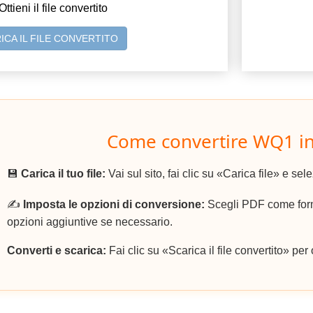
Ottieni il file convertito
ICA IL FILE CONVERTITO
Come convertire WQ1 i
💾
Carica il tuo file:
Vai sul sito, fai clic su «Carica file» e sel
✍️
Imposta le opzioni di conversione:
Scegli PDF come forma
opzioni aggiuntive se necessario.
Converti e scarica:
Fai clic su «Scarica il file convertito» per 