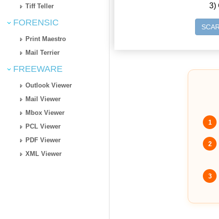
3) 
Tiff Teller
FORENSIC
SCAR
Print Maestro
Mail Terrier
FREEWARE
Outlook Viewer
Mail Viewer
Mbox Viewer
1
PCL Viewer
PDF Viewer
2
XML Viewer
3