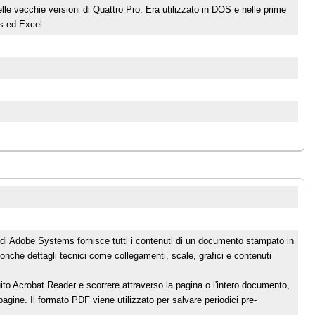
delle vecchie versioni di Quattro Pro. Era utilizzato in DOS e nelle prime
s ed Excel.
di Adobe Systems fornisce tutti i contenuti di un documento stampato in
nonché dettagli tecnici come collegamenti, scale, grafici e contenuti
tuito Acrobat Reader e scorrere attraverso la pagina o l'intero documento,
ine. Il formato PDF viene utilizzato per salvare periodici pre-