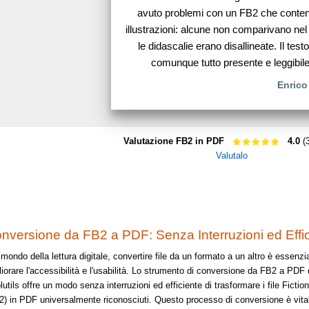
avuto problemi con un FB2 che conte
illustrazioni: alcune non comparivano ne
le didascalie erano disallineate. Il test
comunque tutto presente e leggibile
Enrico
Valutazione FB2 in PDF
4.0
(3
Valutalo
nversione da FB2 a PDF: Senza Interruzioni ed Effi
mondo della lettura digitale, convertire file da un formato a un altro è essenzi
liorare l'accessibilità e l'usabilità. Lo strumento di conversione da FB2 a PDF 
utils offre un modo senza interruzioni ed efficiente di trasformare i file Ficti
2) in PDF universalmente riconosciuti. Questo processo di conversione è vita