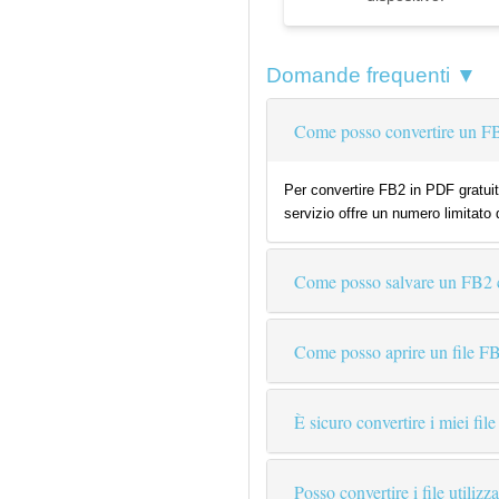
Domande frequenti ▼
Come posso convertire un F
Per convertire FB2 in PDF gratuita
servizio offre un numero limitato 
Come posso salvare un FB2
Come posso aprire un file F
È sicuro convertire i miei file
Posso convertire i file utiliz