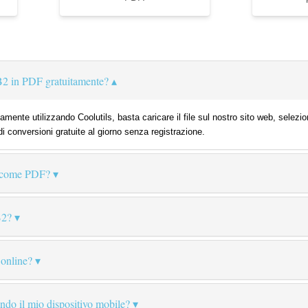
B2 in PDF gratuitamente?
mente utilizzando Coolutils, basta caricare il file sul nostro sito web, selez
di conversioni gratuite al giorno senza registrazione.
 come PDF?
B2?
 online?
zando il mio dispositivo mobile?