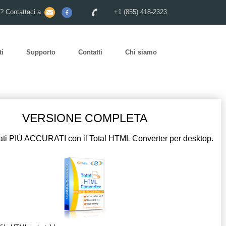
o? Contattaci a
+1 (855) 418-2323
ti
Supporto
Contatti
Chi siamo
VERSIONE COMPLETA
ltati PIÙ ACCURATI con il Total HTML Converter per desktop.