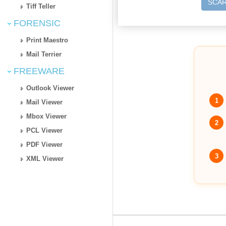
SCAR
Tiff Teller
FORENSIC
Print Maestro
Mail Terrier
FREEWARE
Outlook Viewer
1
Mail Viewer
Mbox Viewer
2
PCL Viewer
PDF Viewer
3
XML Viewer