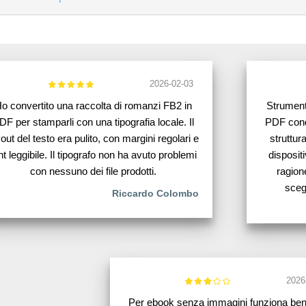
2026-02-03
o convertito una raccolta di romanzi FB2 in
Strument
DF per stamparli con una tipografia locale. Il
PDF condi
out del testo era pulito, con margini regolari e
struttura
nt leggibile. Il tipografo non ha avuto problemi
dispositi
con nessuno dei file prodotti.
ragione
sceg
Riccardo Colombo
2026
Per ebook senza immagini funziona be