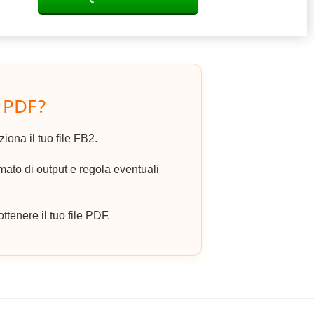
 PDF?
ziona il tuo file FB2.
to di output e regola eventuali
ottenere il tuo file PDF.