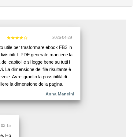
2026-04-29
o utile per trasformare ebook FB2 in
visibili. Il PDF generato mantiene la
 dei capitoli e si legge bene su tutti i
vi. La dimensione del file risultante è
vole. Avrei gradito la possibilità di
liere la dimensione della pagina.
Anna Mancini
-03-15
ne. Ho