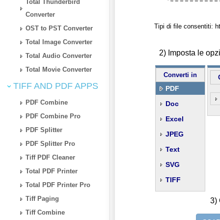
Total Thunderbird
Converter
Tipi di file consentiti
OST to PST Converter
Total Image Converter
2) Imposta le op
Total Audio Converter
Total Movie Converter
Converti in
TIFF AND PDF APPS
PDF
PDF Combine
Doc
PDF Combine Pro
Excel
PDF Splitter
JPEG
PDF Splitter Pro
Text
Tiff PDF Cleaner
SVG
Total PDF Printer
TIFF
Total PDF Printer Pro
Tiff Paging
3) 
Tiff Combine