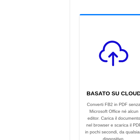
BASATO SU CLOU
Converti FB2 in PDF senz
Microsoft Office né alcun
editor. Carica il document
nel browser e scarica il PD
in pochi secondi, da qualsia
dispositivo.