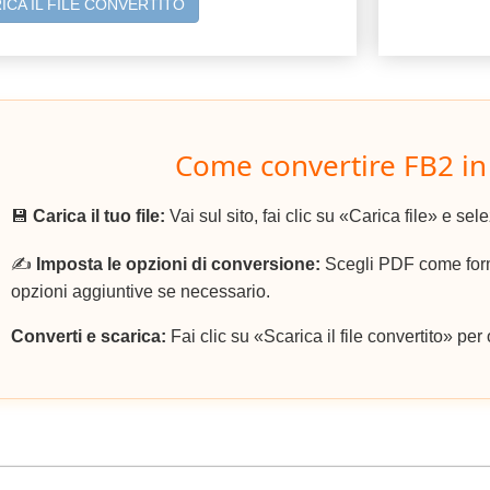
ICA IL FILE CONVERTITO
Come convertire FB2 in
💾
Carica il tuo file:
Vai sul sito, fai clic su «Carica file» e sele
✍️
Imposta le opzioni di conversione:
Scegli PDF come forma
opzioni aggiuntive se necessario.
Converti e scarica:
Fai clic su «Scarica il file convertito» per 