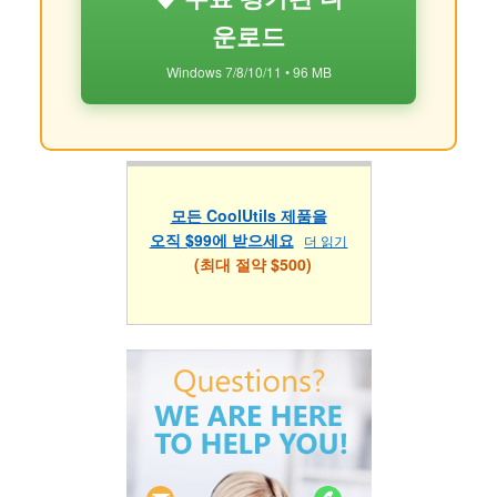
운로드
Windows 7/8/10/11 • 96 MB
모든 CoolUtils 제품을
오직 $99에 받으세요
더 읽기
(최대 절약 $500)