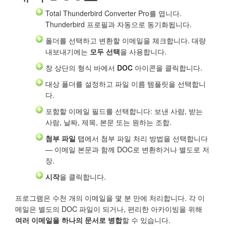
Total Thunderbird Converter Pro를 엽니다.
Thunderbird 프로필과 자동으로 동기화됩니다.
폴더를 선택하고 변환할 이메일을 체크합니다. 대량
내보내기에는
모두 선택
을 사용합니다.
창 상단의 형식 바에서
DOC
아이콘을 클릭합니다.
대상 폴더를 설정하고 파일 이름 템플릿을 선택합니
다.
포함할 이메일 필드를 선택합니다: 보낸 사람, 받는
사람, 날짜, 제목, 본문 또는 원하는 조합.
첨부 파일
탭에서 첨부 파일 처리 방법을 선택합니다
— 이메일 본문과 함께 DOC로 변환하거나 별도로 저
장.
시작
을 클릭합니다.
프로그램은 수천 개의 이메일을 몇 분 만에 처리합니다. 각 이
메일은 별도의 DOC 파일이 되거나, 편리한 아카이빙을 위해
여러 이메일을 하나의 문서로 병합
할 수 있습니다.