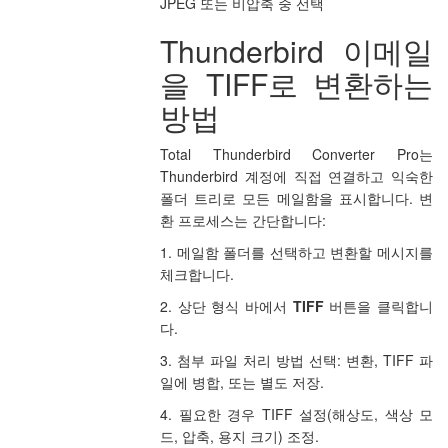
JPEG 또는 비압축 중 선택
Thunderbird 이메일
을 TIFF로 변환하는
방법
Total Thunderbird Converter Pro는
Thunderbird 계정에 직접 연결하고 익숙한
폴더 트리로 모든 메일함을 표시합니다. 변
환 프로세스는 간단합니다:
1. 메일함 폴더를 선택하고 변환할 메시지를
체크합니다.
2. 상단 형식 바에서
TIFF
버튼을 클릭합니
다.
3. 첨부 파일 처리 방법 선택: 변환, TIFF 파
일에 병합, 또는 별도 저장.
4. 필요한 경우 TIFF 설정(해상도, 색상 모
드, 압축, 용지 크기) 조정.