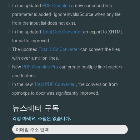
In the updated
PDF Combine
a new command line
parameter is added -IgnoreInvalidSource when any file
from the input list does not exist.
In the updated
Total Doc Converter
an export to XHTML
format is improved.
The updated
Total CSV Converter
can convert the files
with over a million lines.
New
PDF Combine Pro
can create multiple line headers
and footers.
In the new
Total PDF Converter
, the conversion from
xps\oxps to docx was significantly improved.
뉴스레터 구독
걱정 마세요, 스팸은 없습니다.