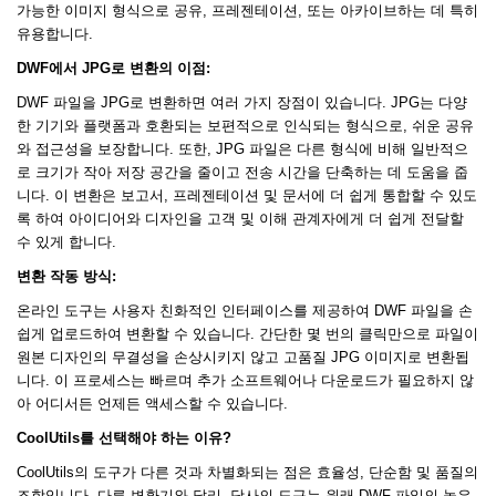
가능한 이미지 형식으로 공유, 프레젠테이션, 또는 아카이브하는 데 특히
유용합니다.
DWF에서 JPG로 변환의 이점:
DWF 파일을 JPG로 변환하면 여러 가지 장점이 있습니다. JPG는 다양
한 기기와 플랫폼과 호환되는 보편적으로 인식되는 형식으로, 쉬운 공유
와 접근성을 보장합니다. 또한, JPG 파일은 다른 형식에 비해 일반적으
로 크기가 작아 저장 공간을 줄이고 전송 시간을 단축하는 데 도움을 줍
니다. 이 변환은 보고서, 프레젠테이션 및 문서에 더 쉽게 통합할 수 있도
록 하여 아이디어와 디자인을 고객 및 이해 관계자에게 더 쉽게 전달할
수 있게 합니다.
변환 작동 방식:
온라인 도구는 사용자 친화적인 인터페이스를 제공하여 DWF 파일을 손
쉽게 업로드하여 변환할 수 있습니다. 간단한 몇 번의 클릭만으로 파일이
원본 디자인의 무결성을 손상시키지 않고 고품질 JPG 이미지로 변환됩
니다. 이 프로세스는 빠르며 추가 소프트웨어나 다운로드가 필요하지 않
아 어디서든 언제든 액세스할 수 있습니다.
CoolUtils를 선택해야 하는 이유?
CoolUtils의 도구가 다른 것과 차별화되는 점은 효율성, 단순함 및 품질의
조합입니다. 다른 변환기와 달리, 당사의 도구는 원래 DWF 파일의 높은