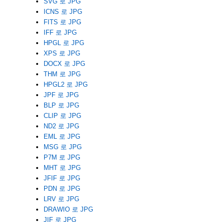
SVG 로 JPG
ICNS 로 JPG
FITS 로 JPG
IFF 로 JPG
HPGL 로 JPG
XPS 로 JPG
DOCX 로 JPG
THM 로 JPG
HPGL2 로 JPG
JPF 로 JPG
BLP 로 JPG
CLIP 로 JPG
ND2 로 JPG
EML 로 JPG
MSG 로 JPG
P7M 로 JPG
MHT 로 JPG
JFIF 로 JPG
PDN 로 JPG
LRV 로 JPG
DRAWIO 로 JPG
JIF 로 JPG