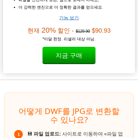
더 강력한 엔진으로 더 정확한 결과를 얻으세요.
기능 보기
20%
현재
할인 -
$90.93
$129.90
*이달 한정. 리셀러 대상 아님.
지금 구매
어떻게 DWF를 JPG로 변환할
수 있나요?
💾
파일 업로드:
사이트로 이동하여 «파일 업
1