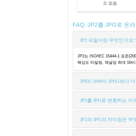
요 없음.
FAQ: JP2를 JPG로 온
JP2 파일이란 무엇인가요?
JP2는 ISO/IEC 15444-1 
해상도 타일링, 채널당 최대 16비트
JPEG 2000이 JPEG보다
JP2를 JPG로 변환하는 
JP2와 JPG의 차이점은 