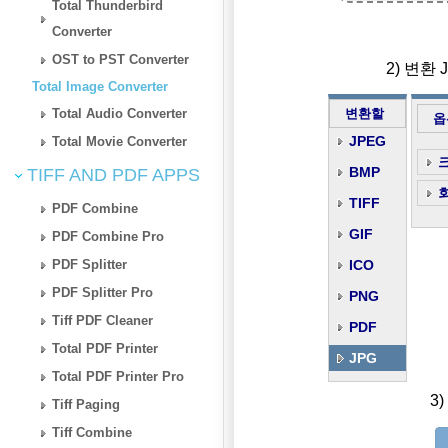
Total Thunderbird
Converter
OST to PST Converter
2) 변환
Total Image Converter
Total Audio Converter
변환할
옵
JPEG
Total Movie Converter
BMP
TIFF AND PDF APPS
TIFF
PDF Combine
GIF
PDF Combine Pro
PDF Splitter
ICO
PDF Splitter Pro
PNG
Tiff PDF Cleaner
PDF
Total PDF Printer
JPG
Total PDF Printer Pro
3
Tiff Paging
Tiff Combine