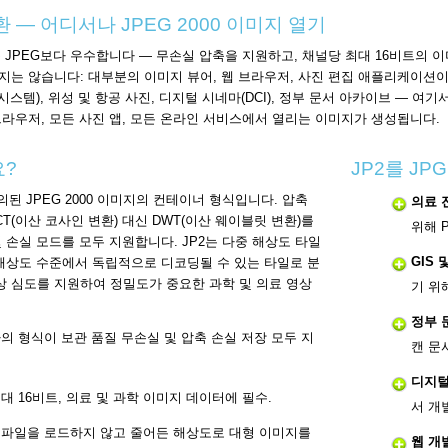
환 — 어디서나 JPEG 2000 이미지 열기
로 표준 JPEG보다 우수합니다 — 무손실 압축을 지원하고, 채널당 최대 16비트
는 않습니다: 대부분의 이미지 뷰어, 웹 브라우저, 사진 편집 애플리케이션이 
S 시스템), 위성 및 항공 사진, 디지털 시네마(DCI), 정부 문서 아카이브 — 
라우저, 모든 사진 앱, 모든 온라인 서비스에서 열리는 이미지가 생성됩니다.
요?
JP2를 J
0)로 정의된 JPEG 2000 이미지의 컨테이너 형식입니다. 압축
의료 
T(이산 코사인 변환) 대신 DWT(이산 웨이블릿 변환)를
위해 
손실 모드를 모두 지원합니다. JP2는 다중 해상도 타일
GIS 
해상도 수준에서 독립적으로 디코딩될 수 있는 타일로 분
상 심도를 지원하여 정밀도가 중요한 과학 및 의료 영상
기 위
정부 
의 형식이 보관 품질 무손실 및 압축 손실 저장 모두 지
캔 문
디지털
대 16비트, 의료 및 과학 이미지 데이터에 필수.
서 개
 파일을 로드하지 않고 줄어든 해상도로 대형 이미지를
웹 개