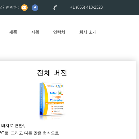
? 연락처:
+1 (855) 418-2323
제품
지원
연락처
회사 소개
전체 버전
배치로 변환!;
JPG로, 그리고 다른 많은 형식으로