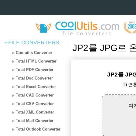
FILE CONVERTERS
JP2를 JPG로
Coolutils Converter
Total HTML Converter
Total PDF Converter
JP2를 J
Total Doc Converter
1) 변
Total Excel Converter
Total CAD Converter
Total CSV Converter
여
Total XML Converter
Total Mail Converter
Total Outlook Converter