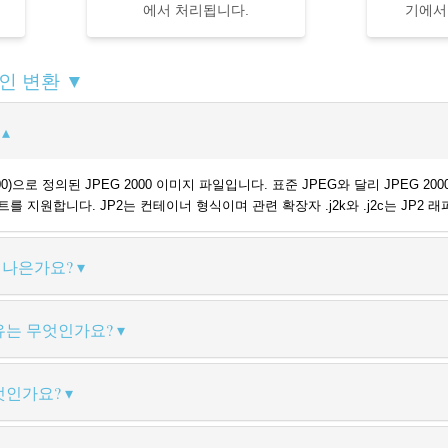
에서 처리됩니다.
기에서
라인 변환 ▼
표준(2000)으로 정의된 JPEG 2000 이미지 파일입니다. 표준 JPEG와 달리 JPE
를 지원합니다. JP2는 컨테이너 형식이며 관련 확장자 .j2k와 .j2c는 JP2 래
 더 나은가요?
이유는 무엇인가요?
무엇인가요?