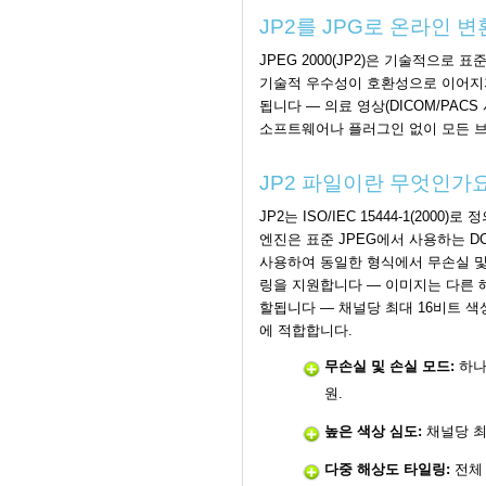
JP2를 JPG로 온라인 변
JPEG 2000(JP2)은 기술적으
기술적 우수성이 호환성으로 이어지지
됩니다 — 의료 영상(DICOM/PAC
소프트웨어나 플러그인 없이 모든 브
JP2 파일이란 무엇인가
JP2는 ISO/IEC 15444-1(200
엔진은 표준 JPEG에서 사용하는 DC
사용하여 동일한 형식에서 무손실 및 
링을 지원합니다 — 이미지는 다른 
할됩니다 — 채널당 최대 16비트 색
에 적합합니다.
무손실 및 손실 모드:
하나
원.
높은 색상 심도:
채널당 최
다중 해상도 타일링:
전체