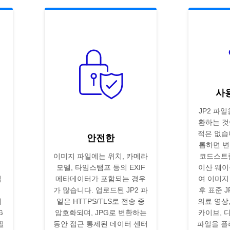
사
JP2 파일
환하는 것
적은 없습니
안전한
롭하면 변환
이미지 파일에는 위치, 카메라
코드스트
모델, 타임스탬프 등의 EXIF
이산 웨이
집
메타데이터가 포함되는 경우
여 이미지
.
가 많습니다. 업로드된 JP2 파
후 표준 
미
일은 HTTPS/TLS로 전송 중
의료 영상,
G
암호화되며, JPG로 변환하는
카이브, 
필
동안 접근 통제된 데이터 센터
파일을 플