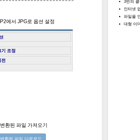
3번의 클
인터넷 
파일을 
 JP2에서 JPG로 옵션 설정
대형 이미
션
크기 조정
회전
) 변환된 파일 가져오기
변환된 파일 다운로드