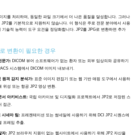
의 이미지를 처리하며, 동일한 파일 크기에서 더 나은 품질을 달성합니다. 그러나
JP2를 기본적으로 지원하지 않습니다. 이 형식은 주로 전문 분야에서 사용
여기서 기술적 능력이 도구 요건을 정당화합니다. JP2를 JPG로 변환하면 추가
PG로 변환이 필요한 경우
전문가:
DICOM 뷰어 소프트웨어가 없는 환자 또는 외부 임상의와 공유하기
PACS 시스템에서 DICOM 이미지 내보내기.
및 원격 감지 분석가:
표준 이미지 편집기 또는 웹 기반 매핑 도구에서 사용하
해 위성 또는 항공 JP2 영상 변환.
문서 아키비스트:
국립 아카이브 및 디지털화 프로젝트에서 JP2로 저장된 스
서 접근.
 시네마 팀:
프레젠테이션 또는 썸네일에 사용하기 위해 DCI JP2 시퀀스에
별 프레임 추출.
발자:
JP2 브라우저 지원이 없는 웹사이트에서 사용하기 위해 JP2 자산을