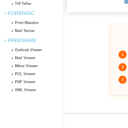
Tiff Teller
FORENSIC
Print Maestro
Mail Terrier
FREEWARE
Outlook Viewer
1
Mail Viewer
Mbox Viewer
2
PCL Viewer
3
PDF Viewer
XML Viewer