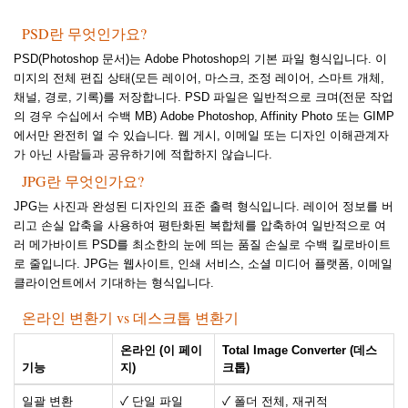
PSD란 무엇인가요?
PSD(Photoshop 문서)는 Adobe Photoshop의 기본 파일 형식입니다. 이
미지의 전체 편집 상태(모든 레이어, 마스크, 조정 레이어, 스마트 개체,
채널, 경로, 기록)를 저장합니다. PSD 파일은 일반적으로 크며(전문 작업
의 경우 수십에서 수백 MB) Adobe Photoshop, Affinity Photo 또는 GIMP
에서만 완전히 열 수 있습니다. 웹 게시, 이메일 또는 디자인 이해관계자
가 아닌 사람들과 공유하기에 적합하지 않습니다.
JPG란 무엇인가요?
JPG는 사진과 완성된 디자인의 표준 출력 형식입니다. 레이어 정보를 버
리고 손실 압축을 사용하여 평탄화된 복합체를 압축하여 일반적으로 여
러 메가바이트 PSD를 최소한의 눈에 띄는 품질 손실로 수백 킬로바이트
로 줄입니다. JPG는 웹사이트, 인쇄 서비스, 소셜 미디어 플랫폼, 이메일
클라이언트에서 기대하는 형식입니다.
온라인 변환기 vs 데스크톱 변환기
온라인 (이 페이
Total Image Converter (데스
기능
지)
크톱)
일괄 변환
✓ 단일 파일
✓ 폴더 전체, 재귀적