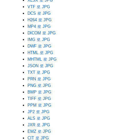
XLSX 로 JPG
VTF 로 JPG
DCS 로 JPG
H264 로 JPG
MP4 로 JPG
DICOM 로 JPG
IMG 로 JPG
DWF 로 JPG
HTML 로 JPG
MHTML 로 JPG
JSON 로 JPG
TXT 로 JPG
PRN 로 JPG
PNG 로 JPG
BMP 로 JPG
TIFF 로 JPG
PPM 로 JPG
JP2 로 JPG
ALS 로 JPG
JXR 로 JPG
EMZ 로 JPG
CIT 로 JPG