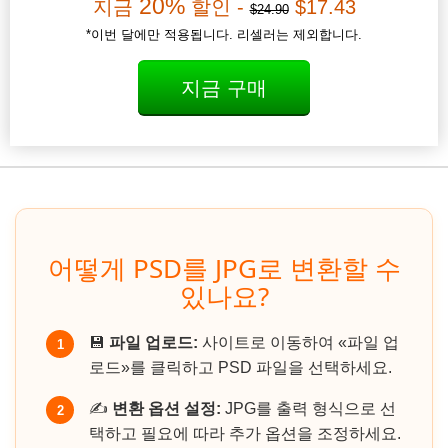
20%
지금
할인 -
$17.43
$24.90
*이번 달에만 적용됩니다. 리셀러는 제외합니다.
지금 구매
어떻게 PSD를 JPG로 변환할 수
있나요?
💾
파일 업로드:
사이트로 이동하여 «파일 업
1
로드»를 클릭하고 PSD 파일을 선택하세요.
✍️
변환 옵션 설정:
JPG를 출력 형식으로 선
2
택하고 필요에 따라 추가 옵션을 조정하세요.