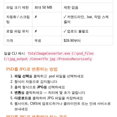
파일 크기 제한
최대 50 MB
제한 없음
자동화 / 스크립
✗
✓ 커맨드라인, .bat, 작업 스케
팅
줄러
로컬 파일 유지
✗
✓ 업로드 불필요
가격
무료
$29.90부터
일괄 CLI 예시:
TotalImageConverter.exe C:\psd_files
C:\jpg_output /ConvertTo jpg /ProcessRecursively
PSD를 JPG로 변환하는 방법
파일 선택
을 클릭하고 .psd 파일을 선택하세요
형식이 자동으로 감지됩니다
출력 형식으로
JPG
를 선택하세요
변환
을 클릭하세요 — 처리에 몇 초가 걸립니다
다운로드
를 클릭하여 JPG 파일을 저장하세요
웹사이트, CMS에 업로드하거나 클라이언트 또는 인쇄 서비스로
보내세요
PSD를 JPG로 변환해야 하는 경우