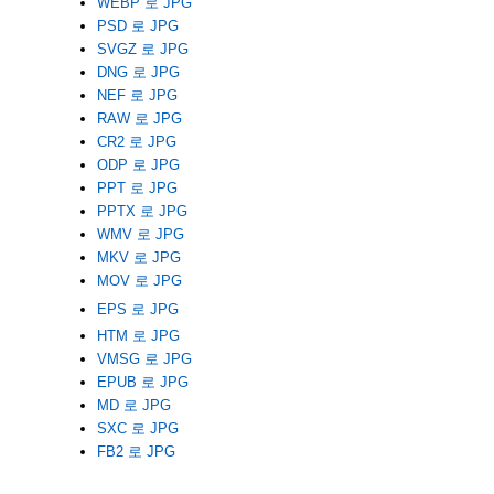
WEBP 로 JPG
PSD 로 JPG
SVGZ 로 JPG
DNG 로 JPG
NEF 로 JPG
RAW 로 JPG
CR2 로 JPG
ODP 로 JPG
PPT 로 JPG
PPTX 로 JPG
WMV 로 JPG
MKV 로 JPG
MOV 로 JPG
EPS 로 JPG
HTM 로 JPG
VMSG 로 JPG
EPUB 로 JPG
MD 로 JPG
SXC 로 JPG
FB2 로 JPG