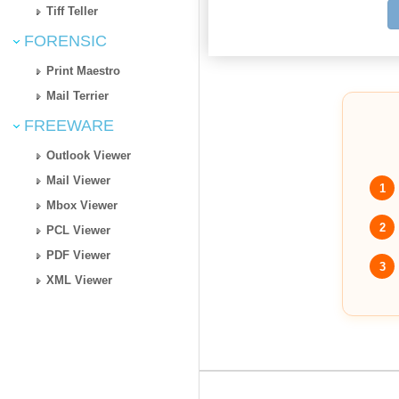
Tiff Teller
FORENSIC
Print Maestro
Mail Terrier
FREEWARE
Outlook Viewer
Mail Viewer
1
Mbox Viewer
2
PCL Viewer
PDF Viewer
3
XML Viewer