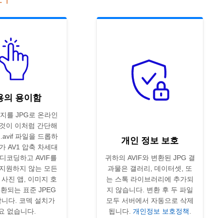
용의 용이함
미지를 JPG로 온라인
것이 이처럼 간단해
.avif 파일을 드롭하
개인 정보 보호
가 AV1 압축 차세대
디코딩하고 AVIF를
귀하의 AVIF와 변환된 JPG 결
지원하지 않는 모든
과물은 갤러리, 데이터셋, 또
 사진 앱, 이미지 호
는 스톡 라이브러리에 추가되
환되는 표준 JPEG
지 않습니다. 변환 후 두 파일
니다. 코덱 설치가
모두 서버에서 자동으로 삭제
요 없습니다.
됩니다.
개인정보 보호정책
.