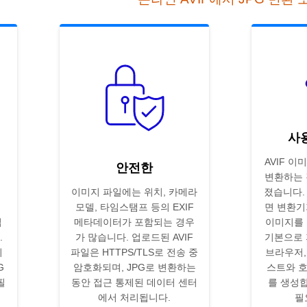
사
AVIF 이
안전한
변환하는 
이미지 파일에는 위치, 카메라
졌습니다. 
모델, 타임스탬프 등의 EXIF
면 변환기
집
메타데이터가 포함되는 경우
이미지를 
.
가 많습니다. 업로드된 AVIF
기본으로 
미
파일은 HTTPS/TLS로 전송 중
브라우저,
G
암호화되며, JPG로 변환하는
스트와 호
필
동안 접근 통제된 데이터 센터
를 생성합
에서 처리됩니다.
필