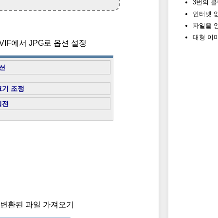
3번의 클
인터넷 
파일을 
대형 이미
AVIF에서 JPG로 옵션 설정
션
크기 조정
회전
) 변환된 파일 가져오기