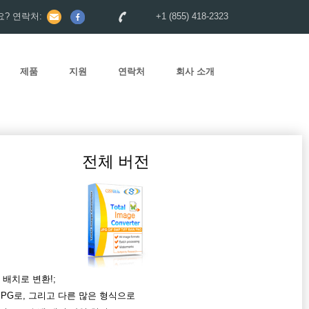
? 연락처:
+1 (855) 418-2323
제품
지원
연락처
회사 소개
전체 버전
배치로 변환!;
 JPG로, 그리고 다른 많은 형식으로