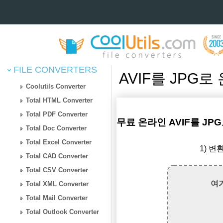
FILE CONVERTERS
AVIF를 JPG
Coolutils Converter
Total HTML Converter
Total PDF Converter
무료 온라인 AVIF를 JP
Total Doc Converter
Total Excel Converter
1) 변
Total CAD Converter
Total CSV Converter
여
Total XML Converter
Total Mail Converter
Total Outlook Converter