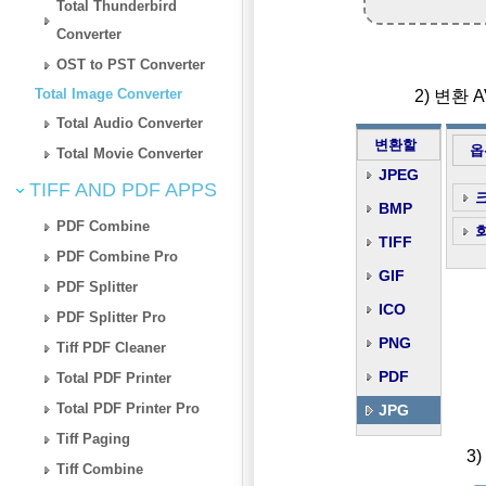
Total Thunderbird
Converter
OST to PST Converter
Total Image Converter
2) 변환 
Total Audio Converter
변환할
옵
Total Movie Converter
JPEG
TIFF AND PDF APPS
BMP
PDF Combine
TIFF
PDF Combine Pro
GIF
PDF Splitter
ICO
PDF Splitter Pro
PNG
Tiff PDF Cleaner
PDF
Total PDF Printer
Total PDF Printer Pro
JPG
Tiff Paging
3
Tiff Combine