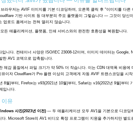
저장했더니 .avif가 됐습니다 — 이유를 알려드립니다
Google 브라우저는 AVIF 이미지를 기본 디코딩하며, 오른쪽 클릭 후 "이미지를 다
ix, Cloudflare 기반 사이트 등 대부분의 주요 플랫폼이 그렇습니다 — 그것이 당신
나 인쇄소 업로드 폼에서는 전혀 열리지 않습니다.
, 모든 애플리케이션, 플랫폼, 인쇄 서비스와의 완전한 호환성을 복원합니다.
. 컨테이너 사양은 ISO/IEC 23008-12이며, 이미지 데이터는 Google, Netflix, 
 개발한 AV1 코덱으로 압축됩니다.
한 체감 품질에서 파일 크기가 약 50% 더 작습니다. 이는 CDN 대역폭 비용에 매우 중
유이자 Cloudflare가 Pro 플랜 이상의 고객에게 자동 AVIF 트랜스코딩을 시
년 8월)부터, Firefox는 v93(2021년 10월)부터, Safari는 v16(2022년
문제입니다.
는 이유
indows 사진(2023년 이전)
— 두 애플리케이션 모두 AV1을 기본으로 디코딩하지 
다. Microsoft Store의 AV1 비디오 확장 프로그램이 지원을 추가하지