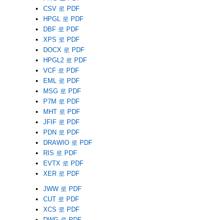
CSV 로 PDF
HPGL 로 PDF
DBF 로 PDF
XPS 로 PDF
DOCX 로 PDF
HPGL2 로 PDF
VCF 로 PDF
EML 로 PDF
MSG 로 PDF
P7M 로 PDF
MHT 로 PDF
JFIF 로 PDF
PDN 로 PDF
DRAWIO 로 PDF
RIS 로 PDF
EVTX 로 PDF
XER 로 PDF
JWW 로 PDF
CUT 로 PDF
XCS 로 PDF
DWG 로 PDF