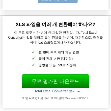
XLS 파일을 여러 개 변환해야 하나요?
이 무료 도구는 한 번에 한 파일만 변환합니다. Total Excel
Converter는 일괄 처리로 폴더 전체를 한 번에, 재귀적으로, 명령줄
이나 .bat 스크립트에서 변환합니다.
한 번에 수백 개의 파일 변환
폴더 전체 변환 (재귀적)
명령줄 또는 .bat로 자동화
무료 평가판 다운로드
Total Excel Converter 보기 →
30일 무료 평가판. $49.90 1회 결제. Windows 7/8/10/11.