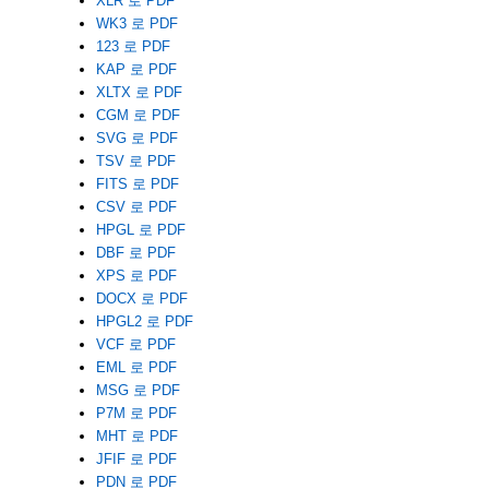
XLR 로 PDF
WK3 로 PDF
123 로 PDF
KAP 로 PDF
XLTX 로 PDF
CGM 로 PDF
SVG 로 PDF
TSV 로 PDF
FITS 로 PDF
CSV 로 PDF
HPGL 로 PDF
DBF 로 PDF
XPS 로 PDF
DOCX 로 PDF
HPGL2 로 PDF
VCF 로 PDF
EML 로 PDF
MSG 로 PDF
P7M 로 PDF
MHT 로 PDF
JFIF 로 PDF
PDN 로 PDF