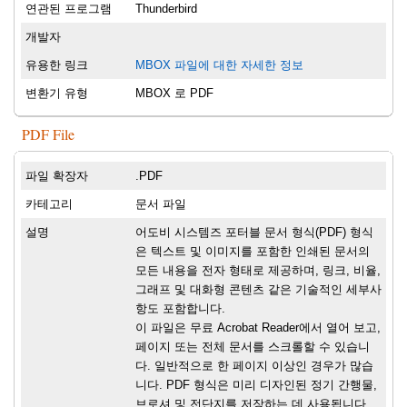
연관된 프로그램
Thunderbird
개발자
유용한 링크
MBOX 파일에 대한 자세한 정보
변환기 유형
MBOX 로 PDF
PDF File
파일 확장자
.PDF
카테고리
문서 파일
설명
어도비 시스템즈 포터블 문서 형식(PDF) 형식
은 텍스트 및 이미지를 포함한 인쇄된 문서의
모든 내용을 전자 형태로 제공하며, 링크, 비율,
그래프 및 대화형 콘텐츠 같은 기술적인 세부사
항도 포함합니다.
이 파일은 무료 Acrobat Reader에서 열어 보고,
페이지 또는 전체 문서를 스크롤할 수 있습니
다. 일반적으로 한 페이지 이상인 경우가 많습
니다. PDF 형식은 미리 디자인된 정기 간행물,
브로셔 및 전단지를 저장하는 데 사용됩니다.