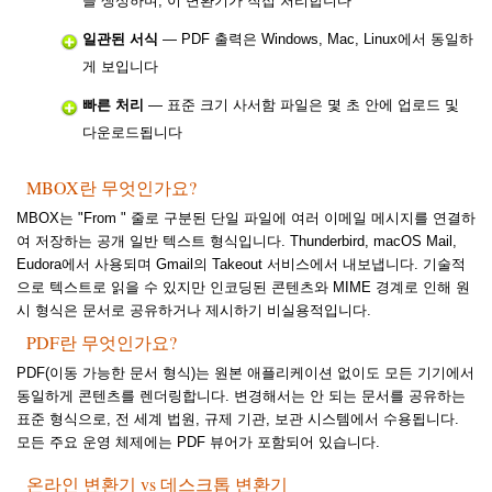
을 생성하며, 이 변환기가 직접 처리합니다
일관된 서식
— PDF 출력은 Windows, Mac, Linux에서 동일하
게 보입니다
빠른 처리
— 표준 크기 사서함 파일은 몇 초 안에 업로드 및
다운로드됩니다
MBOX란 무엇인가요?
MBOX는 "From " 줄로 구분된 단일 파일에 여러 이메일 메시지를 연결하
여 저장하는 공개 일반 텍스트 형식입니다. Thunderbird, macOS Mail,
Eudora에서 사용되며 Gmail의 Takeout 서비스에서 내보냅니다. 기술적
으로 텍스트로 읽을 수 있지만 인코딩된 콘텐츠와 MIME 경계로 인해 원
시 형식은 문서로 공유하거나 제시하기 비실용적입니다.
PDF란 무엇인가요?
PDF(이동 가능한 문서 형식)는 원본 애플리케이션 없이도 모든 기기에서
동일하게 콘텐츠를 렌더링합니다. 변경해서는 안 되는 문서를 공유하는
표준 형식으로, 전 세계 법원, 규제 기관, 보관 시스템에서 수용됩니다.
모든 주요 운영 체제에는 PDF 뷰어가 포함되어 있습니다.
온라인 변환기 vs 데스크톱 변환기