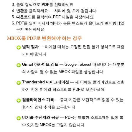
출력 형식으로
PDF
를 선택하세요
변환
을 클릭하세요 — 처리에 몇 초가 걸립니다
다운로드
를 클릭하여 PDF 파일을 저장하세요
PDF를 열어 메시지 헤더와 본문 텍스트가 올바르게 렌더링되었
는지 확인하세요
MBOX를 PDF로 변환해야 하는 경우
법적 절차
— 이메일 대화는 고정된 편집 불가 형식으로 제출
되어야 합니다
Gmail 아카이브 검토
— Google Takeout 내보내기는 대부분
의 사람이 열 수 없는 MBOX 파일을 생성합니다
Thunderbird 마이그레이션
— 새 이메일 클라이언트로 전환
하기 전에 이메일 히스토리를 PDF로 보존하세요
컴플라이언스 기록
— 규제 기관은 보편적으로 읽을 수 있는
형식의 감사 추적을 요구합니다
비기술 수신자와 공유
— PDF는 특별한 소프트웨어 없이 볼
수 있지만 MBOX는 그렇지 않습니다