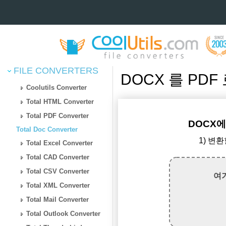
FILE CONVERTERS
DOCX 를 PD
Coolutils Converter
Total HTML Converter
Total PDF Converter
DOCX에
Total Doc Converter
1) 변
Total Excel Converter
Total CAD Converter
Total CSV Converter
여
Total XML Converter
Total Mail Converter
Total Outlook Converter