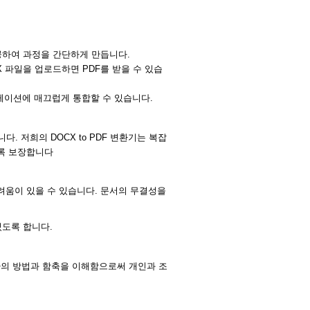
을 제공하여 과정을 간단하게 만듭니다.
X 파일을 업로드하면 PDF를 받을 수 있습
케이션에 매끄럽게 통합할 수 있습니다.
. 저희의 DOCX to PDF 변환기는 복잡
도록 보장합니다
려움이 있을 수 있습니다. 문서의 무결성을
있도록 합니다.
변환의 방법과 함축을 이해함으로써 개인과 조