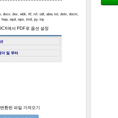
, doc, wbk, rtf, rvf, odt, abw, txt, dotx, docm,
hwp, wpd, wps, tmd, py, inp
DOCX에서 PDF로 옵션 설정
션
헤더 및 푸터
) 변환된 파일 가져오기