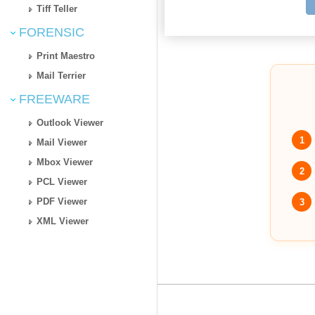
Tiff Teller
FORENSIC
Print Maestro
Mail Terrier
FREEWARE
Outlook Viewer
1
Mail Viewer
Mbox Viewer
2
PCL Viewer
PDF Viewer
3
XML Viewer