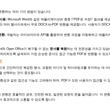
 변환하는 여러 가지 방법이 있습니다:
사용:
Microsoft Word와 같은 애플리케이션은 종종 \"PDF로 저장\" 옵션
:
여러 웹사이트에서 무료 DOCX-to-PDF 변환을 제공합니다. 사용자가 DOC
변환:
개발자는 라이브러리와 API를 활용하여 변환 과정을 자동화하고 애플리
ord와 Open Office가 복구할 수 없는
문서를 복원
하는 데 전문성을 가지고 있습니다
 처리하도록 설계되어 가장 손상된 문서도 접근 가능한 PDF로 변환할 수 있
항
으로 간단하지만 복잡한 형식, 포함된 미디어 및 하이퍼링크를 유지하는 데 어
을 선택하는 것이 중요합니다.
환성과 같은 접근성 기능도 고려해야 하며, PDF가 모든 사용자가 접근할 수 
의 변환은 효율적인 공유, 안전한 배포, 일관된 표현의 문을 열어줍니다. 이 
서 효과적으로 소통할 수 있도록 합니다.