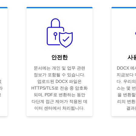
안전한
사
문서에는 개인 및 업무 관련
DOCX 에
정보가 포함될 수 있습니다.
지금보다 
없
업로드된 DOCX 파일은
다. 우리
라
HTTPS/TLS로 전송 중 암호화
스는 몇 
고
되며, PDF로 변환하는 동안
을 변환할
에
다단계 접근 제어가 적용된 데
리의 변환
이터 센터에서 처리됩니다.
결과