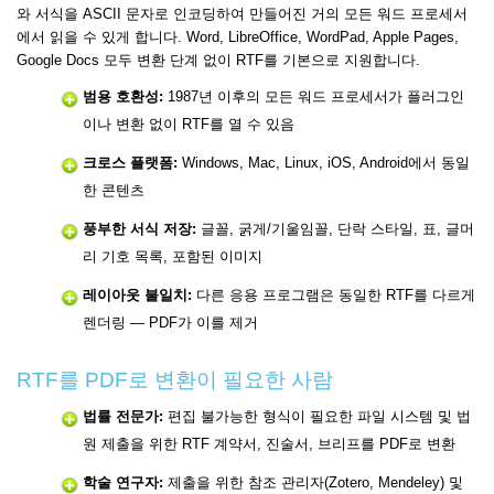
와 서식을 ASCII 문자로 인코딩하여 만들어진 거의 모든 워드 프로세서
에서 읽을 수 있게 합니다. Word, LibreOffice, WordPad, Apple Pages,
Google Docs 모두 변환 단계 없이 RTF를 기본으로 지원합니다.
범용 호환성:
1987년 이후의 모든 워드 프로세서가 플러그인
이나 변환 없이 RTF를 열 수 있음
크로스 플랫폼:
Windows, Mac, Linux, iOS, Android에서 동일
한 콘텐츠
풍부한 서식 저장:
글꼴, 굵게/기울임꼴, 단락 스타일, 표, 글머
리 기호 목록, 포함된 이미지
레이아웃 불일치:
다른 응용 프로그램은 동일한 RTF를 다르게
렌더링 — PDF가 이를 제거
RTF를 PDF로 변환이 필요한 사람
법률 전문가:
편집 불가능한 형식이 필요한 파일 시스템 및 법
원 제출을 위한 RTF 계약서, 진술서, 브리프를 PDF로 변환
학술 연구자:
제출을 위한 참조 관리자(Zotero, Mendeley) 및