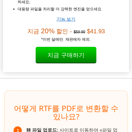
하세요;
대용량 파일을 처리할 더 강력한 엔진을 얻으세요.
기능 보기
20%
지금
할인 -
$41.93
$59.90
*이번 달에만. 재판매자 제외.
지금 구매하기
어떻게 RTF를 PDF로 변환할 수
있나요?
💾
파일 업로드:
사이트로 이동하여 «파일 업
1