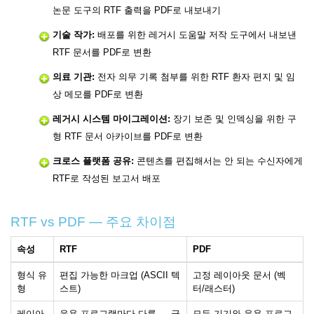
논문 도구의 RTF 출력을 PDF로 내보내기
기술 작가:
배포를 위한 레거시 도움말 저작 도구에서 내보낸
RTF 문서를 PDF로 변환
의료 기관:
전자 의무 기록 첨부를 위한 RTF 환자 편지 및 임
상 메모를 PDF로 변환
레거시 시스템 마이그레이션:
장기 보존 및 인덱싱을 위한 구
형 RTF 문서 아카이브를 PDF로 변환
크로스 플랫폼 공유:
콘텐츠를 편집해서는 안 되는 수신자에게
RTF로 작성된 보고서 배포
RTF vs PDF — 주요 차이점
속성
RTF
PDF
형식 유
편집 가능한 마크업 (ASCII 텍
고정 레이아웃 문서 (벡
형
스트)
터/래스터)
레이아
응용 프로그램마다 다름 — 글
모든 기기와 응용 프로그