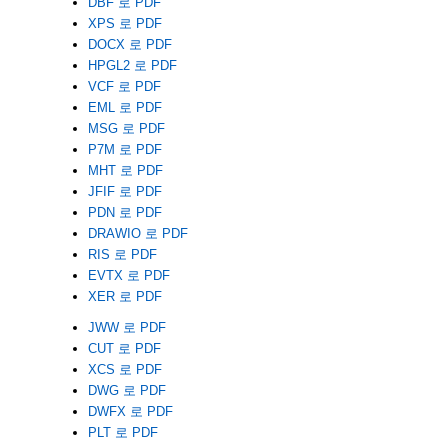
DBF 로 PDF
XPS 로 PDF
DOCX 로 PDF
HPGL2 로 PDF
VCF 로 PDF
EML 로 PDF
MSG 로 PDF
P7M 로 PDF
MHT 로 PDF
JFIF 로 PDF
PDN 로 PDF
DRAWIO 로 PDF
RIS 로 PDF
EVTX 로 PDF
XER 로 PDF
JWW 로 PDF
CUT 로 PDF
XCS 로 PDF
DWG 로 PDF
DWFX 로 PDF
PLT 로 PDF