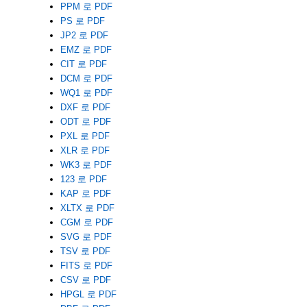
PPM 로 PDF
PS 로 PDF
JP2 로 PDF
EMZ 로 PDF
CIT 로 PDF
DCM 로 PDF
WQ1 로 PDF
DXF 로 PDF
ODT 로 PDF
PXL 로 PDF
XLR 로 PDF
WK3 로 PDF
123 로 PDF
KAP 로 PDF
XLTX 로 PDF
CGM 로 PDF
SVG 로 PDF
TSV 로 PDF
FITS 로 PDF
CSV 로 PDF
HPGL 로 PDF