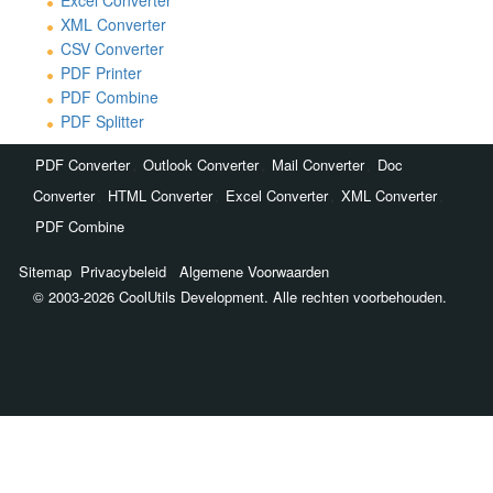
Excel Converter
XML Converter
CSV Converter
PDF Printer
PDF Combine
PDF Splitter
,
,
,
PDF Converter
Outlook Converter
Mail Converter
Doc
,
,
,
,
Converter
HTML Converter
Excel Converter
XML Converter
PDF Combine
Sitemap
Privacybeleid
Algemene Voorwaarden
© 2003-2026 CoolUtils Development. Alle rechten voorbehouden.