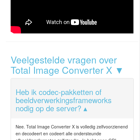
Veelgestelde vragen over
Total Image Converter X ▼
Heb ik codec-pakketten of
beeldverwerkingsframeworks
nodig op de server?
Nee. Total Image Converter X is volledig zelfvoorzienend
en decodeert en codeert alle ondersteunde