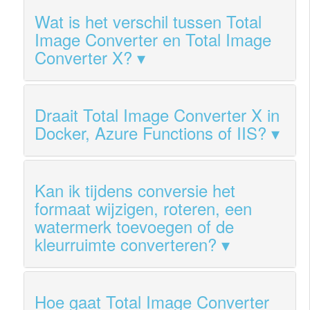
Wat is het verschil tussen Total
Image Converter en Total Image
Converter X?
Draait Total Image Converter X in
Docker, Azure Functions of IIS?
Kan ik tijdens conversie het
formaat wijzigen, roteren, een
watermerk toevoegen of de
kleurruimte converteren?
Hoe gaat Total Image Converter