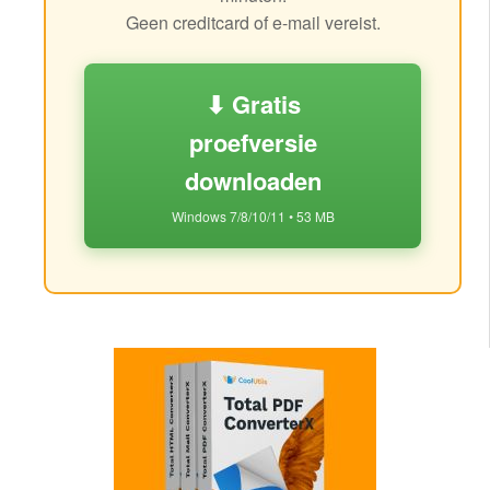
Geen creditcard of e-mail vereist.
⬇ Gratis
proefversie
downloaden
Windows 7/8/10/11 • 53 MB