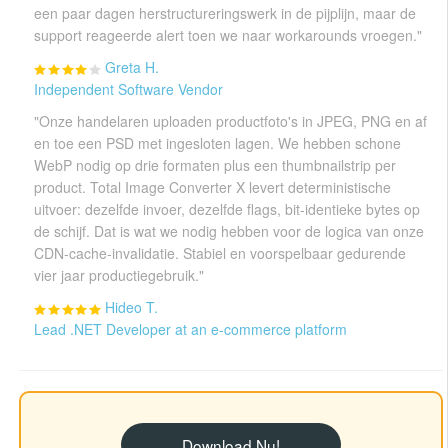
een paar dagen herstructureringswerk in de pijplijn, maar de
support reageerde alert toen we naar workarounds vroegen."
Greta H.
Independent Software Vendor
"Onze handelaren uploaden productfoto's in JPEG, PNG en af
en toe een PSD met ingesloten lagen. We hebben schone
WebP nodig op drie formaten plus een thumbnailstrip per
product. Total Image Converter X levert deterministische
uitvoer: dezelfde invoer, dezelfde flags, bit-identieke bytes op
de schijf. Dat is wat we nodig hebben voor de logica van onze
CDN-cache-invalidatie. Stabiel en voorspelbaar gedurende
vier jaar productiegebruik."
Hideo T.
Lead .NET Developer at an e-commerce platform
Download Nu!