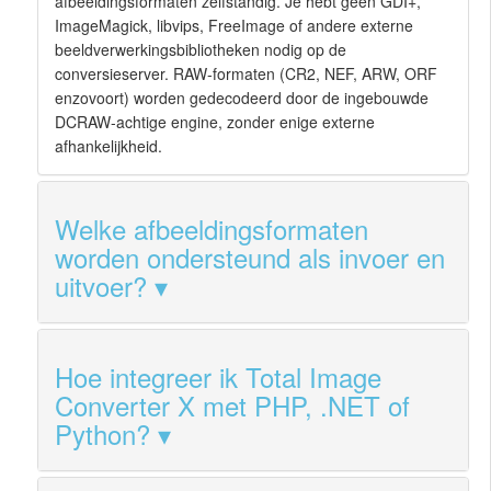
afbeeldingsformaten zelfstandig. Je hebt geen GDI+,
ImageMagick, libvips, FreeImage of andere externe
beeldverwerkingsbibliotheken nodig op de
conversieserver. RAW-formaten (CR2, NEF, ARW, ORF
enzovoort) worden gedecodeerd door de ingebouwde
DCRAW-achtige engine, zonder enige externe
afhankelijkheid.
Welke afbeeldingsformaten
worden ondersteund als invoer en
uitvoer?
Hoe integreer ik Total Image
Converter X met PHP, .NET of
Python?