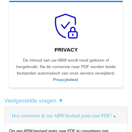
PRIVACY
De inhoud van uw ABW wordt nooit gelezen of
hergebruikt. Na de conversie naar PDF worden beide
bestanden automatisch van onze servers verwijderd.
Privacybeleid
.
Veelgestelde vragen ▼
Hoe converteer ik een ABW-bestand gratis naar PDF?
Om een ABW-bestand gratis naar PDF te converteren met