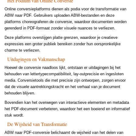
Het Podium van Online Conversie
Online conversieplatforms dienen als podia voor de transformatie van
ABW naar PDF. Gebruikers uploaden ABW-bestanden en deze
platforms choreograferen de conversie, waardoor documenten worden
gerenderd in PDF-formaat zonder visuele nuances te verliezen.
Deze platforms overstijgen platte grenzen, waardoor je creatieve
expressies een groter publiek bereiken zonder hun oorspronkelijke
charme te verliezen.
Uitdagingen en Vakmanschap
Hoewel de conversie naadloos lijkt, ontstaan er uitdagingen bij het
behouden van lettertypecompatibiliteit, lay-outprecisie en ingesloten
media. Conversietools die met precisie zijn ontworpen, zorgen ervoor
dat de visuele aantrekkingskracht en het verhaal van je document
behouden blijven.
Bovendien kan het overwegen van interactieve elementen en metadata
het PDF-document verbeteren, waardoor het een boeiend en informatief
stuk wordt.
De Wijsheid van Transformatie
ABW naar PDF-conversie belichaamt de wijsheid van het delen van