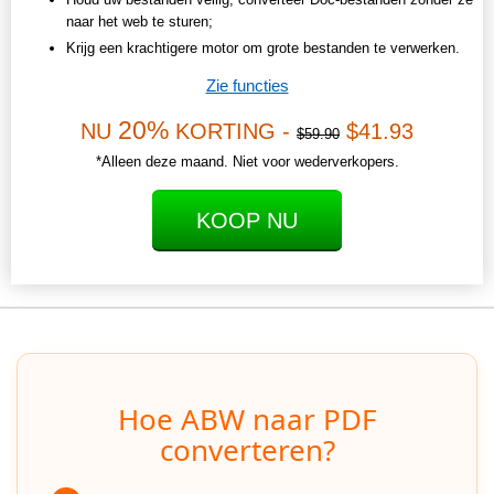
naar het web te sturen;
Krijg een krachtigere motor om grote bestanden te verwerken.
Zie functies
20%
NU
KORTING -
$41.93
$59.90
*Alleen deze maand. Niet voor wederverkopers.
KOOP NU
Hoe ABW naar PDF
converteren?