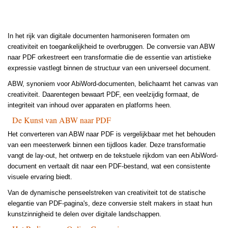
In het rijk van digitale documenten harmoniseren formaten om
creativiteit en toegankelijkheid te overbruggen. De conversie van ABW
naar PDF orkestreert een transformatie die de essentie van artistieke
expressie vastlegt binnen de structuur van een universeel document.
ABW, synoniem voor AbiWord-documenten, belichaamt het canvas van
creativiteit. Daarentegen bewaart PDF, een veelzijdig formaat, de
integriteit van inhoud over apparaten en platforms heen.
De Kunst van ABW naar PDF
Het converteren van ABW naar PDF is vergelijkbaar met het behouden
van een meesterwerk binnen een tijdloos kader. Deze transformatie
vangt de lay-out, het ontwerp en de tekstuele rijkdom van een AbiWord-
document en vertaalt dit naar een PDF-bestand, wat een consistente
visuele ervaring biedt.
Van de dynamische penseelstreken van creativiteit tot de statische
elegantie van PDF-pagina's, deze conversie stelt makers in staat hun
kunstzinnigheid te delen over digitale landschappen.