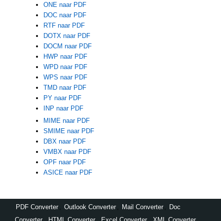
ONE naar PDF
DOC naar PDF
RTF naar PDF
DOTX naar PDF
DOCM naar PDF
HWP naar PDF
WPD naar PDF
WPS naar PDF
TMD naar PDF
PY naar PDF
INP naar PDF
MIME naar PDF
SMIME naar PDF
DBX naar PDF
VMBX naar PDF
OPF naar PDF
ASICE naar PDF
PDF Converter
,
Outlook Converter
,
Mail Converter
,
Doc
Converter
,
HTML Converter
,
Excel Converter
,
XML Converter
,