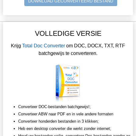
DOWNLOAD GECONVERTEERD BESTAND
VOLLEDIGE VERSIE
Krijg
Total Doc Converter
om DOC, DOCX, TXT, RTF
batchgewijs te converteren.
Converteer DOC-bestanden batchgewijs!;
Converteer ABW naar PDF en in vele andere formaten
Converteer honderden bestanden in 3 klikken;
Heb een desktop converter die werkt zonder internet;
Houd uw bestanden veilig, converteer Doc-bestanden zonder ze