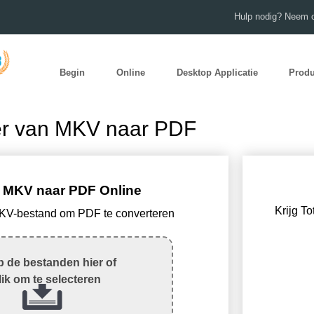
Hulp nodig? Neem c
Begin
Online
Desktop Applicatie
Prod
er van MKV naar PDF
 MKV naar PDF Online
Krijg To
MKV-bestand om PDF te converteren
 de bestanden hier of
lik om te selecteren