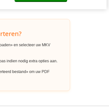
rteren?
ploaden» en selecteer uw MKV
as indien nodig extra opties aan.
erteerd bestand» om uw PDF