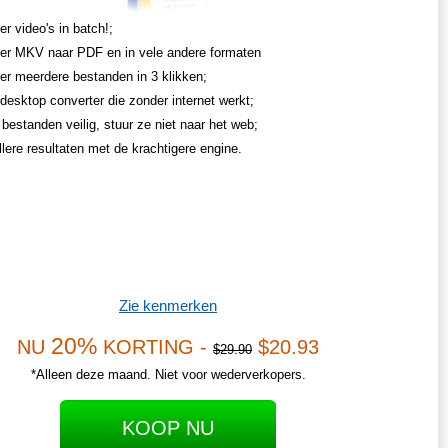
r video's in batch!;
er MKV naar PDF en in vele andere formaten
er meerdere bestanden in 3 klikken;
desktop converter die zonder internet werkt;
bestanden veilig, stuur ze niet naar het web;
llere resultaten met de krachtigere engine.
Zie kenmerken
20%
NU
KORTING -
$20.93
$29.90
*Alleen deze maand. Niet voor wederverkopers.
KOOP NU