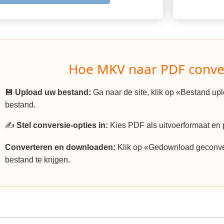
Hoe MKV naar PDF conve
💾
Upload uw bestand:
Ga naar de site, klik op «Bestand u
bestand.
✍️
Stel conversie-opties in:
Kies PDF als uitvoerformaat en p
Converteren en downloaden:
Klik op «Gedownload geconv
bestand te krijgen.