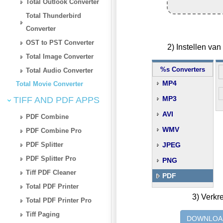
Total Outlook Converter
Total Thunderbird
Converter
OST to PST Converter
2) Instellen va
Total Image Converter
%s Converters
Total Audio Converter
MP4
Total Movie Converter
MP3
TIFF AND PDF APPS
AVI
PDF Combine
WMV
PDF Combine Pro
PDF Splitter
JPEG
PDF Splitter Pro
PNG
Tiff PDF Cleaner
PDF
Total PDF Printer
3) Verkr
Total PDF Printer Pro
Tiff Paging
DOWNLOA