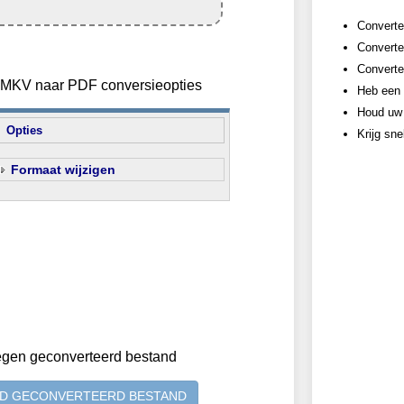
Convertee
Converte
Converte
n MKV naar PDF conversieopties
Heb een 
Houd uw 
Opties
Krijg sne
Formaat wijzigen
egen geconverteerd bestand
D GECONVERTEERD BESTAND