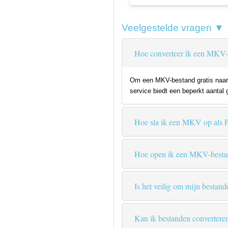
Veelgestelde vragen ▼
Hoe converteer ik een MKV-
Om een MKV-bestand gratis naar P
service biedt een beperkt aantal 
Hoe sla ik een MKV op als
Hoe open ik een MKV-besta
Is het veilig om mijn bestand
Kan ik bestanden convertere