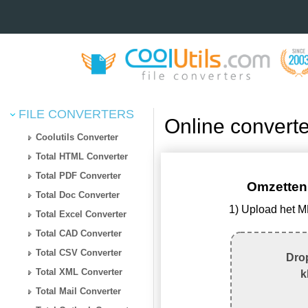
FILE CONVERTERS
Online convert
Coolutils Converter
Total HTML Converter
Total PDF Converter
Omzetten
Total Doc Converter
1) Upload het 
Total Excel Converter
Total CAD Converter
Total CSV Converter
Drop
Total XML Converter
k
Total Mail Converter