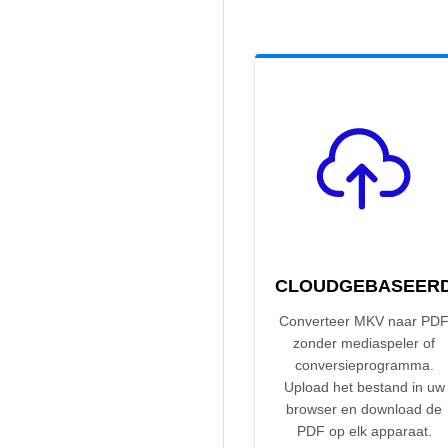
CLOUDGEBASEER
Converteer MKV naar PD
zonder mediaspeler of
conversieprogramma.
Upload het bestand in uw
browser en download de
PDF op elk apparaat.