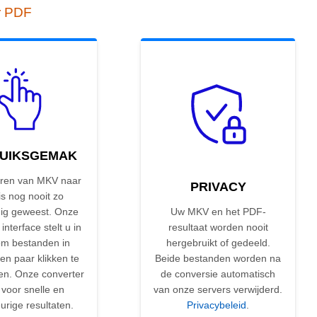
r PDF
UIKSGEMAK
ren van MKV naar
PRIVACY
s nog nooit zo
ig geweest. Onze
Uw MKV en het PDF-
 interface stelt u in
resultaat worden nooit
om bestanden in
hergebruikt of gedeeld.
en paar klikken te
Beide bestanden worden na
en. Onze converter
de conversie automatisch
 voor snelle en
van onze servers verwijderd.
rige resultaten.
Privacybeleid
.