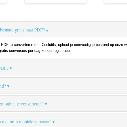
bestand gratis naar PDF?
DF te converteren met Coolutils, upload je eenvoudig je bestand op onze we
gratis conversies per dag zonder registratie.
 PDF?
nd?
en online te converteren?
n met mijn mobiele apparaat?