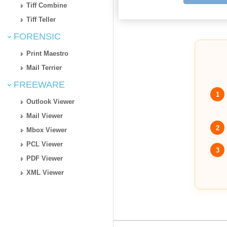
Tiff Combine
Tiff Teller
FORENSIC
Print Maestro
Mail Terrier
FREEWARE
1
Outlook Viewer
Mail Viewer
2
Mbox Viewer
PCL Viewer
3
PDF Viewer
XML Viewer