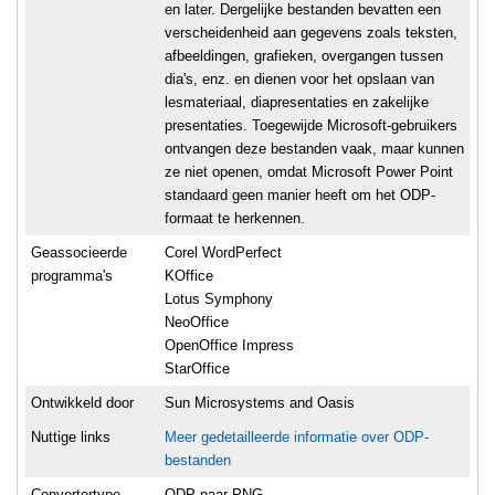
en later. Dergelijke bestanden bevatten een
verscheidenheid aan gegevens zoals teksten,
afbeeldingen, grafieken, overgangen tussen
dia's, enz. en dienen voor het opslaan van
lesmateriaal, diapresentaties en zakelijke
presentaties. Toegewijde Microsoft-gebruikers
ontvangen deze bestanden vaak, maar kunnen
ze niet openen, omdat Microsoft Power Point
standaard geen manier heeft om het ODP-
formaat te herkennen.
Geassocieerde
Corel WordPerfect
programma's
KOffice
Lotus Symphony
NeoOffice
OpenOffice Impress
StarOffice
Ontwikkeld door
Sun Microsystems and Oasis
Nuttige links
Meer gedetailleerde informatie over ODP-
bestanden
Convertertype
ODP naar PNG