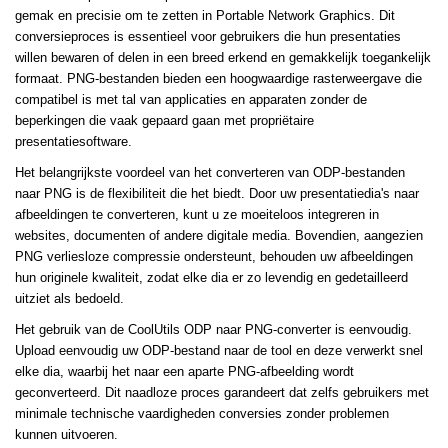
gemak en precisie om te zetten in Portable Network Graphics. Dit
conversieproces is essentieel voor gebruikers die hun presentaties
willen bewaren of delen in een breed erkend en gemakkelijk toegankelijk
formaat. PNG-bestanden bieden een hoogwaardige rasterweergave die
compatibel is met tal van applicaties en apparaten zonder de
beperkingen die vaak gepaard gaan met propriëtaire
presentatiesoftware.
Het belangrijkste voordeel van het converteren van ODP-bestanden
naar PNG is de flexibiliteit die het biedt. Door uw presentatiedia's naar
afbeeldingen te converteren, kunt u ze moeiteloos integreren in
websites, documenten of andere digitale media. Bovendien, aangezien
PNG verliesloze compressie ondersteunt, behouden uw afbeeldingen
hun originele kwaliteit, zodat elke dia er zo levendig en gedetailleerd
uitziet als bedoeld.
Het gebruik van de CoolUtils ODP naar PNG-converter is eenvoudig.
Upload eenvoudig uw ODP-bestand naar de tool en deze verwerkt snel
elke dia, waarbij het naar een aparte PNG-afbeelding wordt
geconverteerd. Dit naadloze proces garandeert dat zelfs gebruikers met
minimale technische vaardigheden conversies zonder problemen
kunnen uitvoeren.