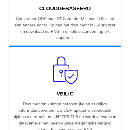
CLOUDGEBASEERD
Converteer ODP naar PNG zonder Microsoft Office of
een andere editor. Upload het document in uw browser
en download de PNG in enkele seconden, op elk
apparaat.
VEILIG
Documenten kunnen persoonlijke en zakelijke
informatie bevatten. Uw ODP-upload is versleuteld
tijdens overdracht met HTTPS/TLS en wordt verwerkt in
datacenters met meervoudige toegangsbeveiliging
tijdens de conversie naar PNG.