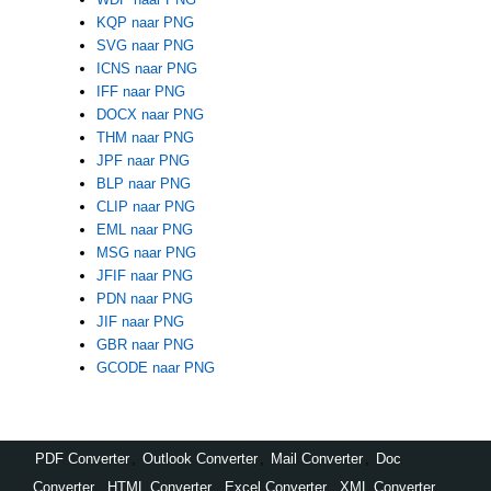
KQP naar PNG
SVG naar PNG
ICNS naar PNG
IFF naar PNG
DOCX naar PNG
THM naar PNG
JPF naar PNG
BLP naar PNG
CLIP naar PNG
EML naar PNG
MSG naar PNG
JFIF naar PNG
PDN naar PNG
JIF naar PNG
GBR naar PNG
GCODE naar PNG
PDF Converter
,
Outlook Converter
,
Mail Converter
,
Doc
Converter
,
HTML Converter
,
Excel Converter
,
XML Converter
,