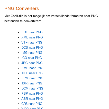
PNG Converters
Met CoolUtils is het mogelijk om verschillende formaten naar PNG
bestanden te converteren:
PDF naar PNG
XML naar PNG
VTF naar PNG
DCS naar PNG
IMG naar PNG
ICO naar PNG
JPG naar PNG
BMP naar PNG
TIFF naar PNG
PPM naar PNG
JXR naar PNG
DCM naar PNG
PSP naar PNG
ABR naar PNG
CR3 naar PNG
WDP naar PNG