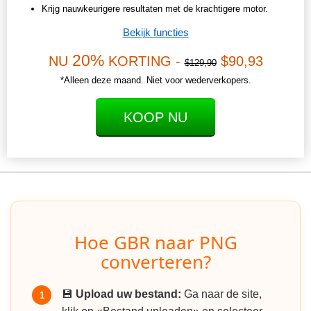
Krijg nauwkeurigere resultaten met de krachtigere motor.
Bekijk functies
20%
NU
KORTING -
$90,93
$129,90
*Alleen deze maand. Niet voor wederverkopers.
KOOP NU
Hoe GBR naar PNG
converteren?
💾
Upload uw bestand:
Ga naar de site,
1