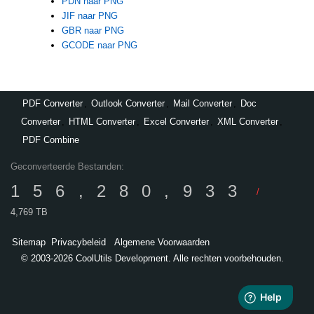
PDN naar PNG
JIF naar PNG
GBR naar PNG
GCODE naar PNG
PDF Converter
,
Outlook Converter
,
Mail Converter
,
Doc
Converter
,
HTML Converter
,
Excel Converter
,
XML Converter
,
PDF Combine
Geconverteerde Bestanden:
156,280,933
/
4,769 TB
Sitemap
Privacybeleid
Algemene Voorwaarden
© 2003-2026 CoolUtils Development. Alle rechten voorbehouden.