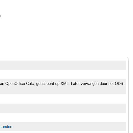
n
an OpenOffice Calc, gebaseerd op XML. Later vervangen door het ODS-
standen