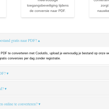
meervoudige
converter
toegangsbeveiliging tijdens
zorgt
de conversie naar PDF.
nauwkeu
estand gratis naar PDF?
DF te converteren met Coolutils, upload je eenvoudig je bestand op onze we
gratis conversies per dag zonder registratie.
PDF?
nd?
en online te converteren?