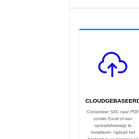
CLOUDGEBASEER
Converteer SXC naar PDF
zonder Excel of een
spreadsheetapp te
installeren. Upload het