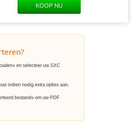
KOOP NU
rteren?
ploaden» en selecteer uw SXC
as indien nodig extra opties aan.
erteerd bestand» om uw PDF