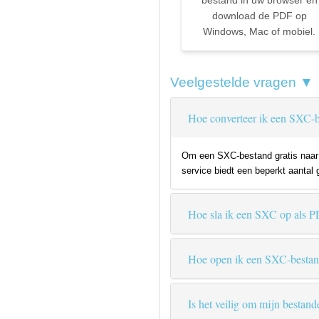
bestand in uw browser en
download de PDF op
Windows, Mac of mobiel.
Veelgestelde vragen ▼
Hoe converteer ik een SXC-b
Om een SXC-bestand gratis naar P
service biedt een beperkt aantal 
Hoe sla ik een SXC op als 
Hoe open ik een SXC-besta
Is het veilig om mijn bestand