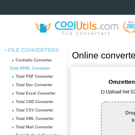
FILE CONVERTERS
Online convert
Coolutils Converter
Total HTML Converter
Total PDF Converter
Omzetten
Total Doc Converter
1) Upload het 
Total Excel Converter
Total CAD Converter
Total CSV Converter
Drop
Total XML Converter
k
Total Mail Converter