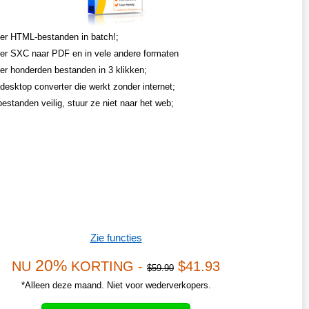
er HTML-bestanden in batch!;
er SXC naar PDF en in vele andere formaten
er honderden bestanden in 3 klikken;
desktop converter die werkt zonder internet;
estanden veilig, stuur ze niet naar het web;
Zie functies
20%
NU
KORTING -
$41.93
$59.90
*Alleen deze maand. Niet voor wederverkopers.