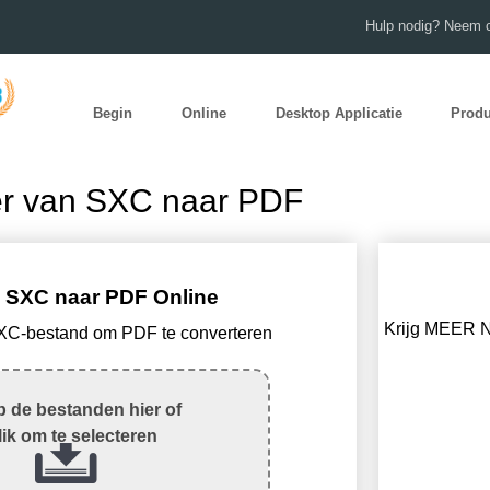
Hulp nodig? Neem c
Begin
Online
Desktop Applicatie
Prod
er van SXC naar PDF
 SXC naar PDF Online
Krijg MEER N
SXC-bestand om PDF te converteren
 de bestanden hier of
lik om te selecteren