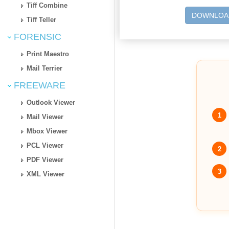
Tiff Combine
DOWNLOA
Tiff Teller
FORENSIC
Print Maestro
Mail Terrier
FREEWARE
Outlook Viewer
1
Mail Viewer
Mbox Viewer
PCL Viewer
2
PDF Viewer
3
XML Viewer