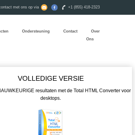
ontact met ons op via
+1 (855) 418-2323
ucten
Ondersteuning
Contact
Over
Ons
VOLLEDIGE VERSIE
AUWKEURIGE resultaten met de Total HTML Converter voor
desktops.