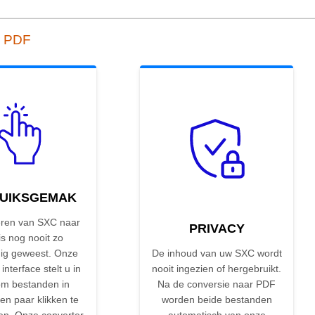
r PDF
UIKSGEMAK
ren van SXC naar
PRIVACY
s nog nooit zo
ig geweest. Onze
De inhoud van uw SXC wordt
 interface stelt u in
nooit ingezien of hergebruikt.
om bestanden in
Na de conversie naar PDF
en paar klikken te
worden beide bestanden