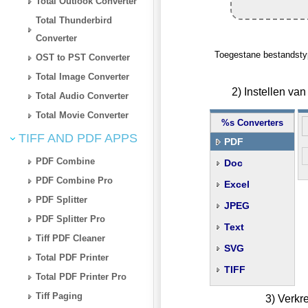
Total Outlook Converter
Total Thunderbird
Converter
Toegestane bestandsty
OST to PST Converter
Total Image Converter
2) Instellen v
Total Audio Converter
Total Movie Converter
%s Converters
TIFF AND PDF APPS
PDF
PDF Combine
Doc
PDF Combine Pro
Excel
PDF Splitter
JPEG
PDF Splitter Pro
Text
Tiff PDF Cleaner
SVG
Total PDF Printer
TIFF
Total PDF Printer Pro
Tiff Paging
3) Verkr