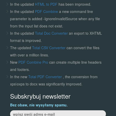
In the updated
HTML to PDF
has been improved.
In the updated
PDF Combine
a new command line
parameter is added -IgnoreInvalidSource when any file
from the input list does not exist.
In the updated
Total Doc Converter
an export to XHTML
format is improved.
The updated
Total CSV Converter
can convert the files
with over a million lines.
New
PDF Combine Pro
can create multiple line headers
and footers.
In the new
Total PDF Converter
, the conversion from
xps\oxps to docx was significantly improved.
Subskrybuj newsletter
Bez obaw, nie wysyłamy spamu.