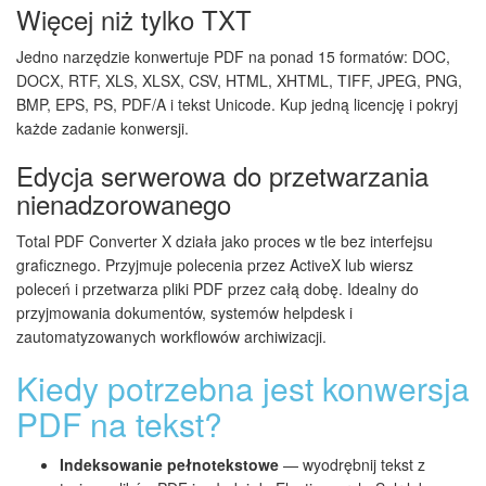
Więcej niż tylko TXT
Jedno narzędzie konwertuje PDF na ponad 15 formatów: DOC,
DOCX, RTF, XLS, XLSX, CSV, HTML, XHTML, TIFF, JPEG, PNG,
BMP, EPS, PS, PDF/A i tekst Unicode. Kup jedną licencję i pokryj
każde zadanie konwersji.
Edycja serwerowa do przetwarzania
nienadzorowanego
Total PDF Converter X działa jako proces w tle bez interfejsu
graficznego. Przyjmuje polecenia przez ActiveX lub wiersz
poleceń i przetwarza pliki PDF przez całą dobę. Idealny do
przyjmowania dokumentów, systemów helpdesk i
zautomatyzowanych workflowów archiwizacji.
Kiedy potrzebna jest konwersja
PDF na tekst?
Indeksowanie pełnotekstowe
— wyodrębnij tekst z