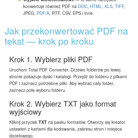
konwertuje również PDF na
DOC
,
HTML
,
XLS
,
TIFF
,
JPEG,
PDF/A
, RTF, CSV, EPS i inne.
Jak przekonwertować PDF na
tekst — krok po kroku
Krok 1. Wybierz pliki PDF
Uruchom Total PDF Converter. Drzewo folderów po lewej
stronie pokazuje dyski i katalogi. Przejdź do folderu z plikami
PDF i zaznacz potrzebne pliki. Aby wybrać cały folder,
zaznacz pole wyboru folderu.
Krok 2. Wybierz TXT jako format
wyjściowy
Kliknij przycisk
TXT
na pasku formatów. Otworzy się kreator
ustawień z kartami dla kodowania, zakresu stron i miejsca
docelowego.