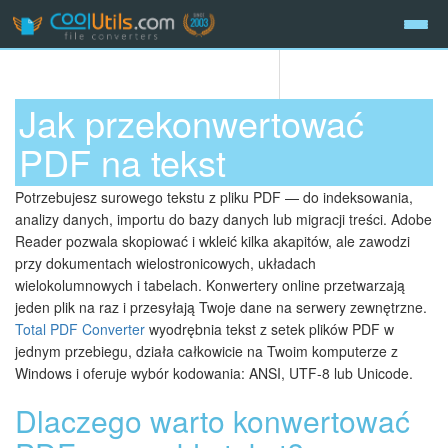
Jak przekonwertować
PDF na tekst
Potrzebujesz surowego tekstu z pliku PDF — do indeksowania,
analizy danych, importu do bazy danych lub migracji treści. Adobe
Reader pozwala skopiować i wkleić kilka akapitów, ale zawodzi
przy dokumentach wielostronicowych, układach
wielokolumnowych i tabelach. Konwertery online przetwarzają
jeden plik na raz i przesyłają Twoje dane na serwery zewnętrzne.
Total PDF Converter
wyodrębnia tekst z setek plików PDF w
jednym przebiegu, działa całkowicie na Twoim komputerze z
Windows i oferuje wybór kodowania: ANSI, UTF-8 lub Unicode.
Dlaczego warto konwertować