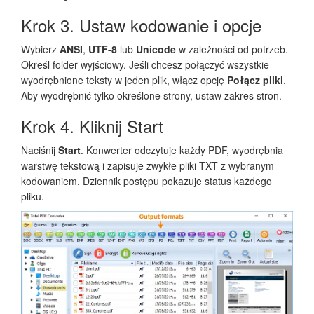
Krok 3. Ustaw kodowanie i opcje
Wybierz
ANSI
,
UTF-8
lub
Unicode
w zależności od potrzeb.
Określ folder wyjściowy. Jeśli chcesz połączyć wszystkie
wyodrębnione teksty w jeden plik, włącz opcję
Połącz pliki
.
Aby wyodrębnić tylko określone strony, ustaw zakres stron.
Krok 4. Kliknij Start
Naciśnij
Start
. Konwerter odczytuje każdy PDF, wyodrębnia
warstwę tekstową i zapisuje zwykłe pliki TXT z wybranym
kodowaniem. Dziennik postępu pokazuje status każdego
pliku.