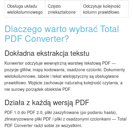
Obsługa układu
Często
Odczytuje kolejność
wielokolumnowego
zniekształcone
kolumn prawidłowo
Dlaczego warto wybrać Total
PDF Converter?
Dokładna ekstrakcja tekstu
Konwerter odczytuje wewnętrzną warstwę tekstową PDF —
pozycje glifów, mapy kodowania, osadzone czcionki. Dokumenty
wielokolumnowe, tabele i tekst wielojęzyczny są obsługiwane
prawidłowo. Wyjście zachowuje naturalną kolejność czytania, a
nie surowy porządek obiektów PDF.
Działa z każdą wersją PDF
PDF 1.0 do PDF 2.0, pliki zaszyfrowane (po podaniu hasła),
zlinearyzowane pliki PDF i pliki z osadzonymi czcionkami — Total
PDF Converter radzi sobie ze wszystkimi.