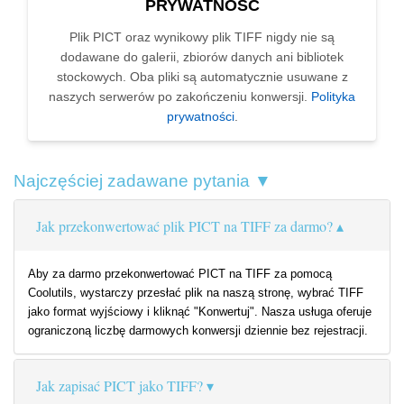
PRYWATNOŚĆ
Plik PICT oraz wynikowy plik TIFF nigdy nie są
dodawane do galerii, zbiorów danych ani bibliotek
stockowych. Oba pliki są automatycznie usuwane z
naszych serwerów po zakończeniu konwersji.
Polityka
prywatności
.
Najczęściej zadawane pytania ▼
Jak przekonwertować plik PICT na TIFF za darmo?
Aby za darmo przekonwertować PICT na TIFF za pomocą
Coolutils, wystarczy przesłać plik na naszą stronę, wybrać TIFF
jako format wyjściowy i kliknąć "Konwertuj". Nasza usługa oferuje
ograniczoną liczbę darmowych konwersji dziennie bez rejestracji.
Jak zapisać PICT jako TIFF?