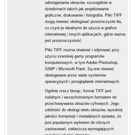
udostępniania obrazów, szczególnie w
dziedzinach takich jak projektowanie
graficzne, drukowanie i fotografia. Pliki TIFF
mogą również obsługiwać przezroczyste tła,
co czyni je idealnymi do użycia w grafice
internetowej i innych aplikacjach, gdzie ważna
jest przezroczystość.
Pliki TIFF można otwierać i edytować przy
użyciu szerokiej gamy programów
komputerowych, w tym Adobe Photoshop,
GIMP i Microsoft Paint. Są one również
obsługiwane przez wiele systemów
operacyjnych i przeglądarek internetowych.
Ogólnie rzecz biorąc, format TIFF jest
solidnym i wszechstronnym formatem do
przechowywania obrazów cyfrowych. Jego
zdolność do obsługi wielu obrazów, wysokiej
jakości kompresji i metadanych sprawia, że
jest popularnym wyborem do różnych
zastosowań, zwłaszcza wymagających