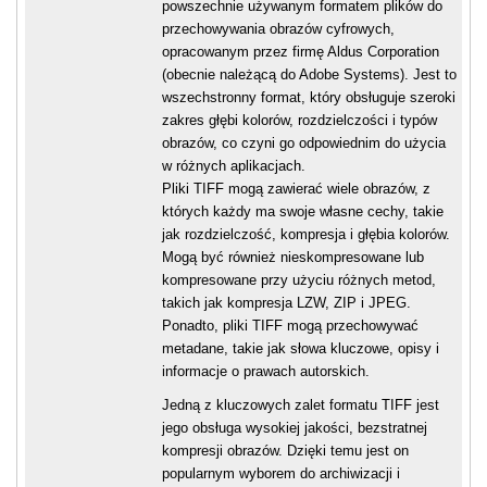
powszechnie używanym formatem plików do
przechowywania obrazów cyfrowych,
opracowanym przez firmę Aldus Corporation
(obecnie należącą do Adobe Systems). Jest to
wszechstronny format, który obsługuje szeroki
zakres głębi kolorów, rozdzielczości i typów
obrazów, co czyni go odpowiednim do użycia
w różnych aplikacjach.
Pliki TIFF mogą zawierać wiele obrazów, z
których każdy ma swoje własne cechy, takie
jak rozdzielczość, kompresja i głębia kolorów.
Mogą być również nieskompresowane lub
kompresowane przy użyciu różnych metod,
takich jak kompresja LZW, ZIP i JPEG.
Ponadto, pliki TIFF mogą przechowywać
metadane, takie jak słowa kluczowe, opisy i
informacje o prawach autorskich.
Jedną z kluczowych zalet formatu TIFF jest
jego obsługa wysokiej jakości, bezstratnej
kompresji obrazów. Dzięki temu jest on
popularnym wyborem do archiwizacji i