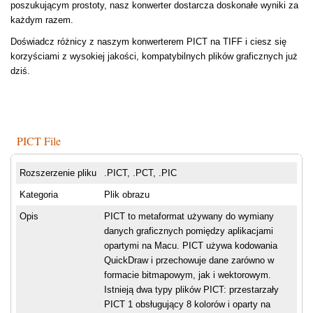
poszukującym prostoty, nasz konwerter dostarcza doskonałe wyniki za
każdym razem.
Doświadcz różnicy z naszym konwerterem PICT na TIFF i ciesz się
korzyściami z wysokiej jakości, kompatybilnych plików graficznych już
dziś.
PICT File
Rozszerzenie pliku
.PICT, .PCT, .PIC
Kategoria
Plik obrazu
Opis
PICT to metaformat używany do wymiany
danych graficznych pomiędzy aplikacjami
opartymi na Macu. PICT używa kodowania
QuickDraw i przechowuje dane zarówno w
formacie bitmapowym, jak i wektorowym.
Istnieją dwa typy plików PICT: przestarzały
PICT 1 obsługujący 8 kolorów i oparty na