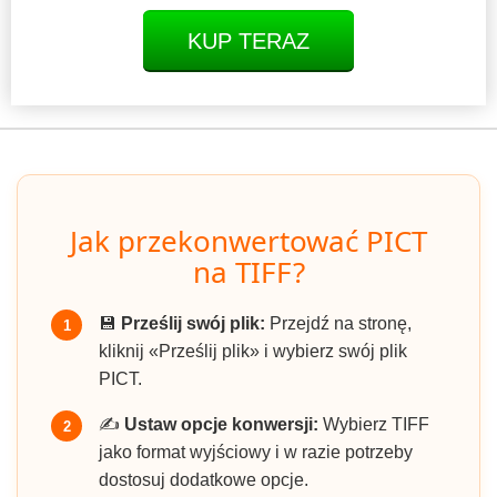
KUP TERAZ
Jak przekonwertować PICT
na TIFF?
💾
Prześlij swój plik:
Przejdź na stronę,
1
kliknij «Prześlij plik» i wybierz swój plik
PICT.
✍️
Ustaw opcje konwersji:
Wybierz TIFF
2
jako format wyjściowy i w razie potrzeby
dostosuj dodatkowe opcje.