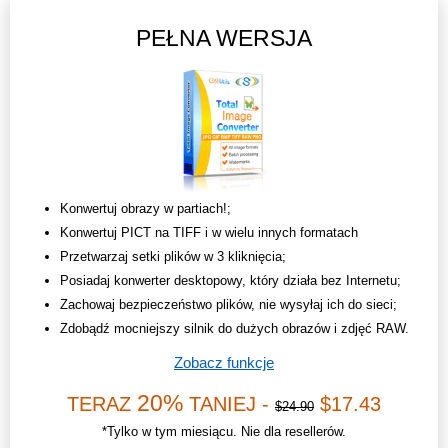
PEŁNA WERSJA
Konwertuj obrazy w partiach!;
Konwertuj PICT na TIFF i w wielu innych formatach
Przetwarzaj setki plików w 3 kliknięcia;
Posiadaj konwerter desktopowy, który działa bez Internetu;
Zachowaj bezpieczeństwo plików, nie wysyłaj ich do sieci;
Zdobądź mocniejszy silnik do dużych obrazów i zdjęć RAW.
Zobacz funkcje
20%
TERAZ
TANIEJ -
$17.43
$24.90
*Tylko w tym miesiącu. Nie dla resellerów.