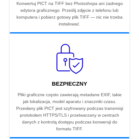
Konwertuj PICT na TIFF bez Photoshopa ani żadnego
edytora graficznego. Prześlij zdjęcie z telefonu lub
komputera i pobierz gotowy plik TIFF — nic nie trzeba
instalować.
BEZPIECZNY
Pliki graficzne często zawierają metadane EXIF, takie
jak lokalizacja, model aparatu i znaczniki czasu.
Przesłany plik PICT jest szyfrowany podczas transmisji
protokołem HTTPS/TLS i przetwarzany w centrach
danych z kontrolą dostępu podczas konwersji do
formatu TIFF.