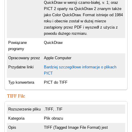
QuickDraw w wersji czarno-białej, v. 1; oraz
PICT 2 oparty na QuickDraw 2 znanym także
jako Color QuickDraw. Format istnieje od 1984
roku i obecnie został w dużej mierze
zastąpiony przez PDF i wyszedł z użycia z
powodu dużego rozmiaru.
Powiązane
QuickDraw
programy
Opracowany przez
Apple Computer
Przydatne linki
Bardziej szczegółowe informacje o plikach
PICT
Typ konwertera
PICT do TIFF
TIFF File
Rozszerzenie pliku
.TIFF, .TIF
Kategoria
Plik obrazu
Opis
TIFF (Tagged Image File Format) jest