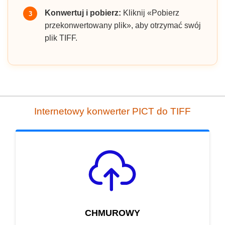
Konwertuj i pobierz:
Kliknij «Pobierz
3
przekonwertowany plik», aby otrzymać swój
plik TIFF.
Internetowy konwerter PICT do TIFF
CHMUROWY