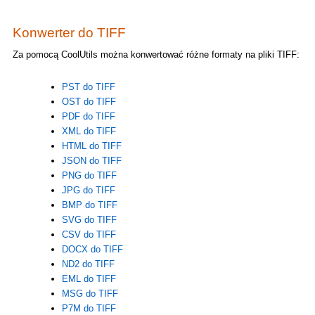
Konwerter do TIFF
Za pomocą CoolUtils można konwertować różne formaty na pliki TIFF:
PST do TIFF
OST do TIFF
PDF do TIFF
XML do TIFF
HTML do TIFF
JSON do TIFF
PNG do TIFF
JPG do TIFF
BMP do TIFF
SVG do TIFF
CSV do TIFF
DOCX do TIFF
ND2 do TIFF
EML do TIFF
MSG do TIFF
P7M do TIFF