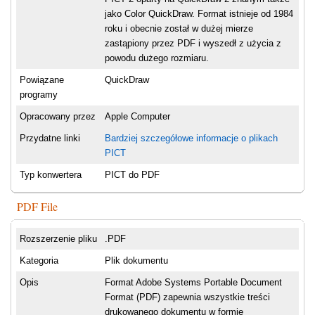
jako Color QuickDraw. Format istnieje od 1984
roku i obecnie został w dużej mierze
zastąpiony przez PDF i wyszedł z użycia z
powodu dużego rozmiaru.
Powiązane
QuickDraw
programy
Opracowany przez
Apple Computer
Przydatne linki
Bardziej szczegółowe informacje o plikach
PICT
Typ konwertera
PICT do PDF
PDF File
Rozszerzenie pliku
.PDF
Kategoria
Plik dokumentu
Opis
Format Adobe Systems Portable Document
Format (PDF) zapewnia wszystkie treści
drukowanego dokumentu w formie