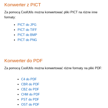
Konwerter z PICT
Za pomocą CoolUtils można konwertować pliki PICT na różne inne
formaty:
PICT do JPG
PICT do TIFF
PICT do BMP
PICT do PNG
Konwerter do PDF
Za pomocą CoolUtils można konwertować różne formaty na pliki PDF:
C4 do PDF
CBR do PDF
CBZ do PDF
CHM do PDF
PST do PDF
OST do PDF