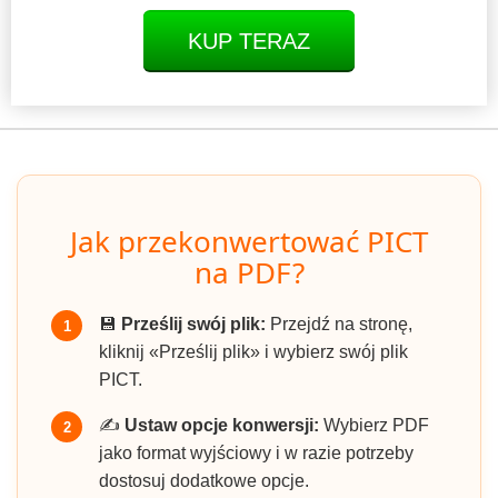
KUP TERAZ
Jak przekonwertować PICT
na PDF?
💾
Prześlij swój plik:
Przejdź na stronę,
1
kliknij «Prześlij plik» i wybierz swój plik
PICT.
✍️
Ustaw opcje konwersji:
Wybierz PDF
2
jako format wyjściowy i w razie potrzeby
dostosuj dodatkowe opcje.