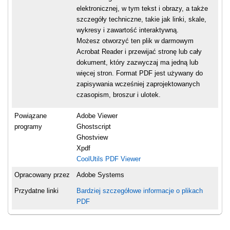
elektronicznej, w tym tekst i obrazy, a także
szczegóły techniczne, takie jak linki, skale,
wykresy i zawartość interaktywną.
Możesz otworzyć ten plik w darmowym
Acrobat Reader i przewijać stronę lub cały
dokument, który zazwyczaj ma jedną lub
więcej stron. Format PDF jest używany do
zapisywania wcześniej zaprojektowanych
czasopism, broszur i ulotek.
Powiązane
Adobe Viewer
programy
Ghostscript
Ghostview
Xpdf
CoolUtils PDF Viewer
Opracowany przez
Adobe Systems
Przydatne linki
Bardziej szczegółowe informacje o plikach
PDF