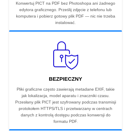
Konwertuj PICT na PDF bez Photoshopa ani żadnego
edytora graficznego. Prześlij zdjęcie z telefonu lub
komputera i pobierz gotowy plik PDF — nic nie trzeba
instalować.
BEZPIECZNY
Pliki graficzne często zawierają metadane EXIF, takie
jak lokalizacja, model aparatu i znaczniki czasu.
Przesłany plik PICT jest szyfrowany podczas transmisji
protokołem HTTPS/TLS i przetwarzany w centrach
danych z kontrolą dostępu podczas konwersji do
formatu PDF.