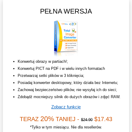
PEŁNA WERSJA
Konwertuj obrazy w partiach!;
Konwertuj PICT na PDF i w wielu innych formatach
Przetwarzaj setki plików w 3 kliknięcia;
Posiadaj konwerter desktopowy, który działa bez Internetu;
Zachowaj bezpieczeństwo plików, nie wysyłaj ich do sieci;
Zdobądź mocniejszy silnik do dużych obrazów i zdjęć RAW.
Zobacz funkcje
20%
TERAZ
TANIEJ -
$17.43
$24.90
*Tylko w tym miesiącu. Nie dla resellerów.