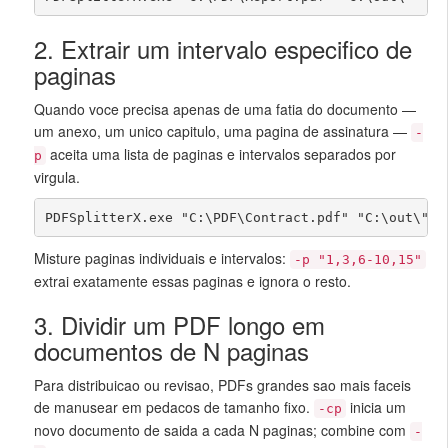
2. Extrair um intervalo especifico de
paginas
Quando voce precisa apenas de uma fatia do documento —
um anexo, um unico capitulo, uma pagina de assinatura —
-
aceita uma lista de paginas e intervalos separados por
p
virgula.
PDFSplitterX.exe "C:\PDF\Contract.pdf" "C:\out\" -
Misture paginas individuais e intervalos:
-p "1,3,6-10,15"
extrai exatamente essas paginas e ignora o resto.
3. Dividir um PDF longo em
documentos de N paginas
Para distribuicao ou revisao, PDFs grandes sao mais faceis
de manusear em pedacos de tamanho fixo.
inicia um
-cp
novo documento de saida a cada N paginas; combine com
-