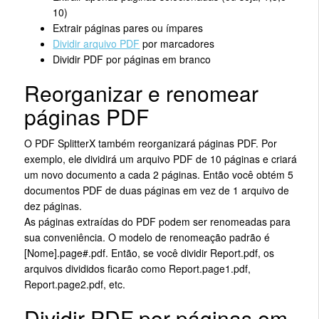
10)
Extrair páginas pares ou ímpares
Dividir arquivo PDF
por marcadores
Dividir PDF por páginas em branco
Reorganizar e renomear
páginas PDF
O PDF SplitterX também reorganizará páginas PDF. Por
exemplo, ele dividirá um arquivo PDF de 10 páginas e criará
um novo documento a cada 2 páginas. Então você obtém 5
documentos PDF de duas páginas em vez de 1 arquivo de
dez páginas.
As páginas extraídas do PDF podem ser renomeadas para
sua conveniência. O modelo de renomeação padrão é
[Nome].page#.pdf. Então, se você dividir Report.pdf, os
arquivos divididos ficarão como Report.page1.pdf,
Report.page2.pdf, etc.
Dividir PDF por páginas em