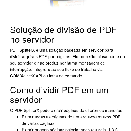
Solução de divisão de PDF
no servidor
PDF SplitterX é uma solução baseada em servidor para
dividir arquivos PDF por páginas. Ele roda silenciosamente no
seu servidor e não produz nenhuma mensagem de
interrupção. Integre-o ao seu fluxo de trabalho via
COM/ActiveX API ou linha de comando.
Como dividir PDF em um
servidor
O PDF SplitterX pode extrair páginas de diferentes maneiras:
Extrair todas as páginas de um arquivo/arquivos PDF
de várias páginas
Extrair apenas páginas selecionadas (ou seja, 1,3,6-