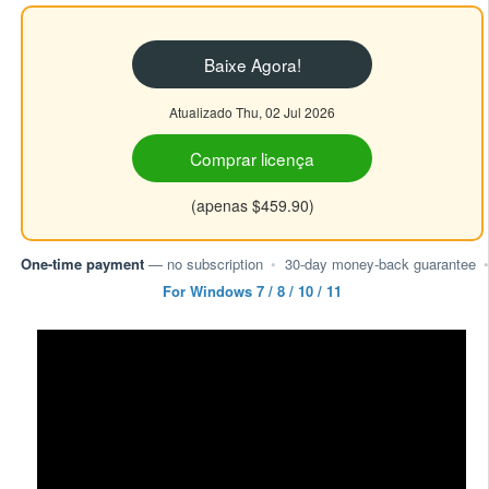
Baixe Agora!
Atualizado Thu, 02 Jul 2026
Comprar licença
(apenas $459.90)
One-time payment
— no subscription
•
30-day money-back guarantee
•
For Windows 7 / 8 / 10 / 11