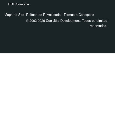
PDF Combine
Mapa do Site
Política de Privacidade
Termos e Condições
© 2003-2026 CoolUtils Development. Todos os direitos
reservados.