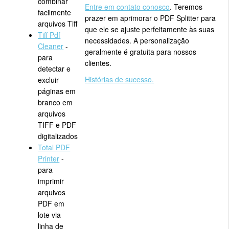
combinar
Entre em contato conosco
. Teremos
facilmente
prazer em aprimorar o PDF Splitter para
arquivos Tiff
que ele se ajuste perfeitamente às suas
Tiff Pdf
necessidades. A personalização
Cleaner
-
geralmente é gratuita para nossos
para
clientes.
detectar e
Histórias de sucesso.
excluir
páginas em
branco em
arquivos
TIFF e PDF
digitalizados
Total PDF
Printer
-
para
imprimir
arquivos
PDF em
lote via
linha de