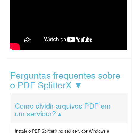
Perguntas frequentes sobre
o PDF SplitterX ▼
Como dividir arquivos PDF em
um servidor?
Instale o PDF SplitterX no seu servidor Windows e