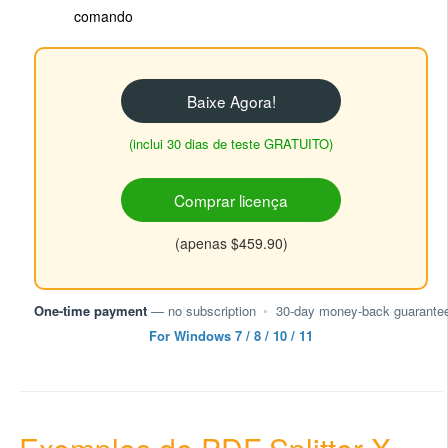
comando
Baixe Agora!
(inclui 30 dias de teste GRATUITO)
Comprar licença
(apenas $459.90)
One-time payment
— no subscription
•
30-day money-back guarante
For Windows 7 / 8 / 10 / 11