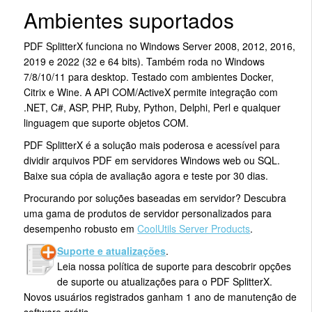
Ambientes suportados
PDF SplitterX funciona no Windows Server 2008, 2012, 2016,
2019 e 2022 (32 e 64 bits). Também roda no Windows
7/8/10/11 para desktop. Testado com ambientes Docker,
Citrix e Wine. A API COM/ActiveX permite integração com
.NET, C#, ASP, PHP, Ruby, Python, Delphi, Perl e qualquer
linguagem que suporte objetos COM.
PDF SplitterX é a solução mais poderosa e acessível para
dividir arquivos PDF em servidores Windows web ou SQL.
Baixe sua cópia de avaliação agora e teste por 30 dias.
Procurando por soluções baseadas em servidor? Descubra
uma gama de produtos de servidor personalizados para
desempenho robusto em
CoolUtils Server Products
.
Suporte e atualizações
.
Leia nossa política de suporte para descobrir opções
de suporte ou atualizações para o PDF SplitterX.
Novos usuários registrados ganham 1 ano de manutenção de
software grátis.