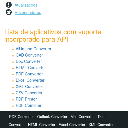
Atualizações
Revendedores
Lista de aplicativos com suporte
incorporado para API
All in one Converter
CAD Converter
Doc Converter
HTML Converter
PDF Converter
Excel Converter
XML Converter
CSV Converter
PDF Printer
PDF Combine
,
,
,
PDF Converter
Outlook Converter
Mail Converter
Doc
,
,
,
,
Converter
HTML Converter
Excel Converter
XML Converter