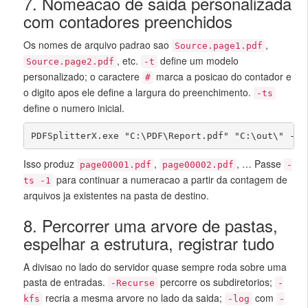
7. Nomeacao de saida personalizada
com contadores preenchidos
Os nomes de arquivo padrao sao
,
Source.page1.pdf
, etc.
define um modelo
Source.page2.pdf
-t
personalizado; o caractere
marca a posicao do contador e
#
o digito apos ele define a largura do preenchimento.
-ts
define o numero inicial.
PDFSplitterX.exe "C:\PDF\Report.pdf" "C:\out\" -cP
Isso produz
,
, … Passe
page00001.pdf
page00002.pdf
-
para continuar a numeracao a partir da contagem de
ts -1
arquivos ja existentes na pasta de destino.
8. Percorrer uma arvore de pastas,
espelhar a estrutura, registrar tudo
A divisao no lado do servidor quase sempre roda sobre uma
pasta de entradas.
percorre os subdiretorios;
-Recurse
-
recria a mesma arvore no lado da saida;
com
kfs
-log
-