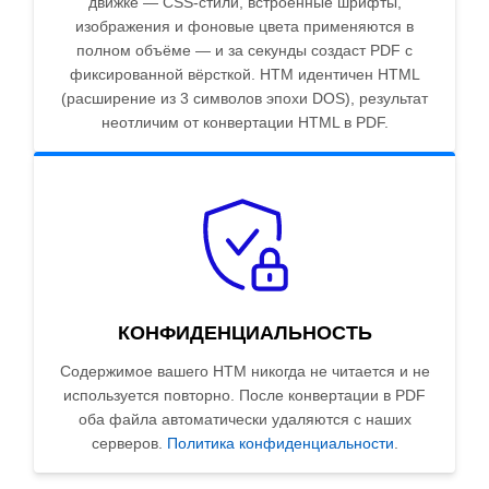
движке — CSS-стили, встроенные шрифты,
изображения и фоновые цвета применяются в
полном объёме — и за секунды создаст PDF с
фиксированной вёрсткой. HTM идентичен HTML
(расширение из 3 символов эпохи DOS), результат
неотличим от конвертации HTML в PDF.
КОНФИДЕНЦИАЛЬНОСТЬ
Содержимое вашего HTM никогда не читается и не
используется повторно. После конвертации в PDF
оба файла автоматически удаляются с наших
серверов.
Политика конфиденциальности
.