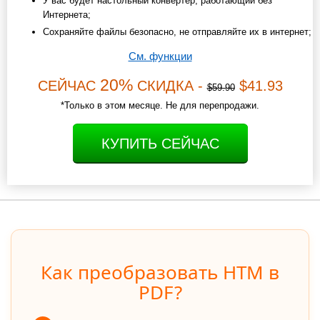
У вас будет настольный конвертер, работающий без
Интернета;
Сохраняйте файлы безопасно, не отправляйте их в интернет;
См. функции
20%
СЕЙЧАС
СКИДКА -
$41.93
$59.90
*Только в этом месяце. Не для перепродажи.
КУПИТЬ СЕЙЧАС
Как преобразовать HTM в
PDF?