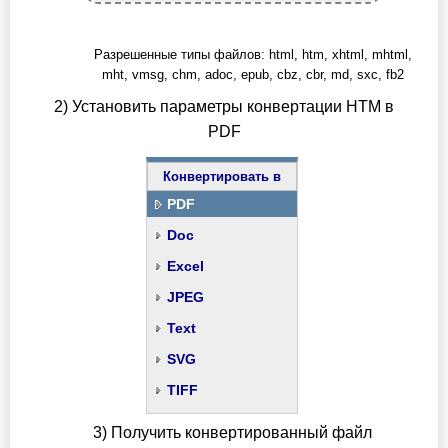
Разрешенные типы файлов: html, htm, xhtml, mhtml,
mht, vmsg, chm, adoc, epub, cbz, cbr, md, sxc, fb2
2) Установить параметры конвертации HTM в
PDF
Конвертировать в
PDF
Doc
Excel
JPEG
Text
SVG
TIFF
3) Получить конвертированный файл