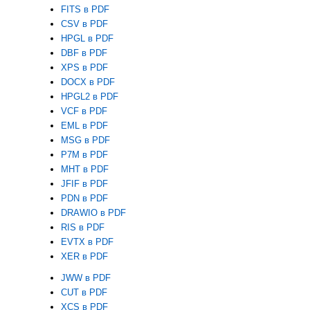
FITS в PDF
CSV в PDF
HPGL в PDF
DBF в PDF
XPS в PDF
DOCX в PDF
HPGL2 в PDF
VCF в PDF
EML в PDF
MSG в PDF
P7M в PDF
MHT в PDF
JFIF в PDF
PDN в PDF
DRAWIO в PDF
RIS в PDF
EVTX в PDF
XER в PDF
JWW в PDF
CUT в PDF
XCS в PDF