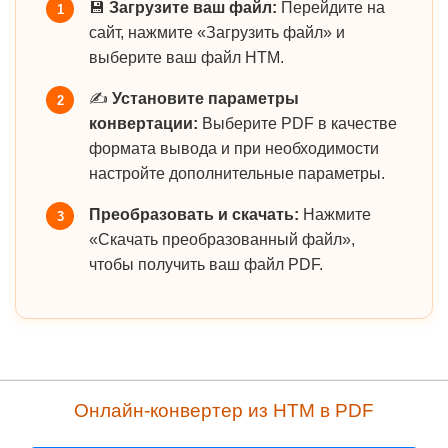
💾
Загрузите ваш файл:
Перейдите на
1
сайт, нажмите «Загрузить файл» и
выберите ваш файл HTM.
✍️
Установите параметры
2
конвертации:
Выберите PDF в качестве
формата вывода и при необходимости
настройте дополнительные параметры.
Преобразовать и скачать:
Нажмите
3
«Скачать преобразованный файл»,
чтобы получить ваш файл PDF.
Онлайн-конвертер из HTM в PDF