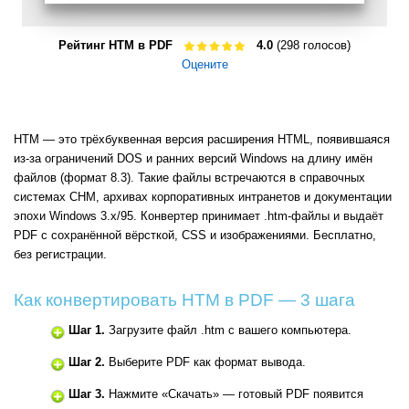
Рейтинг HTM в PDF
4.0
(298 голосов)
Оцените
HTM — это трёхбуквенная версия расширения HTML, появившаяся
из-за ограничений DOS и ранних версий Windows на длину имён
файлов (формат 8.3). Такие файлы встречаются в справочных
системах CHM, архивах корпоративных интранетов и документации
эпохи Windows 3.x/95. Конвертер принимает .htm-файлы и выдаёт
PDF с сохранённой вёрсткой, CSS и изображениями. Бесплатно,
без регистрации.
Как конвертировать HTM в PDF — 3 шага
Шаг 1.
Загрузите файл .htm с вашего компьютера.
Шаг 2.
Выберите PDF как формат вывода.
Шаг 3.
Нажмите «Скачать» — готовый PDF появится