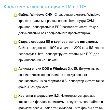
Когда нужна конвертация HTM в PDF
Файлы Windows CHM.
Справочные системы Windows
хранят страницы с расширением .htm внутри CHM-
архивов. Конвертация в PDF позволяет читать такую
документацию без специального просмотрщика.
Старые серверы IIS и корпоративные интранеты.
Сайты, созданные в 1990-х и начале 2000-х на IIS, часто
используют .htm. Конвертируйте страницы в PDF для
архивирования или печати.
Архивы эпохи DOS и Windows 3.x/95.
Документы из
ранних систем сохранились с трёхбуквенным
расширением из-за формата 8.3. Конвертер читает такие
файлы без проблем.
Хостинги с форматом 8.3.
Некоторые устаревшие
хостинги и файловые системы требуют имена файлов в
формате восемь плюс три символа. .htm-файлы с таких