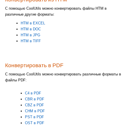
С помощью CoolUtils можно конвертировать файлы HTM в
различные другие форматы:
HTM в EXCEL
HTM в DOC
HTM в JPG
HTM в TIFF
Конвертировать в PDF
С помощью CoolUtils можно конвертировать различные форматы в
файлы PDF:
C4 в PDF
CBR в PDF
CBZ в PDF
CHM в PDF
PST в PDF
OST в PDF