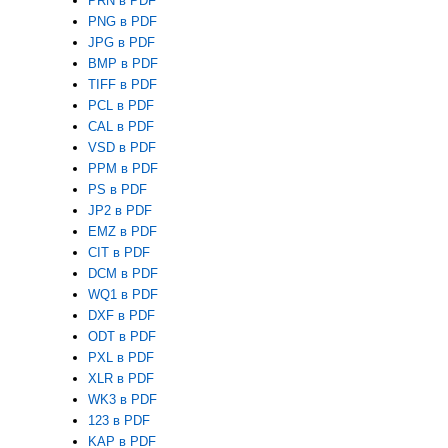
PRN в PDF
PNG в PDF
JPG в PDF
BMP в PDF
TIFF в PDF
PCL в PDF
CAL в PDF
VSD в PDF
PPM в PDF
PS в PDF
JP2 в PDF
EMZ в PDF
CIT в PDF
DCM в PDF
WQ1 в PDF
DXF в PDF
ODT в PDF
PXL в PDF
XLR в PDF
WK3 в PDF
123 в PDF
KAP в PDF