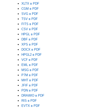
XLTX в PDF
CGM в PDF
SVG в PDF
TSV в PDF
FITS в PDF
CSV в PDF
HPGL в PDF
DBF в PDF
XPS в PDF
DOCX в PDF
HPGL2 в PDF
VCF в PDF
EML в PDF
MSG в PDF
P7M в PDF
MHT в PDF
JFIF в PDF
PDN в PDF
DRAWIO в PDF
RIS в PDF
EVTX в PDF