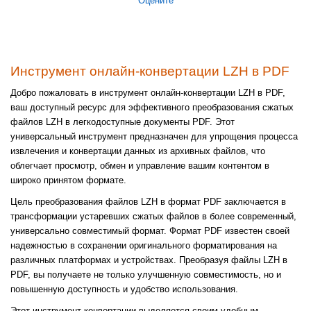
Оцените
Инструмент онлайн-конвертации LZH в PDF
Добро пожаловать в инструмент онлайн-конвертации LZH в PDF,
ваш доступный ресурс для эффективного преобразования сжатых
файлов LZH в легкодоступные документы PDF. Этот
универсальный инструмент предназначен для упрощения процесса
извлечения и конвертации данных из архивных файлов, что
облегчает просмотр, обмен и управление вашим контентом в
широко принятом формате.
Цель преобразования файлов LZH в формат PDF заключается в
трансформации устаревших сжатых файлов в более современный,
универсально совместимый формат. Формат PDF известен своей
надежностью в сохранении оригинального форматирования на
различных платформах и устройствах. Преобразуя файлы LZH в
PDF, вы получаете не только улучшенную совместимость, но и
повышенную доступность и удобство использования.
Этот инструмент конвертации выделяется своим удобным