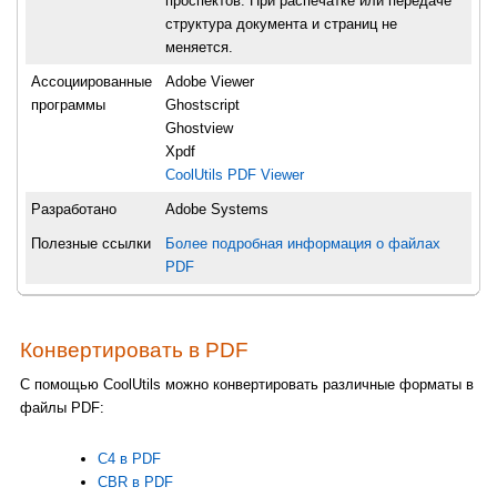
проспектов. При распечатке или передаче
структура документа и страниц не
меняется.
Ассоциированные
Adobe Viewer
программы
Ghostscript
Ghostview
Xpdf
CoolUtils PDF Viewer
Разработано
Adobe Systems
Полезные ссылки
Более подробная информация о файлах
PDF
Конвертировать в PDF
С помощью CoolUtils можно конвертировать различные форматы в
файлы PDF:
C4 в PDF
CBR в PDF