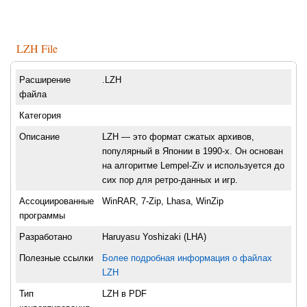
LZH File
Расширение
.LZH
файла
Категория
Описание
LZH — это формат сжатых архивов,
популярный в Японии в 1990-х. Он основан
на алгоритме Lempel-Ziv и используется до
сих пор для ретро-данных и игр.
Ассоциированные
WinRAR, 7-Zip, Lhasa, WinZip
программы
Разработано
Haruyasu Yoshizaki (LHA)
Полезные ссылки
Более подробная информация о файлах
LZH
Тип
LZH в PDF