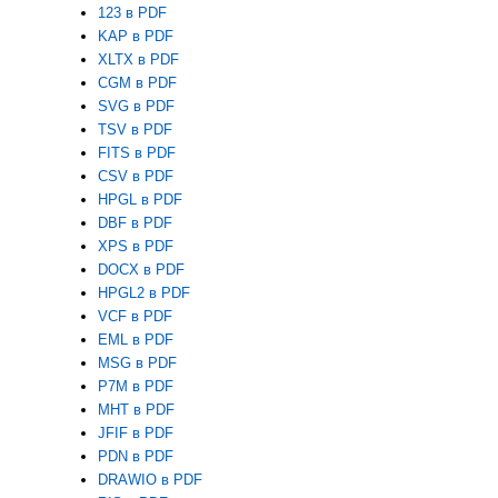
123 в PDF
KAP в PDF
XLTX в PDF
CGM в PDF
SVG в PDF
TSV в PDF
FITS в PDF
CSV в PDF
HPGL в PDF
DBF в PDF
XPS в PDF
DOCX в PDF
HPGL2 в PDF
VCF в PDF
EML в PDF
MSG в PDF
P7M в PDF
MHT в PDF
JFIF в PDF
PDN в PDF
DRAWIO в PDF