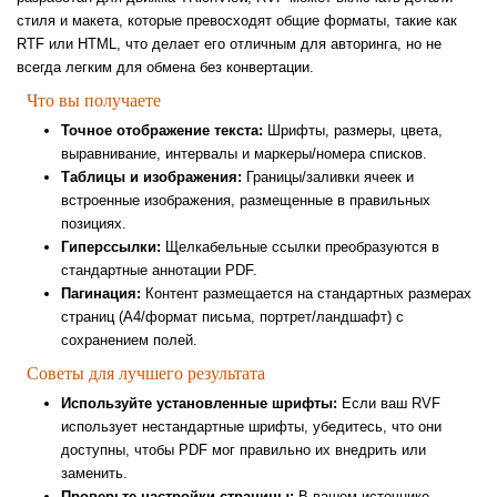
стиля и макета, которые превосходят общие форматы, такие как
RTF или HTML, что делает его отличным для авторинга, но не
всегда легким для обмена без конвертации.
Что вы получаете
Точное отображение текста:
Шрифты, размеры, цвета,
выравнивание, интервалы и маркеры/номера списков.
Таблицы и изображения:
Границы/заливки ячеек и
встроенные изображения, размещенные в правильных
позициях.
Гиперссылки:
Щелкабельные ссылки преобразуются в
стандартные аннотации PDF.
Пагинация:
Контент размещается на стандартных размерах
страниц (А4/формат письма, портрет/ландшафт) с
сохранением полей.
Советы для лучшего результата
Используйте установленные шрифты:
Если ваш RVF
использует нестандартные шрифты, убедитесь, что они
доступны, чтобы PDF мог правильно их внедрить или
заменить.
Проверьте настройки страницы:
В вашем источнике