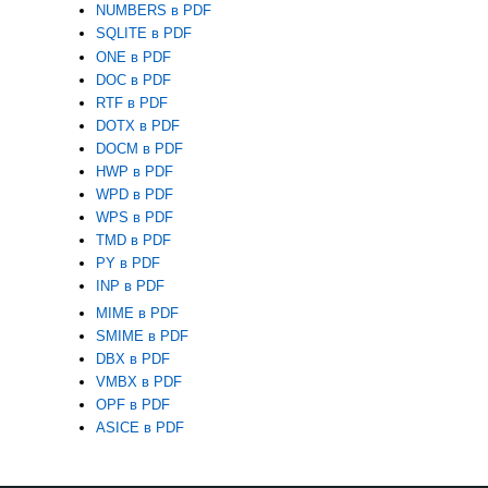
NUMBERS в PDF
SQLITE в PDF
ONE в PDF
DOC в PDF
RTF в PDF
DOTX в PDF
DOCM в PDF
HWP в PDF
WPD в PDF
WPS в PDF
TMD в PDF
PY в PDF
INP в PDF
MIME в PDF
SMIME в PDF
DBX в PDF
VMBX в PDF
OPF в PDF
ASICE в PDF