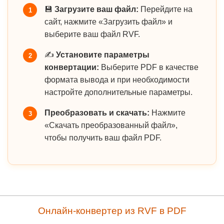
💾
Загрузите ваш файл:
Перейдите на
1
сайт, нажмите «Загрузить файл» и
выберите ваш файл RVF.
✍️
Установите параметры
2
конвертации:
Выберите PDF в качестве
формата вывода и при необходимости
настройте дополнительные параметры.
Преобразовать и скачать:
Нажмите
3
«Скачать преобразованный файл»,
чтобы получить ваш файл PDF.
Онлайн-конвертер из RVF в PDF