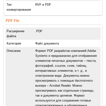
Тип
RVF в PDF
конвертирования
PDF File
Расширение
.PDF
файла
Категория
Файл документа
Описание
Формат PDF разработан компанией Adobe
Systems и предназначен для отображения
элементов печатных документов – текста,
фотографий, ссылок, схем, таблиц,
интерактивных элементов, и т. д., в
электронном виде. Документы можно
просматривать с помощью бесплатного
вьюера – Acrobat Reader. Можно
просматривать как отдельные страницы,
так и документы целиком. Формат
используется для сохранения готовых
отредактированных и оформленных