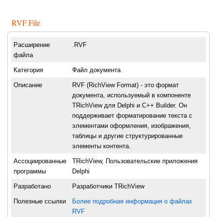
RVF File
Расширение
.RVF
файла
Категория
Файл документа
Описание
RVF (RichView Format) - это формат
документа, используемый в компоненте
TRichView для Delphi и C++ Builder. Он
поддерживает форматирование текста с
элементами оформления, изображения,
таблицы и другие структурированные
элементы контента.
Ассоциированные
TRichView, Пользовательские приложения
программы
Delphi
Разработано
Разработчики TRichView
Полезные ссылки
Более подробная информация о файлах
RVF