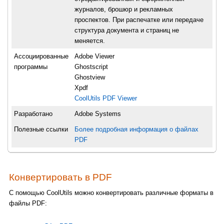
журналов, брошюр и рекламных
проспектов. При распечатке или передаче
структура документа и страниц не
меняется.
Ассоциированные
Adobe Viewer
программы
Ghostscript
Ghostview
Xpdf
CoolUtils PDF Viewer
Разработано
Adobe Systems
Полезные ссылки
Более подробная информация о файлах
PDF
Конвертировать в PDF
С помощью CoolUtils можно конвертировать различные форматы в
файлы PDF: