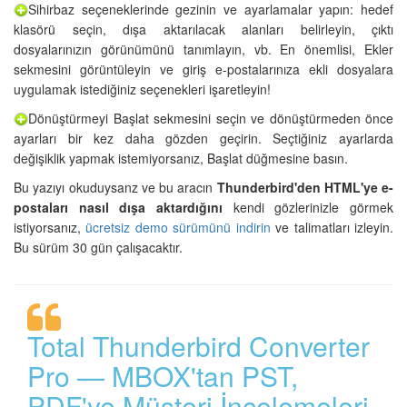
Sihirbaz seçeneklerinde gezinin ve ayarlamalar yapın: hedef
klasörü seçin, dışa aktarılacak alanları belirleyin, çıktı
dosyalarınızın görünümünü tanımlayın, vb. En önemlisi, Ekler
sekmesini görüntüleyin ve giriş e-postalarınıza ekli dosyalara
uygulamak istediğiniz seçenekleri işaretleyin!
Dönüştürmeyi Başlat sekmesini seçin ve dönüştürmeden önce
ayarları bir kez daha gözden geçirin. Seçtiğiniz ayarlarda
değişiklik yapmak istemiyorsanız, Başlat düğmesine basın.
Bu yazıyı okuduysanz ve bu aracın
Thunderbird'den HTML'ye e-
postaları nasıl dışa aktardığını
kendi gözlerinizle görmek
istiyorsanız,
ücretsiz demo sürümünü indirin
ve talimatları izleyin.
Bu sürüm 30 gün çalışacaktır.
Total Thunderbird Converter
Pro — MBOX'tan PST,
PDF'ye Müşteri İncelemeleri