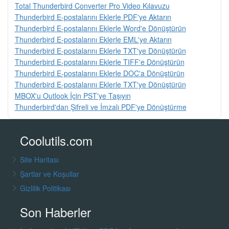
Total Thunderbird Converter Pro Video Kılavuzu
Thunderbird E-postalarını Eklerle PDF'ye Aktarın
Thunderbird E-postalarını Eklerle Word'e Dönüştürün
Thunderbird E-postalarını Eklerle EML'ye Aktarın
Thunderbird E-postalarını Eklerle TXT'ye Dönüştürün
Thunderbird E-postalarını Eklerle TIFF'e Dönüştürün
Thunderbird E-postalarını Eklerle DOC'a Dönüştürün
Thunderbird E-postalarını Eklerle TXT'ye Dönüştürün
MBOX'u Outlook İçin PST'ye Taşıyın
Thunderbird'dan Şifreli ve İmzalı PDF'ye Dönüştürme
Coolutils.com
Site Haritası
Şartlar ve Koşullar
Gizlilik Politikası
Son Haberler