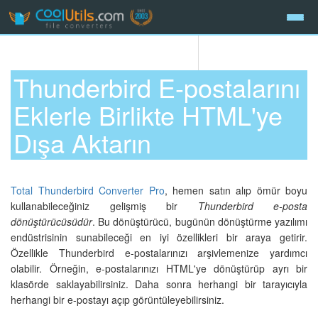
Thunderbird E-postalarını
Eklerle Birlikte HTML'ye
Dışa Aktarın
Total Thunderbird Converter Pro
, hemen satın alıp ömür boyu
kullanabileceğiniz gelişmiş bir
Thunderbird e-posta
dönüştürücüsüdür
. Bu dönüştürücü, bugünün dönüştürme yazılımı
endüstrisinin sunabileceği en iyi özellikleri bir araya getirir.
Özellikle Thunderbird e-postalarınızı arşivlemenize yardımcı
olabilir. Örneğin, e-postalarınızı HTML'ye dönüştürüp ayrı bir
klasörde saklayabilirsiniz. Daha sonra herhangi bir tarayıcıyla
herhangi bir e-postayı açıp görüntüleyebilirsiniz.