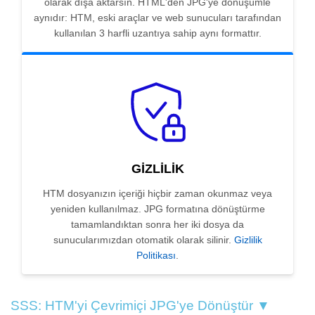
olarak dışa aktarsın. HTML'den JPG'ye dönüşümle
aynıdır: HTM, eski araçlar ve web sunucuları tarafından
kullanılan 3 harfli uzantıya sahip aynı formattır.
GIZLILIK
HTM dosyanızın içeriği hiçbir zaman okunmaz veya
yeniden kullanılmaz. JPG formatına dönüştürme
tamamlandıktan sonra her iki dosya da
sunucularımızdan otomatik olarak silinir.
Gizlilik
Politikası
.
SSS: HTM'yi Çevrimiçi JPG'ye Dönüştür ▼