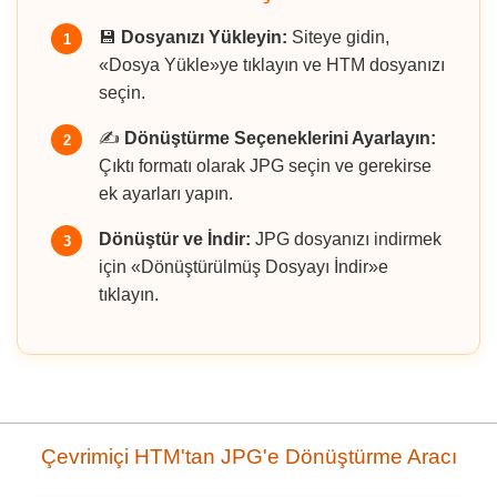
💾
Dosyanızı Yükleyin:
Siteye gidin,
1
«Dosya Yükle»ye tıklayın ve HTM dosyanızı
seçin.
✍️
Dönüştürme Seçeneklerini Ayarlayın:
2
Çıktı formatı olarak JPG seçin ve gerekirse
ek ayarları yapın.
Dönüştür ve İndir:
JPG dosyanızı indirmek
3
için «Dönüştürülmüş Dosyayı İndir»e
tıklayın.
Çevrimiçi HTM'tan JPG'e Dönüştürme Aracı