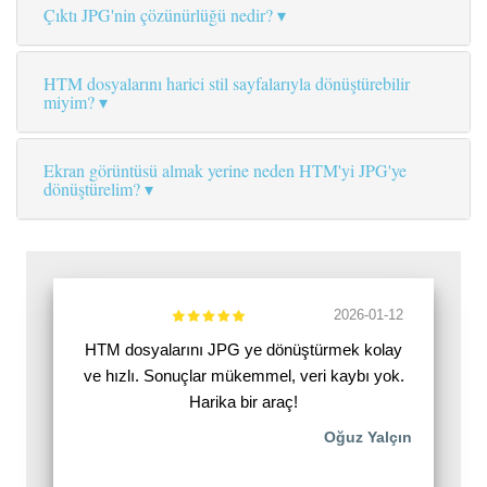
Çıktı JPG'nin çözünürlüğü nedir?
HTM dosyalarını harici stil sayfalarıyla dönüştürebilir
miyim?
Ekran görüntüsü almak yerine neden HTM'yi JPG'ye
dönüştürelim?
2026-01-12
HTM dosyalarını JPG ye dönüştürmek kolay
ve hızlı. Sonuçlar mükemmel, veri kaybı yok.
Harika bir araç!
Oğuz Yalçın