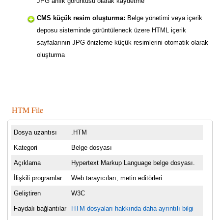
JPG anlık görüntüsü olarak kaydetme
CMS küçük resim oluşturma:
Belge yönetimi veya içerik
deposu sisteminde görüntüleneck üzere HTML içerik
sayfalarının JPG önizleme küçük resimlerini otomatik olarak
oluşturma
HTM File
Dosya uzantısı
.HTM
Kategori
Belge dosyası
Açıklama
Hypertext Markup Language belge dosyası.
İlişkili programlar
Web tarayıcıları, metin editörleri
Geliştiren
W3C
Faydalı bağlantılar
HTM dosyaları hakkında daha ayrıntılı bilgi