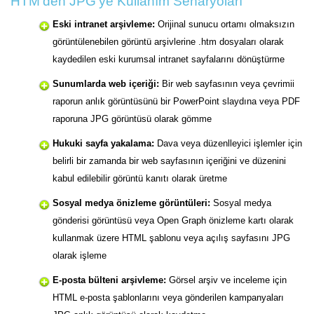
HTM'den JPG'ye Kullanım Senaryoları
Eski intranet arşivleme:
Orijinal sunucu ortamı olmaksızın
görüntülenebilen görüntü arşivlerine .htm dosyaları olarak
kaydedilen eski kurumsal intranet sayfalarını dönüştürme
Sunumlarda web içeriği:
Bir web sayfasının veya çevrimii
raporun anlık görüntüsünü bir PowerPoint slaydına veya PDF
raporuna JPG görüntüsü olarak gömme
Hukuki sayfa yakalama:
Dava veya düzenlleyici işlemler için
belirli bir zamanda bir web sayfasının içeriğini ve düzenini
kabul edilebilir görüntü kanıtı olarak üretme
Sosyal medya önizleme görüntüleri:
Sosyal medya
gönderisi görüntüsü veya Open Graph önizleme kartı olarak
kullanmak üzere HTML şablonu veya açılış sayfasını JPG
olarak işleme
E-posta bülteni arşivleme:
Görsel arşiv ve inceleme için
HTML e-posta şablonlarını veya gönderilen kampanyaları