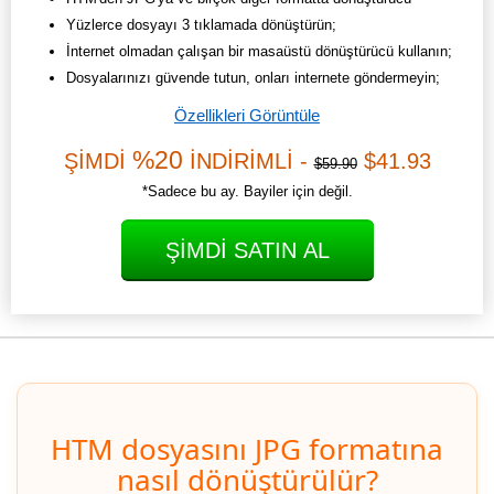
Yüzlerce dosyayı 3 tıklamada dönüştürün;
İnternet olmadan çalışan bir masaüstü dönüştürücü kullanın;
Dosyalarınızı güvende tutun, onları internete göndermeyin;
Özellikleri Görüntüle
%20
ŞİMDİ
İNDİRİMLİ -
$41.93
$59.90
*Sadece bu ay. Bayiler için değil.
ŞIMDI SATIN AL
HTM dosyasını JPG formatına
nasıl dönüştürülür?