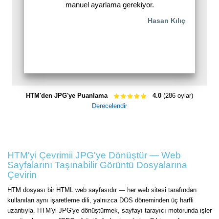
manuel ayarlama gerekiyor.
Hasan Kılıç
HTM'den JPG'ye Puanlama
4.0
(286 oylar)
Derecelendir
HTM'yi Çevrimii JPG'ye Dönüştür — Web
Sayfalarını Taşınabilir Görüntü Dosyalarına
Çevirin
HTM dosyası bir HTML web sayfasıdır — her web sitesi tarafından
kullanılan aynı işaretleme dili, yalnızca DOS döneminden üç harfli
uzantıyla. HTM'yi JPG'ye dönüştürmek, sayfayı tarayıcı motorunda işler