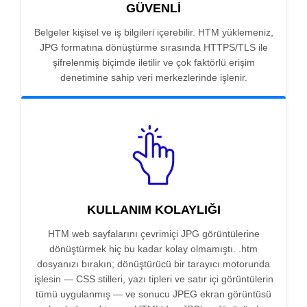
GÜVENLI
Belgeler kişisel ve iş bilgileri içerebilir. HTM yüklemeniz,
JPG formatına dönüştürme sırasında HTTPS/TLS ile
şifrelenmiş biçimde iletilir ve çok faktörlü erişim
denetimine sahip veri merkezlerinde işlenir.
KULLANIM KOLAYLIĞI
HTM web sayfalarını çevrimiçi JPG görüntülerine
dönüştürmek hiç bu kadar kolay olmamıştı. .htm
dosyanızı bırakın; dönüştürücü bir tarayıcı motorunda
işlesin — CSS stilleri, yazı tipleri ve satır içi görüntülerin
tümü uygulanmış — ve sonucu JPEG ekran görüntüsü