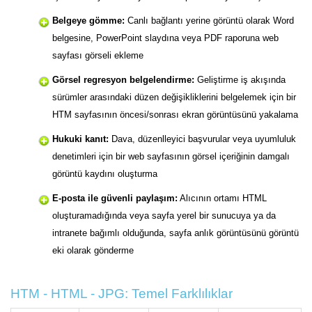
Belgeye gömme:
Canlı bağlantı yerine görüntü olarak Word
belgesine, PowerPoint slaydına veya PDF raporuna web
sayfası görseli ekleme
Görsel regresyon belgelendirme:
Geliştirme iş akışında
sürümler arasındaki düzen değişikliklerini belgelemek için bir
HTM sayfasının öncesi/sonrası ekran görüntüsünü yakalama
Hukuki kanıt:
Dava, düzenlleyici başvurular veya uyumluluk
denetimleri için bir web sayfasının görsel içeriğinin damgalı
görüntü kaydını oluşturma
E-posta ile güvenli paylaşım:
Alıcının ortamı HTML
oluşturamadığında veya sayfa yerel bir sunucuya ya da
intranete bağımlı olduğunda, sayfa anlık görüntüsünü görüntü
eki olarak gönderme
HTM - HTML - JPG: Temel Farklılıklar