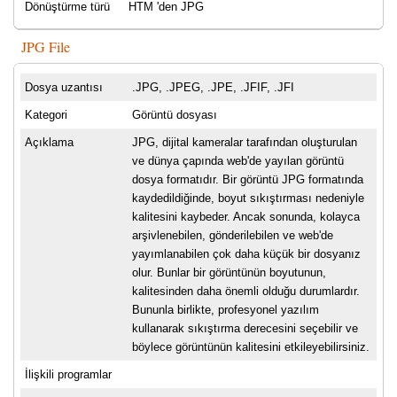
Dönüştürme türü
HTM 'den JPG
JPG File
Dosya uzantısı
.JPG, .JPEG, .JPE, .JFIF, .JFI
Kategori
Görüntü dosyası
Açıklama
JPG, dijital kameralar tarafından oluşturulan
ve dünya çapında web'de yayılan görüntü
dosya formatıdır. Bir görüntü JPG formatında
kaydedildiğinde, boyut sıkıştırması nedeniyle
kalitesini kaybeder. Ancak sonunda, kolayca
arşivlenebilen, gönderilebilen ve web'de
yayımlanabilen çok daha küçük bir dosyanız
olur. Bunlar bir görüntünün boyutunun,
kalitesinden daha önemli olduğu durumlardır.
Bununla birlikte, profesyonel yazılım
kullanarak sıkıştırma derecesini seçebilir ve
böylece görüntünün kalitesini etkileyebilirsiniz.
İlişkili programlar