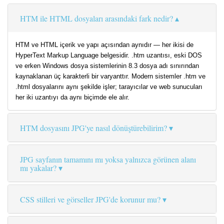
HTM ile HTML dosyaları arasındaki fark nedir?
HTM ve HTML içerik ve yapı açısından aynıdır — her ikisi de
HyperText Markup Language belgesidir. .htm uzantısı, eski DOS
ve erken Windows dosya sistemlerinin 8.3 dosya adı sınırından
kaynaklanan üç karakterli bir varyanttır. Modern sistemler .htm ve
.html dosyalarını aynı şekilde işler; tarayıcılar ve web sunucuları
her iki uzantıyı da aynı biçimde ele alır.
HTM dosyasını JPG'ye nasıl dönüştürebilirim?
JPG sayfanın tamamını mı yoksa yalnızca görünen alanı
mı yakalar?
CSS stilleri ve görseller JPG'de korunur mu?