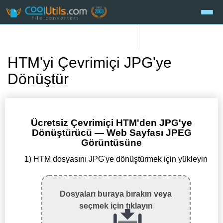
HTM'yi Çevrimiçi JPG'ye
Dönüştür
Ücretsiz Çevrimiçi HTM'den JPG'ye
Dönüştürücü — Web Sayfası JPEG
Görüntüsüne
1) HTM dosyasını JPG'ye dönüştürmek için yükleyin
Dosyaları buraya bırakın veya
seçmek için tıklayın