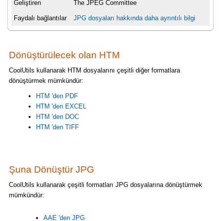
Geliştiren
The JPEG Committee
Faydalı bağlantılar
JPG dosyaları hakkında daha ayrıntılı bilgi
Dönüştürülecek olan HTM
CoolUtils kullanarak HTM dosyalarını çeşitli diğer formatlara
dönüştürmek mümkündür:
HTM 'den PDF
HTM 'den EXCEL
HTM 'den DOC
HTM 'den TIFF
Şuna Dönüştür JPG
CoolUtils kullanarak çeşitli formatları JPG dosyalarına dönüştürmek
mümkündür:
AAE 'den JPG