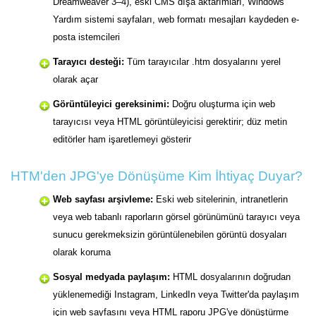
Dreamweaver 3–4), eski CMS dışa aktarımları, Windows
Yardım sistemi sayfaları, web formatı mesajları kaydeden e-
posta istemcileri
Tarayıcı desteği:
Tüm tarayıcılar .htm dosyalarını yerel
olarak açar
Görüntüleyici gereksinimi:
Doğru oluşturma için web
tarayıcısı veya HTML görüntüleyicisi gerektirir; düz metin
editörler ham işaretlemeyi gösterir
HTM'den JPG'ye Dönüşüme Kim İhtiyaç Duyar?
Web sayfası arşivleme:
Eski web sitelerinin, intranetlerin
veya web tabanlı raporların görsel görünümünü tarayıcı veya
sunucu gerekmeksizin görüntülenebilen görüntü dosyaları
olarak koruma
Sosyal medyada paylaşım:
HTML dosyalarının doğrudan
yüklenemediği Instagram, LinkedIn veya Twitter'da paylaşım
için web sayfasını veya HTML raporu JPG'ye dönüştürme