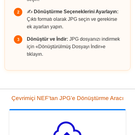
✍️
Dönüştürme Seçeneklerini Ayarlayın:
2
Çıktı formatı olarak JPG seçin ve gerekirse
ek ayarları yapın.
Dönüştür ve İndir:
JPG dosyanızı indirmek
3
için «Dönüştürülmüş Dosyayı İndir»e
tıklayın.
Çevrimiçi NEF'tan JPG'e Dönüştürme Aracı