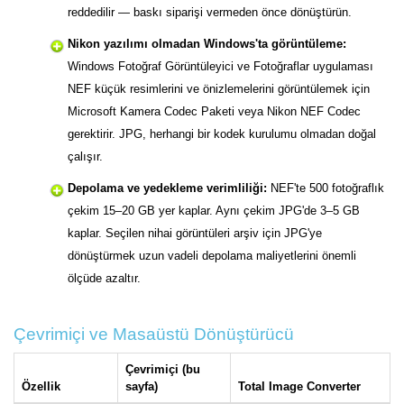
reddedilir — baskı siparişi vermeden önce dönüştürün.
Nikon yazılımı olmadan Windows'ta görüntüleme:
Windows Fotoğraf Görüntüleyici ve Fotoğraflar uygulaması
NEF küçük resimlerini ve önizlemelerini görüntülemek için
Microsoft Kamera Codec Paketi veya Nikon NEF Codec
gerektirir. JPG, herhangi bir kodek kurulumu olmadan doğal
çalışır.
Depolama ve yedekleme verimliliği:
NEF'te 500 fotoğraflık
çekim 15–20 GB yer kaplar. Aynı çekim JPG'de 3–5 GB
kaplar. Seçilen nihai görüntüleri arşiv için JPG'ye
dönüştürmek uzun vadeli depolama maliyetlerini önemli
ölçüde azaltır.
Çevrimiçi ve Masaüstü Dönüştürücü
Çevrimiçi (bu
Özellik
sayfa)
Total Image Converter