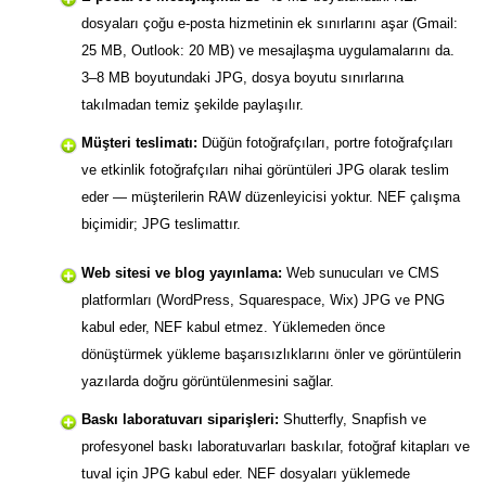
dosyaları çoğu e-posta hizmetinin ek sınırlarını aşar (Gmail:
25 MB, Outlook: 20 MB) ve mesajlaşma uygulamalarını da.
3–8 MB boyutundaki JPG, dosya boyutu sınırlarına
takılmadan temiz şekilde paylaşılır.
Müşteri teslimatı:
Düğün fotoğrafçıları, portre fotoğrafçıları
ve etkinlik fotoğrafçıları nihai görüntüleri JPG olarak teslim
eder — müşterilerin RAW düzenleyicisi yoktur. NEF çalışma
biçimidir; JPG teslimattır.
Web sitesi ve blog yayınlama:
Web sunucuları ve CMS
platformları (WordPress, Squarespace, Wix) JPG ve PNG
kabul eder, NEF kabul etmez. Yüklemeden önce
dönüştürmek yükleme başarısızlıklarını önler ve görüntülerin
yazılarda doğru görüntülenmesini sağlar.
Baskı laboratuvarı siparişleri:
Shutterfly, Snapfish ve
profesyonel baskı laboratuvarları baskılar, fotoğraf kitapları ve
tuval için JPG kabul eder. NEF dosyaları yüklemede