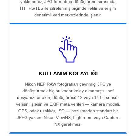
yüklemeniz, JPG formatına dönüştürme sırasında
HTTPS/TLS ile şifrelenmiş biçimde iletilir ve erişim
denetimli veri merkezlerinde işlenir.
KULLANIM KOLAYLIĞI
Nikon NEF RAW fotoğrafları çevrimiçi JPG'ye
dönüştürmek hiç bu kadar kolay olmamıştı. .nef
dosyanızı bırakın; dönüştürücü 12 veya 14 bit sensör
verisini işlesin ve EXIF meta verileri — kamera modeli,
GPS, odak uzaklığı, ISO — bozulmadan standart bir
JPEG yazsın. Nikon ViewNX, Lightroom veya Capture
NX gerekmez.