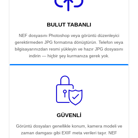
BULUT TABANLI
NEF dosyasını Photoshop veya görüntü düzenleyici
gerektirmeden JPG formatına dönüştürün. Telefon veya
bilgisayarınızdan resmi yükleyin ve hazır JPG dosyasını
indirin — hiçbir şey kurmanıza gerek yok.
GÜVENLI
Görüntü dosyaları genellikle konum, kamera modeli ve
zaman damgası gibi EXIF meta verileri taşır. NEF