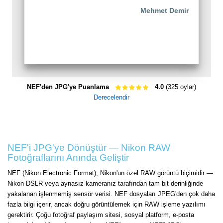
Mehmet Demir
NEF'den JPG'ye Puanlama
4.0
(325 oylar)
Derecelendir
NEF'i JPG'ye Dönüştür — Nikon RAW
Fotoğraflarını Anında Geliştir
NEF (Nikon Electronic Format), Nikon'un özel RAW görüntü biçimidir —
Nikon DSLR veya aynasız kameranız tarafından tam bit derinliğinde
yakalanan işlenmemiş sensör verisi. NEF dosyaları JPEG'den çok daha
fazla bilgi içerir, ancak doğru görüntülemek için RAW işleme yazılımı
gerektirir. Çoğu fotoğraf paylaşım sitesi, sosyal platform, e-posta