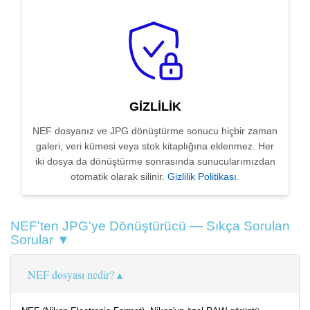
GIZLILIK
NEF dosyanız ve JPG dönüştürme sonucu hiçbir zaman
galeri, veri kümesi veya stok kitaplığına eklenmez. Her
iki dosya da dönüştürme sonrasında sunucularımızdan
otomatik olarak silinir.
Gizlilik Politikası
.
NEF'ten JPG'ye Dönüştürücü — Sıkça Sorulan
Sorular ▼
NEF dosyası nedir?