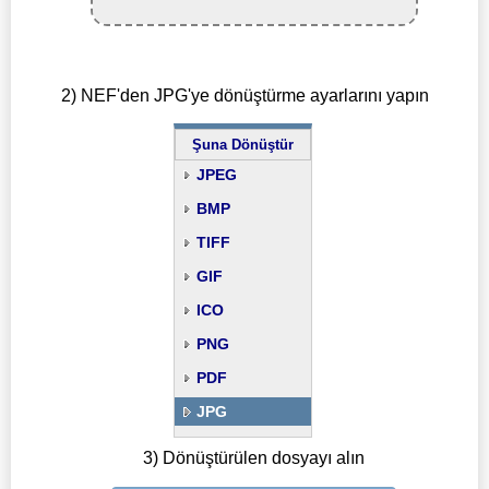
2) NEF'den JPG'ye dönüştürme ayarlarını yapın
Şuna Dönüştür
JPEG
BMP
TIFF
GIF
ICO
PNG
PDF
JPG
3) Dönüştürülen dosyayı alın