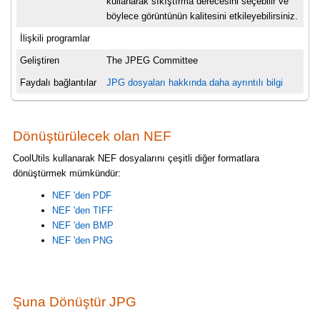
kullanarak sıkıştırma derecesini seçebilir ve
böylece görüntünün kalitesini etkileyebilirsiniz.
İlişkili programlar
Geliştiren
The JPEG Committee
Faydalı bağlantılar
JPG dosyaları hakkında daha ayrıntılı bilgi
Dönüştürülecek olan NEF
CoolUtils kullanarak NEF dosyalarını çeşitli diğer formatlara
dönüştürmek mümkündür:
NEF 'den PDF
NEF 'den TIFF
NEF 'den BMP
NEF 'den PNG
Şuna Dönüştür JPG