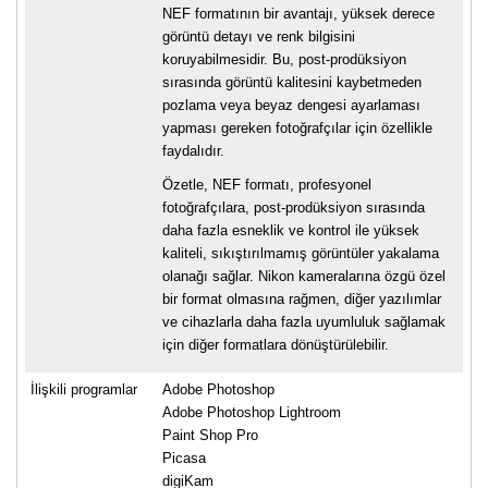
NEF formatının bir avantajı, yüksek derece
görüntü detayı ve renk bilgisini
koruyabilmesidir. Bu, post-prodüksiyon
sırasında görüntü kalitesini kaybetmeden
pozlama veya beyaz dengesi ayarlaması
yapması gereken fotoğrafçılar için özellikle
faydalıdır.
Özetle, NEF formatı, profesyonel
fotoğrafçılara, post-prodüksiyon sırasında
daha fazla esneklik ve kontrol ile yüksek
kaliteli, sıkıştırılmamış görüntüler yakalama
olanağı sağlar. Nikon kameralarına özgü özel
bir format olmasına rağmen, diğer yazılımlar
ve cihazlarla daha fazla uyumluluk sağlamak
için diğer formatlara dönüştürülebilir.
İlişkili programlar
Adobe Photoshop
Adobe Photoshop Lightroom
Paint Shop Pro
Picasa
digiKam