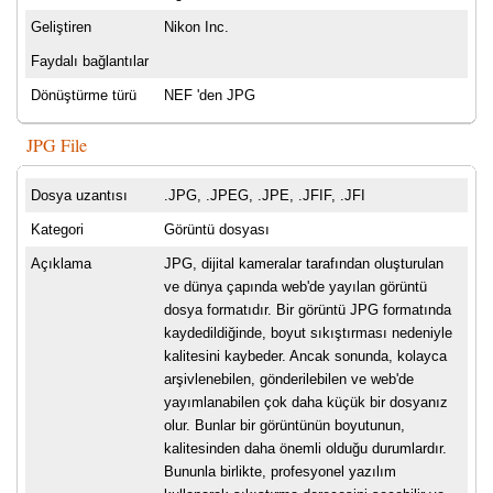
Geliştiren
Nikon Inc.
Faydalı bağlantılar
Dönüştürme türü
NEF 'den JPG
JPG File
Dosya uzantısı
.JPG, .JPEG, .JPE, .JFIF, .JFI
Kategori
Görüntü dosyası
Açıklama
JPG, dijital kameralar tarafından oluşturulan
ve dünya çapında web'de yayılan görüntü
dosya formatıdır. Bir görüntü JPG formatında
kaydedildiğinde, boyut sıkıştırması nedeniyle
kalitesini kaybeder. Ancak sonunda, kolayca
arşivlenebilen, gönderilebilen ve web'de
yayımlanabilen çok daha küçük bir dosyanız
olur. Bunlar bir görüntünün boyutunun,
kalitesinden daha önemli olduğu durumlardır.
Bununla birlikte, profesyonel yazılım