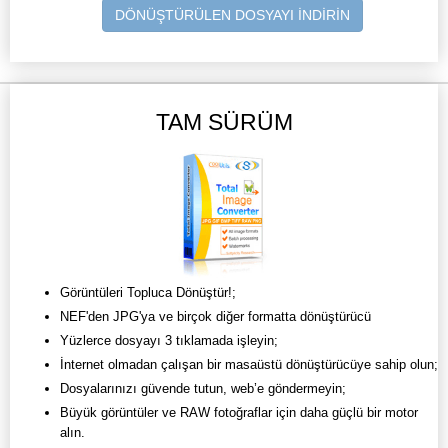
DÖNÜŞTÜRÜLEN DOSYAYI İNDİRİN
TAM SÜRÜM
Görüntüleri Topluca Dönüştür!;
NEF'den JPG'ya ve birçok diğer formatta dönüştürücü
Yüzlerce dosyayı 3 tıklamada işleyin;
İnternet olmadan çalışan bir masaüstü dönüştürücüye sahip olun;
Dosyalarınızı güvende tutun, web’e göndermeyin;
Büyük görüntüler ve RAW fotoğraflar için daha güçlü bir motor
alın.