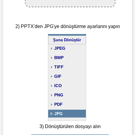
2) PPTX'den JPG'ye dönüştürme ayarlarını yapın
Şuna Dönüştür
JPEG
BMP
TIFF
GIF
ICO
PNG
PDF
JPG
3) Dönüştürülen dosyayı alın