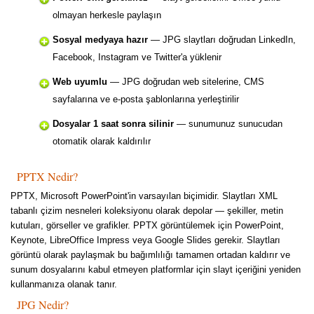
olmayan herkesle paylaşın
Sosyal medyaya hazır
— JPG slaytları doğrudan LinkedIn,
Facebook, Instagram ve Twitter'a yüklenir
Web uyumlu
— JPG doğrudan web sitelerine, CMS
sayfalarına ve e-posta şablonlarına yerleştirilir
Dosyalar 1 saat sonra silinir
— sunumunuz sunucudan
otomatik olarak kaldırılır
PPTX Nedir?
PPTX, Microsoft PowerPoint'in varsayılan biçimidir. Slaytları XML
tabanlı çizim nesneleri koleksiyonu olarak depolar — şekiller, metin
kutuları, görseller ve grafikler. PPTX görüntülemek için PowerPoint,
Keynote, LibreOffice Impress veya Google Slides gerekir. Slaytları
görüntü olarak paylaşmak bu bağımlılığı tamamen ortadan kaldırır ve
sunum dosyalarını kabul etmeyen platformlar için slayt içeriğini yeniden
kullanmanıza olanak tanır.
JPG Nedir?