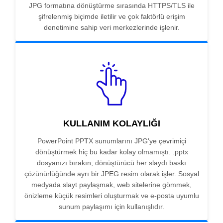
JPG formatına dönüştürme sırasında HTTPS/TLS ile
şifrelenmiş biçimde iletilir ve çok faktörlü erişim
denetimine sahip veri merkezlerinde işlenir.
KULLANIM KOLAYLIĞI
PowerPoint PPTX sunumlarını JPG'ye çevrimiçi
dönüştürmek hiç bu kadar kolay olmamıştı. .pptx
dosyanızı bırakın; dönüştürücü her slaydı baskı
çözünürlüğünde ayrı bir JPEG resim olarak işler. Sosyal
medyada slayt paylaşmak, web sitelerine gömmek,
önizleme küçük resimleri oluşturmak ve e-posta uyumlu
sunum paylaşımı için kullanışlıdır.