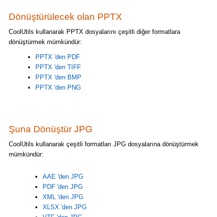
Dönüştürülecek olan PPTX
CoolUtils kullanarak PPTX dosyalarını çeşitli diğer formatlara
dönüştürmek mümkündür:
PPTX 'den PDF
PPTX 'den TIFF
PPTX 'den BMP
PPTX 'den PNG
Şuna Dönüştür JPG
CoolUtils kullanarak çeşitli formatları JPG dosyalarına dönüştürmek
mümkündür:
AAE 'den JPG
PDF 'den JPG
XML 'den JPG
XLSX 'den JPG