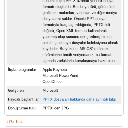
sunumlar için PPTX uzantılı yeni bir dosya
formatı oluşturdu. Bu dosya türü, görüntüleri,
grafikleri, makroları, videoları ve diğer medya
dosyalarını saklar. Önceki PPT dosya
formatıyla karşılaştırıldığında, PPTX ikili
değildir, Open XML formatı kullanılarak
yapılmış olup sunumu sıkıştırılmış bir zip
paketi içinde ayrı dosyalar koleksiyonu olarak
kaydeder. Bu yüzden, MS OS'nin önceki
sürümlerine tercih veriyorsanız, bu formatı
açmada zorluklarla karşılaşmaya hazır olun.
İlişkili programlar
Apple Keynote
Microsoft PowerPoint
OpenOffice
Geliştiren
Microsoft
Faydalı bağlantılar
PPTX dosyaları hakkında daha ayrıntılı bilgi
Dönüştürme türü
PPTX 'den JPG
JPG File