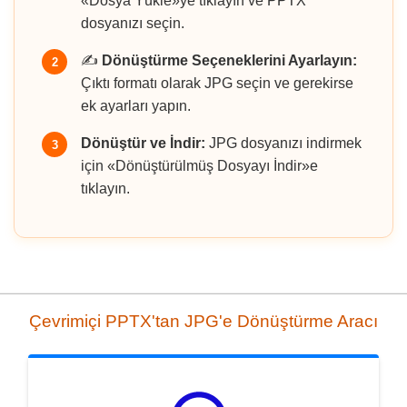
«Dosya Yükle»ye tıklayın ve PPTX
dosyanızı seçin.
✍️
Dönüştürme Seçeneklerini Ayarlayın:
2
Çıktı formatı olarak JPG seçin ve gerekirse
ek ayarları yapın.
Dönüştür ve İndir:
JPG dosyanızı indirmek
3
için «Dönüştürülmüş Dosyayı İndir»e
tıklayın.
Çevrimiçi PPTX'tan JPG'e Dönüştürme Aracı