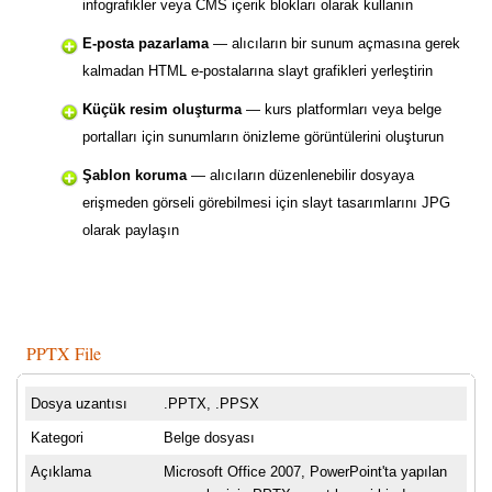
infografikler veya CMS içerik blokları olarak kullanın
E-posta pazarlama
— alıcıların bir sunum açmasına gerek
kalmadan HTML e-postalarına slayt grafikleri yerleştirin
Küçük resim oluşturma
— kurs platformları veya belge
portalları için sunumların önizleme görüntülerini oluşturun
Şablon koruma
— alıcıların düzenlenebilir dosyaya
erişmeden görseli görebilmesi için slayt tasarımlarını JPG
olarak paylaşın
PPTX File
Dosya uzantısı
.PPTX, .PPSX
Kategori
Belge dosyası
Açıklama
Microsoft Office 2007, PowerPoint'ta yapılan