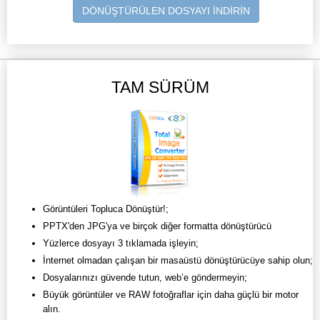
DÖNÜŞTÜRÜLEN DOSYAYI İNDİRİN
TAM SÜRÜM
Görüntüleri Topluca Dönüştür!;
PPTX'den JPG'ya ve birçok diğer formatta dönüştürücü
Yüzlerce dosyayı 3 tıklamada işleyin;
İnternet olmadan çalışan bir masaüstü dönüştürücüye sahip olun;
Dosyalarınızı güvende tutun, web’e göndermeyin;
Büyük görüntüler ve RAW fotoğraflar için daha güçlü bir motor
alın.