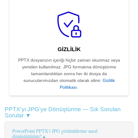
GIZLILIK
PPTX dosyanızın içeriği hiçbir zaman okunmaz veya
yeniden kullanılmaz. JPG formatına dönüştürme
tamamlandıktan sonra her iki dosya da
sunucularımızdan otomatik olarak silinir.
Gizlilik
Politikası
.
PPTX'yi JPG'ye Dönüştürme — Sık Sorulan
Sorular ▼
PowerPoint PPTX'i JPG görüntülerine nasıl
dönüştürürüm?