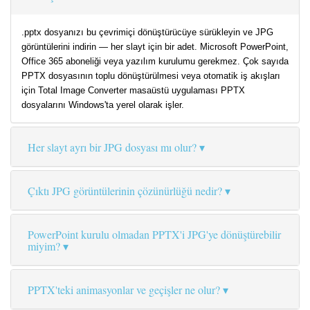
.pptx dosyanızı bu çevrimiçi dönüştürücüye sürükleyin ve JPG
görüntülerini indirin — her slayt için bir adet. Microsoft PowerPoint,
Office 365 aboneliği veya yazılım kurulumu gerekmez. Çok sayıda
PPTX dosyasının toplu dönüştürülmesi veya otomatik iş akışları
için Total Image Converter masaüstü uygulaması PPTX
dosyalarını Windows'ta yerel olarak işler.
Her slayt ayrı bir JPG dosyası mı olur?
Çıktı JPG görüntülerinin çözünürlüğü nedir?
PowerPoint kurulu olmadan PPTX'i JPG'ye dönüştürebilir
miyim?
PPTX'teki animasyonlar ve geçişler ne olur?