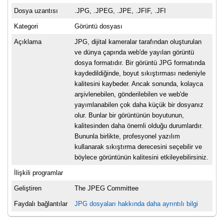
Dosya uzantısı
.JPG, .JPEG, .JPE, .JFIF, .JFI
Kategori
Görüntü dosyası
Açıklama
JPG, dijital kameralar tarafından oluşturulan
ve dünya çapında web'de yayılan görüntü
dosya formatıdır. Bir görüntü JPG formatında
kaydedildiğinde, boyut sıkıştırması nedeniyle
kalitesini kaybeder. Ancak sonunda, kolayca
arşivlenebilen, gönderilebilen ve web'de
yayımlanabilen çok daha küçük bir dosyanız
olur. Bunlar bir görüntünün boyutunun,
kalitesinden daha önemli olduğu durumlardır.
Bununla birlikte, profesyonel yazılım
kullanarak sıkıştırma derecesini seçebilir ve
böylece görüntünün kalitesini etkileyebilirsiniz.
İlişkili programlar
Geliştiren
The JPEG Committee
Faydalı bağlantılar
JPG dosyaları hakkında daha ayrıntılı bilgi