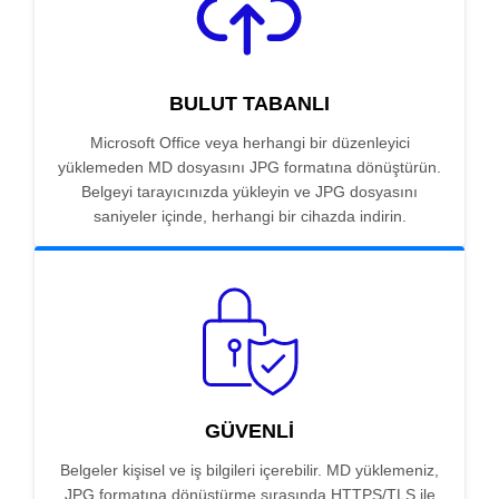
BULUT TABANLI
Microsoft Office veya herhangi bir düzenleyici
yüklemeden MD dosyasını JPG formatına dönüştürün.
Belgeyi tarayıcınızda yükleyin ve JPG dosyasını
saniyeler içinde, herhangi bir cihazda indirin.
GÜVENLI
Belgeler kişisel ve iş bilgileri içerebilir. MD yüklemeniz,
JPG formatına dönüştürme sırasında HTTPS/TLS ile