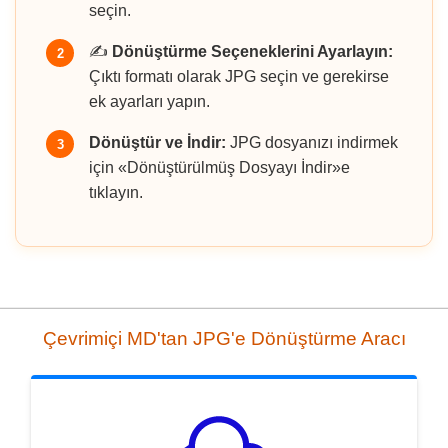
seçin.
✍️
Dönüştürme Seçeneklerini Ayarlayın:
2
Çıktı formatı olarak JPG seçin ve gerekirse
ek ayarları yapın.
Dönüştür ve İndir:
JPG dosyanızı indirmek
3
için «Dönüştürülmüş Dosyayı İndir»e
tıklayın.
Çevrimiçi MD'tan JPG'e Dönüştürme Aracı