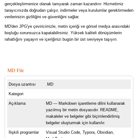
gerçekleştirmenize olanak tanıyarak zaman kazandırır. Hizmetimiz
tarayıcınızda doğrudan çalışır, indirmeler veya kurulumlar gerektirmeden
verilerinizin gizliliğini ve güvenliğini sağlar.
MD'den JPG'ye çeviricimizle, metin içeriği ve görsel medya arasındaki
boşluğu sorunsuzca kapatabilirsiniz. Yüksek kaliteli dönüşümlerin
rahatlığını yaşayın ve içeriğinizi bugün bir üst seviyeye taşıyın.
MD File
Dosya uzantısı
.MD
Kategori
Açıklama
MD — Markdown işaretleme dilini kullanarak
yazılmış bir metin dosyasıdır. README,
makaleler ve belgeler gibi biçimlendirilmiş
belgeler oluşturmak için kullanılır.
İlişkili programlar
Visual Studio Code, Typora, Obsidian,