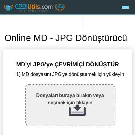
Online MD - JPG Dönüştürücü
MD'yi JPG'ye ÇEVRİMİÇİ DÖNÜŞTÜR
1) MD dosyasını JPG'ye dönüştürmek için yükleyin
Dosyaları buraya bırakın veya
seçmek için tıklayın