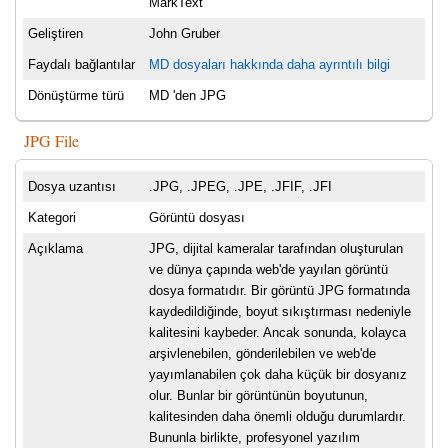
MarkText
Geliştiren
John Gruber
Faydalı bağlantılar
MD dosyaları hakkında daha ayrıntılı bilgi
Dönüştürme türü
MD 'den JPG
JPG File
Dosya uzantısı
.JPG, .JPEG, .JPE, .JFIF, .JFI
Kategori
Görüntü dosyası
Açıklama
JPG, dijital kameralar tarafından oluşturulan
ve dünya çapında web'de yayılan görüntü
dosya formatıdır. Bir görüntü JPG formatında
kaydedildiğinde, boyut sıkıştırması nedeniyle
kalitesini kaybeder. Ancak sonunda, kolayca
arşivlenebilen, gönderilebilen ve web'de
yayımlanabilen çok daha küçük bir dosyanız
olur. Bunlar bir görüntünün boyutunun,
kalitesinden daha önemli olduğu durumlardır.
Bununla birlikte, profesyonel yazılım