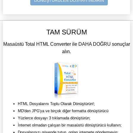
DÖNÜŞTÜRÜLEN DOSYAYI İNDİRİN
TAM SÜRÜM
Masaüstü Total HTML Converter ile DAHA DOĞRU sonuçlar
alın.
HTML Dosyalarını Toplu Olarak Dönüştürün!;
MD'den JPG'ya ve birçok diğer formatta dönüştürücü
Yüzlerce dosyayı 3 tıklamada dönüştürün;
İnternet olmadan çalışan bir masaüstü dönüştürücü kullanın;
Dosyalarınızı güvende tutun, onları internete göndermeyin;