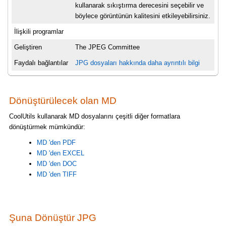
kullanarak sıkıştırma derecesini seçebilir ve
böylece görüntünün kalitesini etkileyebilirsiniz.
İlişkili programlar
Geliştiren
The JPEG Committee
Faydalı bağlantılar
JPG dosyaları hakkında daha ayrıntılı bilgi
Dönüştürülecek olan MD
CoolUtils kullanarak MD dosyalarını çeşitli diğer formatlara
dönüştürmek mümkündür:
MD 'den PDF
MD 'den EXCEL
MD 'den DOC
MD 'den TIFF
Şuna Dönüştür JPG