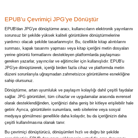
EPUB'u Çevrimiçi JPG'ye Dönüştür
EPUB'dan JPG'ye dönüştürme aracı, kullanıcıların elektronik yayınlarını
sorunsuz bir şekilde yüksek kaliteli görüntülere dönüştürmelerine
yardımcı olacak şekilde tasarlanmıştır. Bu, özellikle kitap alıntılarını
sunması, kapak tasarımı yapması veya kitap içeriğini metin dosyaları
yerine görüntü formatlarını destekleyen platformlarda paylaşması
gereken yazarlar, yayıncılar ve eğitimciler için kullanışlıdır. EPUB'u
JPG'ye dönüştürerek, içeriği birden fazla cihaz ve platformda metin
düzeni sorunlarıyla uğraşmadan zahmetsizce görüntüleme esnekliğine
sahip olursunuz.
Dönüştürme, artan uyumluluk ve paylaşım kolaylığı dahil çeşitli faydalar
sağlar. JPG görüntüleri, tüm cihazlar ve uygulamalar arasında evrensel
olarak desteklendiğinden, içeriğinizi daha geniş bir kitleye erişilebilir hale
getirir. Ayrıca, görüntülerin sunumlara, web sitelerine veya sosyal
medyaya gömülmesi genellikle daha kolaydır, bu da içeriğinizin daha
çeşitli kullanılmasına olanak tanır.
Bu çevrimiçi dönüştürücü, dönüşümleri hızlı ve doğru bir şekilde