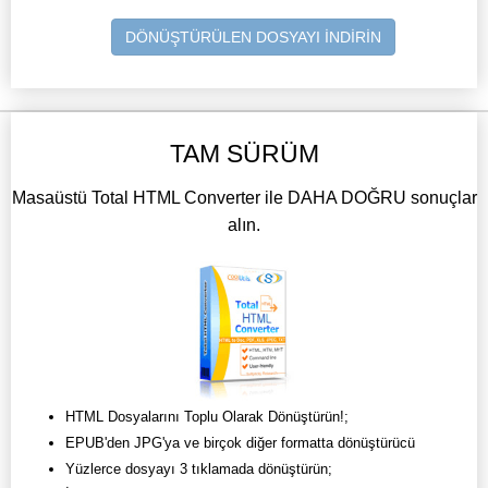
DÖNÜŞTÜRÜLEN DOSYAYI İNDİRİN
TAM SÜRÜM
Masaüstü Total HTML Converter ile DAHA DOĞRU sonuçlar
alın.
HTML Dosyalarını Toplu Olarak Dönüştürün!;
EPUB'den JPG'ya ve birçok diğer formatta dönüştürücü
Yüzlerce dosyayı 3 tıklamada dönüştürün;