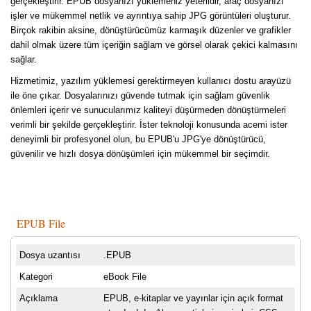
gerçekleştirir. EPUB dosyanızı yüklemeniz yeterlidir, araç dosyanızı
işler ve mükemmel netlik ve ayrıntıya sahip JPG görüntüleri oluşturur.
Birçok rakibin aksine, dönüştürücümüz karmaşık düzenler ve grafikler
dahil olmak üzere tüm içeriğin sağlam ve görsel olarak çekici kalmasını
sağlar.
Hizmetimiz, yazılım yüklemesi gerektirmeyen kullanıcı dostu arayüzü
ile öne çıkar. Dosyalarınızı güvende tutmak için sağlam güvenlik
önlemleri içerir ve sunucularımız kaliteyi düşürmeden dönüştürmeleri
verimli bir şekilde gerçekleştirir. İster teknoloji konusunda acemi ister
deneyimli bir profesyonel olun, bu EPUB'u JPG'ye dönüştürücü,
güvenilir ve hızlı dosya dönüşümleri için mükemmel bir seçimdir.
EPUB File
Dosya uzantısı
.EPUB
Kategori
eBook File
Açıklama
EPUB, e-kitaplar ve yayınlar için açık format