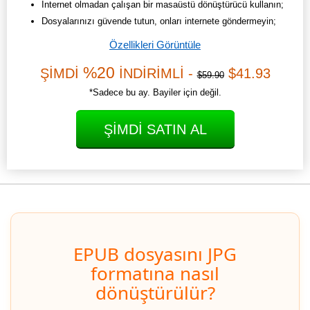
İnternet olmadan çalışan bir masaüstü dönüştürücü kullanın;
Dosyalarınızı güvende tutun, onları internete göndermeyin;
Özellikleri Görüntüle
%20
ŞİMDİ
İNDİRİMLİ -
$41.93
$59.90
*Sadece bu ay. Bayiler için değil.
ŞIMDI SATIN AL
EPUB dosyasını JPG
formatına nasıl
dönüştürülür?