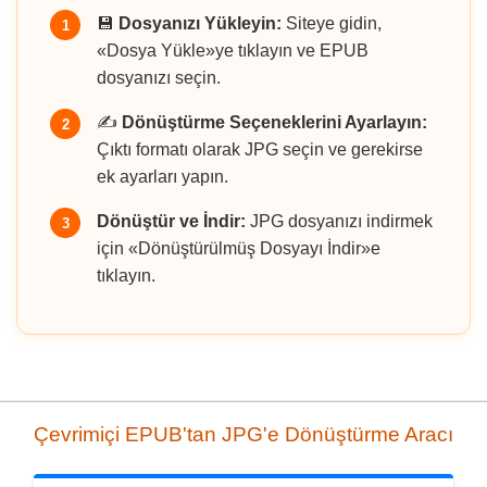
💾
Dosyanızı Yükleyin:
Siteye gidin,
1
«Dosya Yükle»ye tıklayın ve EPUB
dosyanızı seçin.
✍️
Dönüştürme Seçeneklerini Ayarlayın:
2
Çıktı formatı olarak JPG seçin ve gerekirse
ek ayarları yapın.
Dönüştür ve İndir:
JPG dosyanızı indirmek
3
için «Dönüştürülmüş Dosyayı İndir»e
tıklayın.
Çevrimiçi EPUB'tan JPG'e Dönüştürme Aracı