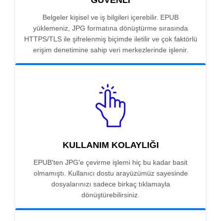
GÜVENLI
Belgeler kişisel ve iş bilgileri içerebilir. EPUB
yüklemeniz, JPG formatına dönüştürme sırasında
HTTPS/TLS ile şifrelenmiş biçimde iletilir ve çok faktörlü
erişim denetimine sahip veri merkezlerinde işlenir.
KULLANIM KOLAYLIĞI
EPUB'ten JPG'e çevirme işlemi hiç bu kadar basit
olmamıştı. Kullanıcı dostu arayüzümüz sayesinde
dosyalarınızı sadece birkaç tıklamayla
dönüştürebilirsiniz.