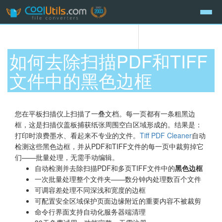
如何去除扫描PDF和TIFF
文件中的黑色边框
您在平板扫描仪上扫描了一叠文档。每一页都有一条粗黑边
框，这是扫描仪盖板捕获纸张周围空白区域形成的。结果是：
打印时浪费墨水、看起来不专业的文件。
Tiff PDF Cleaner
自动
检测这些黑色边框，并从PDF和TIFF文件的每一页中裁剪掉它
们——批量处理，无需手动编辑。
自动检测并去除扫描PDF和多页TIFF文件中的
黑色边框
一次批量处理整个文件夹——数分钟内处理数百个文件
可调容差处理不同深浅和宽度的边框
可配置安全区域保护页面边缘附近的重要内容不被裁剪
命令行界面支持自动化服务器端清理