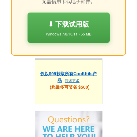
无需信用卡或电子邮件。
⬇ 下载试用版
Windows 7/8/10/11 • 55 MB
仅以$99获取所有CoolUtils产
品
阅读更多
(您最多可节省 $500)