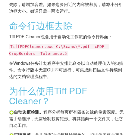
去除，请增加容差。如果边缘附近的内容被裁剪，请减小分析
边框大小。微调只需一两次运行。
命令行边框去除
Tiff PDF Cleaner包含用于自动化工作流的命令行界面：
TiffPDFCleaner.exe C:\Scans\*.pdf -cPDF -
CropBorders -Tolerance:5
在Windows任务计划程序中安排此命令以自动处理传入的扫描
件。命令行版本无需GUI即可运行，可集成到扫描文件持续到
达的文档管理流程中。
为什么使用Tiff PDF
Cleaner？
自动边框检测。
程序分析每页所有四条边缘的像素深度。无
需手动选择，无需绘制裁剪矩形。将其指向一个文件夹，让它
自动工作。
可调容差。
并非所有边框都是纯黑色的。扫描仪盖板会产生