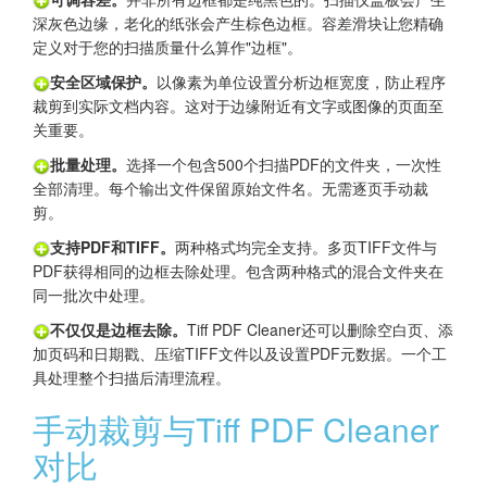
深灰色边缘，老化的纸张会产生棕色边框。容差滑块让您精确
定义对于您的扫描质量什么算作"边框"。
安全区域保护。
以像素为单位设置分析边框宽度，防止程序
裁剪到实际文档内容。这对于边缘附近有文字或图像的页面至
关重要。
批量处理。
选择一个包含500个扫描PDF的文件夹，一次性
全部清理。每个输出文件保留原始文件名。无需逐页手动裁
剪。
支持PDF和TIFF。
两种格式均完全支持。多页TIFF文件与
PDF获得相同的边框去除处理。包含两种格式的混合文件夹在
同一批次中处理。
不仅仅是边框去除。
Tiff PDF Cleaner还可以删除空白页、添
加页码和日期戳、压缩TIFF文件以及设置PDF元数据。一个工
具处理整个扫描后清理流程。
手动裁剪与Tiff PDF Cleaner
对比