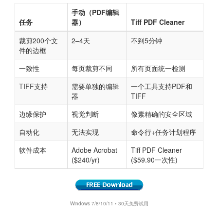
手动（PDF编辑
任务
器）
Tiff PDF Cleaner
裁剪200个文
2–4天
不到5分钟
件的边框
一致性
每页裁剪不同
所有页面统一检测
TIFF支持
需要单独的编辑
一个工具支持PDF和
器
TIFF
边缘保护
视觉判断
像素精确的安全区域
自动化
无法实现
命令行+任务计划程序
软件成本
Adobe Acrobat
Tiff PDF Cleaner
($240/yr)
($59.90一次性)
Windows 7/8/10/11 • 30天免费试用