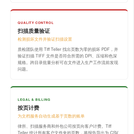
QUALITY CONTROL
扫描质量验证
检测损坏文件并验证扫描设置
质检团队使用 Tiff Teller 找出页数为零的损坏 PDF，并
验证扫描 TIFF 文件是否符合所需的 DPI、压缩和色深
规格。跨目录批量分析可在文件进入生产工作流前发现
问题。
LEGAL & BILLING
按页计费
为文档服务自动生成基于页数的账单
律所、扫描服务商和外包公司按页向客户计费。Tiff
Teller 统计所有客户文件夹的页数，将报告导出为 CSV