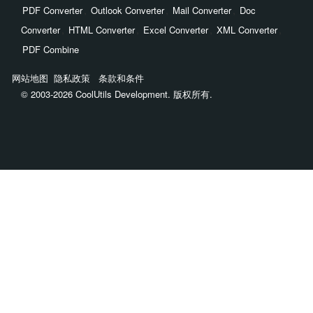
,
,
,
PDF Converter
Outlook Converter
Mail Converter
Doc
,
,
,
,
Converter
HTML Converter
Excel Converter
XML Converter
PDF Combine
网站地图
隐私政策
条款和条件
© 2003-2026 CoolUtils Development. 版权所有.