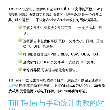
Tiff Teller无需打开文件即可显示
PDF和TIFF文件的页数
。 对于
需要即时统计页数或定期统计页数的用户来说,这是一个必备工
具。独立运行——不依赖Adobe Acrobat或任何图像编辑器。
了解文件夹中有多少文件和页面——一次扫描多个目
录。
选择报告中包含的字段:页数、文件大小、日期、压缩
类型、DPI、色深等。
打印报告或导出为
PDF、XLS、CSV、ODS、TXT
。
查找损坏的PDF(0页文件)和不完整的TIFF文件。
命令行界面
,可实现自动化定时报告。
Tiff Teller一次点击即可扫描多个目录。您甚至可以完全通过
命
令行
运行,无需启动图形界面。支持Windows 7/8/10/11。
30天免
费试用,无需信用卡或电子邮件。$49.90终身许可证。
Tiff Teller与手动统计页数的对