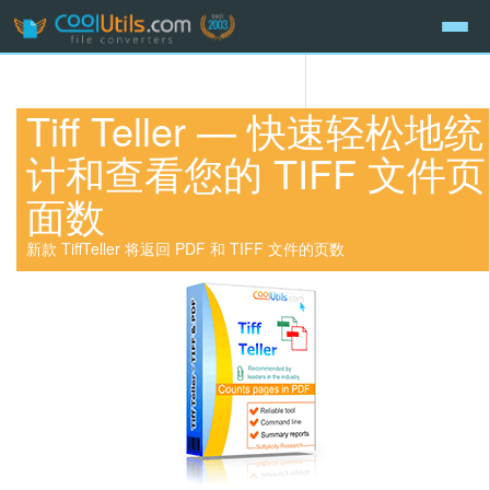
Tiff Teller — 快速轻松地统
计和查看您的 TIFF 文件页
面数
新款 TiffTeller 将返回 PDF 和 TIFF 文件的页数