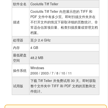
软件全名
Coolutils Tiff Teller
Coolutils Tiff Teller 向您展示您的 TIFF 和
PDF 文件中有多少页。即时扫描文件夹并在
描述
不打开文件的情况下获取详细的页数统计。非
常适合估算项目量、检查扫描质量或管理文档
档案。
处理器
至少 2.4 GHz
内存
4 GB
最低硬盘
48.2 MB
空间
Windows
操作系统
2000 / 2003 / 7 / 8 / 10 / 11
下载 Tiff Teller 并免费试用 30 天。即时获取
试用版
整个文件夹中 TIFF 和 PDF 文档的页数和文
件统计。