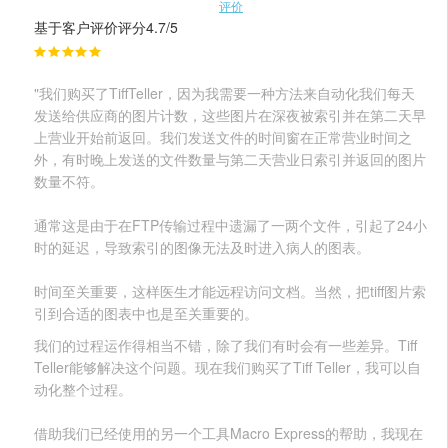
评价
基于客户评价评分4.7/5
"我们购买了TiffTeller，因为我需要一种方法来自动化我们每天
发送给供应商的图片计数，这些图片在深夜被索引并在第二天早
上营业开始前返回。我们发送文件的时间窗在正常营业时间之
外，有时晚上发送的文件数量与第二天营业日索引并返回的图片
数量不符。
通常这是由于在FTP传输过程中遗漏了一两个文件，引起了24小
时的延迟，导致索引的图像无法及时进入病人的图表。
时间至关重要，这样医生才能远程访问文档。当然，把tiff图片索
引到合适的图表中也是至关重要的。
我们的过程运作得相当不错，除了我们有时会有一些差异。Tiff
Teller能够解决这个问题。现在我们购买了Tiff Teller，我可以自
动化整个过程。
借助我们已经使用的另一个工具Macro Express的帮助，我现在