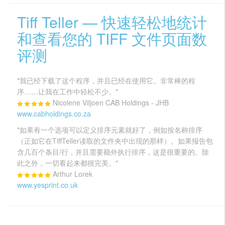
Tiff Teller — 快速轻松地统计
和查看您的 TIFF 文件页面数
评测
"我已经下载了这个程序，并且已经在使用它。非常棒的程
序……让我在工作中轻松不少。"
Nicolene Viljoen CAB Holdings - JHB
www.cabholdings.co.za
"如果有一个选项可以定义排序元素就好了，例如按名称排序
（正如它在TiffTeller读取的文件夹中出现的那样）。如果报告包
含几百个条目/行，并且需要额外执行排序，这是很重要的。除
此之外，一切看起来都很完美。"
Arthur Lorek
www.yesprint.co.uk